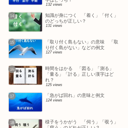
132 views
知識が身につく 「着く」「付く」
のどっちが正しい？
131 views
「取り付く島もない」の意味 「取
り付く島がない」などの例文
127 views
時間をはかる 「図る」「測る」
「量る」「計る」正しい漢字はど
れ？
125 views
「急がば回れ」の意味と例文
124 views
様子をうかがう 「伺う」「覗う」
「窺う」のどれが正しい？