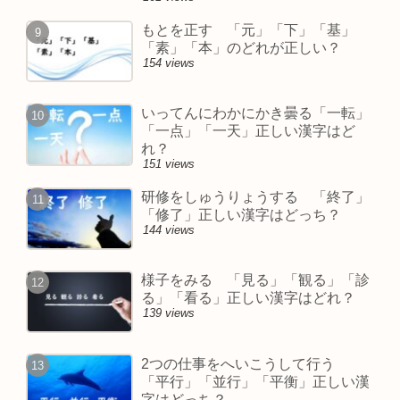
もとを正す 「元」「下」「基」
「素」「本」のどれが正しい？
154 views
いってんにわかにかき曇る「一転」
「一点」「一天」正しい漢字はど
れ？
151 views
研修をしゅうりょうする 「終了」
「修了」正しい漢字はどっち？
144 views
様子をみる 「見る」「観る」「診
る」「看る」正しい漢字はどれ？
139 views
2つの仕事をへいこうして行う
「平行」「並行」「平衡」正しい漢
字はどっち？