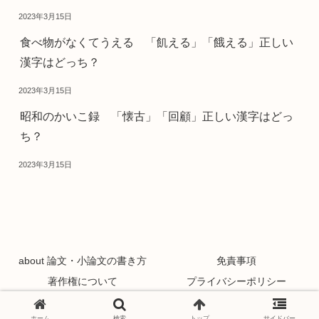
2023年3月15日
食べ物がなくてうえる 「飢える」「餓える」正しい
漢字はどっち？
2023年3月15日
昭和のかいこ録 「懐古」「回顧」正しい漢字はどっ
ち？
2023年3月15日
about 論文・小論文の書き方
免責事項
著作権について
プライバシーポリシー
Copyright © 2021 論文・小論文の書き方 All Rights Reserved.
ホーム
検索
トップ
サイドバー