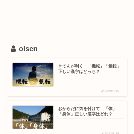
olsen
きてんが利く 「機転」「気転」
正しい漢字はどっち？
2023/3/15
おからだに気を付けて 「体」
「身体」正しい漢字はどれ？
2023/3/15