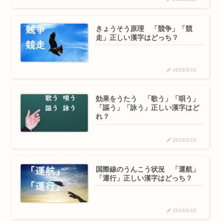
きょうそう原理 「競争」「競
走」正しい漢字はどっち？
2023/3/15
効果をうたう 「歌う」「唄う」
「謳う」「詠う」正しい漢字はど
れ？
2023/3/15
国際線のうんこう状況 「運航」
「運行」正しい漢字はどっち？
2023/3/15