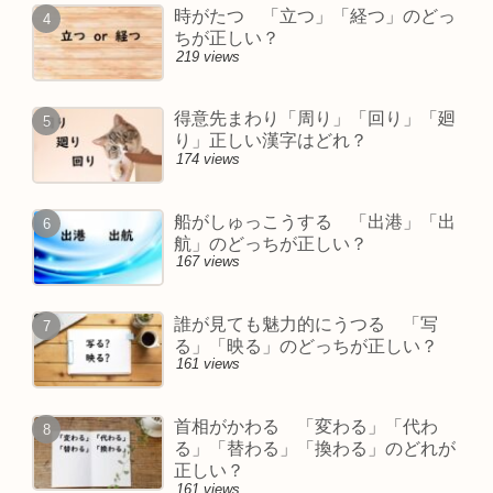
時がたつ 「立つ」「経つ」のどっ
ちが正しい？
219 views
得意先まわり「周り」「回り」「廻
り」正しい漢字はどれ？
174 views
船がしゅっこうする 「出港」「出
航」のどっちが正しい？
167 views
誰が見ても魅力的にうつる 「写
る」「映る」のどっちが正しい？
161 views
首相がかわる 「変わる」「代わ
る」「替わる」「換わる」のどれが
正しい？
161 views