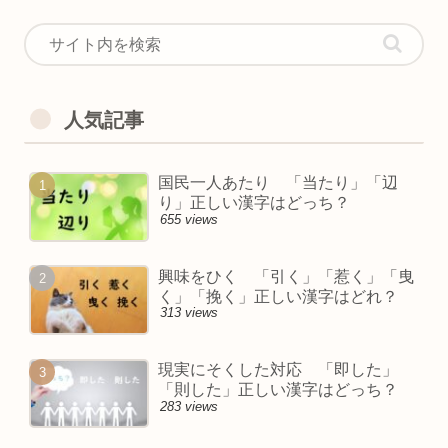
人気記事
国民一人あたり 「当たり」「辺
り」正しい漢字はどっち？
655 views
興味をひく 「引く」「惹く」「曳
く」「挽く」正しい漢字はどれ？
313 views
現実にそくした対応 「即した」
「則した」正しい漢字はどっち？
283 views