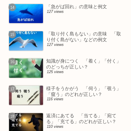
「急がば回れ」の意味と例文
127 views
「取り付く島もない」の意味 「取
り付く島がない」などの例文
127 views
知識が身につく 「着く」「付く」
のどっちが正しい？
125 views
様子をうかがう 「伺う」「覗う」
「窺う」のどれが正しい？
116 views
返済にあてる 「当てる」「宛て
る」「充てる」のどれが正しい？
110 views