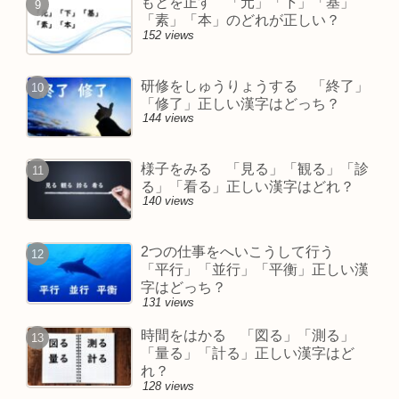
もとを正す 「元」「下」「基」
「素」「本」のどれが正しい？
152 views
研修をしゅうりょうする 「終了」
「修了」正しい漢字はどっち？
144 views
様子をみる 「見る」「観る」「診
る」「看る」正しい漢字はどれ？
140 views
2つの仕事をへいこうして行う
「平行」「並行」「平衡」正しい漢
字はどっち？
131 views
時間をはかる 「図る」「測る」
「量る」「計る」正しい漢字はど
れ？
128 views