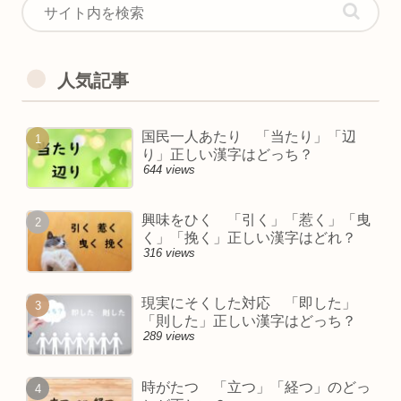
人気記事
国民一人あたり 「当たり」「辺
り」正しい漢字はどっち？
644 views
興味をひく 「引く」「惹く」「曳
く」「挽く」正しい漢字はどれ？
316 views
現実にそくした対応 「即した」
「則した」正しい漢字はどっち？
289 views
時がたつ 「立つ」「経つ」のどっ