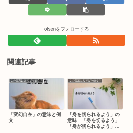
olsenをフォローする
関連記事
この言葉は文でどう使う？
この言葉は文でどう使う？
「変幻自在」の意味と例
「身を切られるよう」の
文
意味 「身を切るよう」
「身が切られるよう」な
どの例文