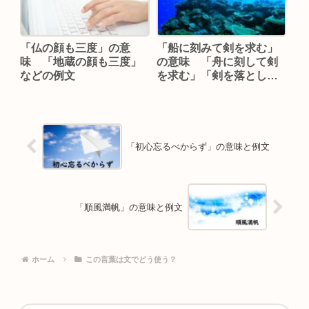
「仏の顔も三度」の意
「船に刻みて剣を求む」
味 「地蔵の顔も三度」
の意味 「舟に刻して剣
などの例文
を求む」「剣を落として
舟を刻む」などの例文
「初心忘るべからず」の意味と例文
「順風満帆」の意味と例文
ホーム
この言葉は文でどう使う？