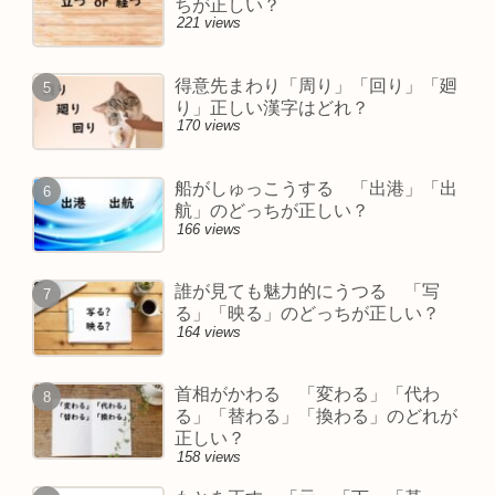
ちが正しい？
221 views
得意先まわり「周り」「回り」「廻
り」正しい漢字はどれ？
170 views
船がしゅっこうする 「出港」「出
航」のどっちが正しい？
166 views
誰が見ても魅力的にうつる 「写
る」「映る」のどっちが正しい？
164 views
首相がかわる 「変わる」「代わ
る」「替わる」「換わる」のどれが
正しい？
158 views