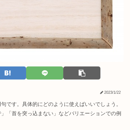
2023/1/22
用句です。具体的にどのように使えばいいでしょう。
で」「首を突っ込まない」などバリエーションでの例