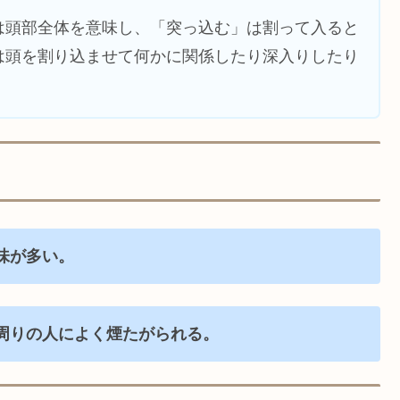
は頭部全体を意味し、「突っ込む」は割って入ると
は頭を割り込ませて何かに関係したり深入りしたり
味が多い。
周りの人によく煙たがられる。