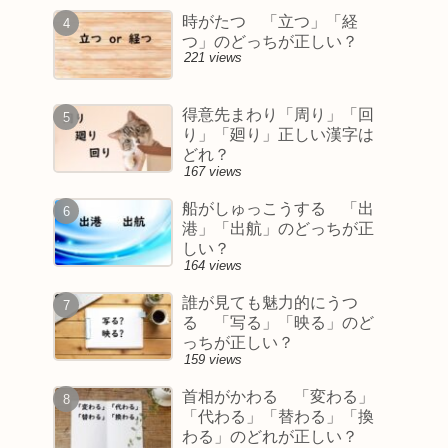
時がたつ 「立つ」「経
つ」のどっちが正しい？
221 views
得意先まわり「周り」「回
り」「廻り」正しい漢字は
どれ？
167 views
船がしゅっこうする 「出
港」「出航」のどっちが正
しい？
164 views
誰が見ても魅力的にうつ
る 「写る」「映る」のど
っちが正しい？
159 views
首相がかわる 「変わる」
「代わる」「替わる」「換
わる」のどれが正しい？