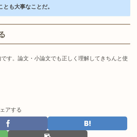
ことも大事なことだ。
る
句です。論文・小論文でも正しく理解してきちんと使
ェアする