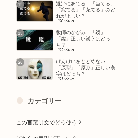
返済にあてる 「当てる」
「宛てる」「充てる」のど
れが正しい？
106 views
教師のかがみ 「鏡」
「鑑」正しい漢字はどっ
ち？
102 views
げんけいをとどめない
「原型」「原形」正しい漢
字はどっち？
101 views
カテゴリー
この言葉は文でどう使う？