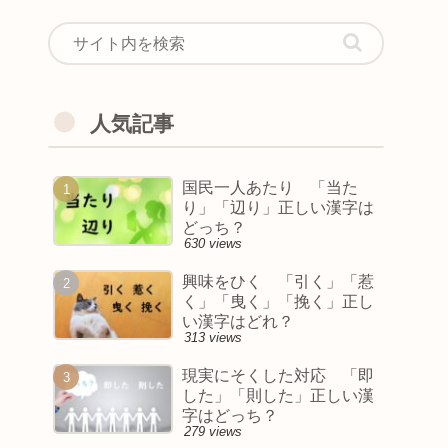
人気記事
国民一人あたり 「当た
り」「辺り」正しい漢字は
どっち？
630 views
興味をひく 「引く」「惹
く」「曳く」「挽く」正し
い漢字はどれ？
313 views
現実にそくした対応 「即
した」「則した」正しい漢
字はどっち？
279 views