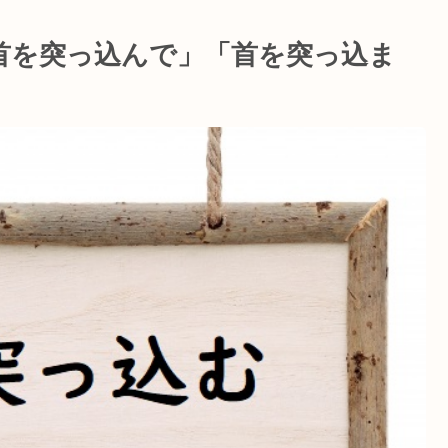
首を突っ込んで」「首を突っ込ま