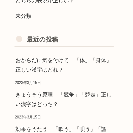
どちらの表現が正しい？
未分類
最近の投稿
おからだに気を付けて 「体」「身体」
正しい漢字はどれ？
2023年3月15日
きょうそう原理 「競争」「競走」正し
い漢字はどっち？
2023年3月15日
効果をうたう 「歌う」「唄う」「謳