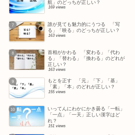
航」のどっちが正しい？
169 views
誰が見ても魅力的にうつる 「写
る」「映る」のどっちが正しい？
163 views
首相がかわる 「変わる」「代わ
る」「替わる」「換わる」のどれが
正しい？
163 views
もとを正す 「元」「下」「基」
「素」「本」のどれが正しい？
155 views
いってんにわかにかき曇る「一転」
「一点」「一天」正しい漢字はど
れ？
151 views