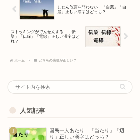
じせん他薦を問わない 「自薦」「自
選」正しい漢字はどっち？
ストッキングがでんせんする 「伝
染」「伝線」「電線」正しい漢字はど
れ？
ホーム
どちらの表現が正しい？
人気記事
国民一人あたり 「当たり」「辺
り」正しい漢字はどっち？