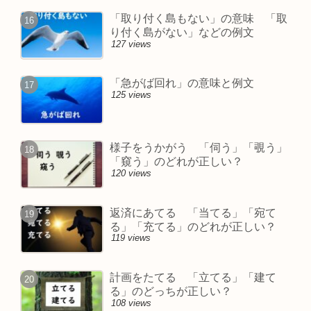
「取り付く島もない」の意味 「取
り付く島がない」などの例文
127 views
「急がば回れ」の意味と例文
125 views
様子をうかがう 「伺う」「覗う」
「窺う」のどれが正しい？
120 views
返済にあてる 「当てる」「宛て
る」「充てる」のどれが正しい？
119 views
計画をたてる 「立てる」「建て
る」のどっちが正しい？
108 views