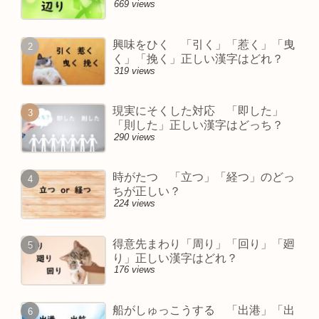
669 views
興味をひく 「引く」「惹く」「曳
く」「挽く」正しい漢字はどれ？
319 views
現実にそくした対応 「即した」
「則した」正しい漢字はどっち？
290 views
時がたつ 「立つ」「経つ」のどっ
ちが正しい？
224 views
得意先まわり「周り」「回り」「廻
り」正しい漢字はどれ？
176 views
船がしゅっこうする 「出港」「出