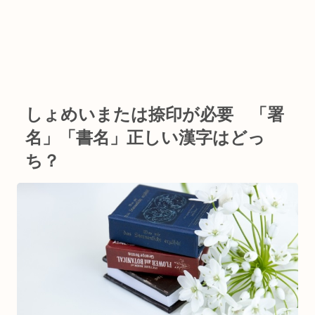
しょめいまたは捺印が必要 「署
名」「書名」正しい漢字はどっ
ち？