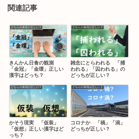
関連記事
どちらの表現が正しい？
どちらの表現が正しい？
きんかん日食の観測
雑念にとらわれる 「捕
「金冠」「金環」正しい
われる」「囚われる」の
漢字はどっち？
どっちが正しい？
どちらの表現が正しい？
どちらの表現が正しい？
かそう現実 「仮装」
コロナか 「禍」「渦」
「仮想」正しい漢字はど
どっちが正しい？
っち？