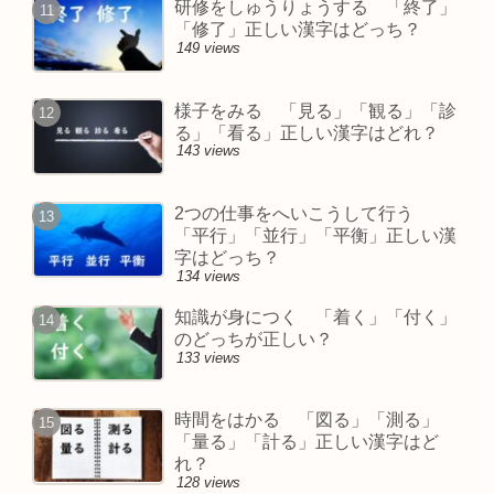
研修をしゅうりょうする 「終了」
「修了」正しい漢字はどっち？
149 views
様子をみる 「見る」「観る」「診
る」「看る」正しい漢字はどれ？
143 views
2つの仕事をへいこうして行う
「平行」「並行」「平衡」正しい漢
字はどっち？
134 views
知識が身につく 「着く」「付く」
のどっちが正しい？
133 views
時間をはかる 「図る」「測る」
「量る」「計る」正しい漢字はど
れ？
128 views