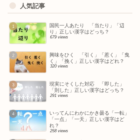
人気記事
国民一人あたり 「当たり」「辺
り」正しい漢字はどっち？
679 views
興味をひく 「引く」「惹く」「曳
く」「挽く」正しい漢字はどれ？
320 views
現実にそくした対応 「即した」
「則した」正しい漢字はどっち？
291 views
いってんにわかにかき曇る「一転」
「一点」「一天」正しい漢字はど
れ？
258 views