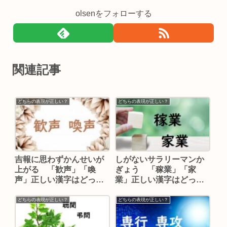
olsenをフォローする
関連記事
どちらの表現が正しい？
どちらの表現が正しい？
吉報に思わずかんせいが
しがないサラリーマンか
上がる 「歓声」「喚
ぎょう 「稼業」「家
声」正しい漢字はどっ
業」正しい漢字はどっ
ち？
ち？
どちらの表現が正しい？
どちらの表現が正しい？