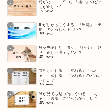
時がたつ 「立つ」「経つ」のどっ
ちが正しい？
256 views
船がしゅっこうする 「出港」「出
航」のどっちが正しい？
188 views
得意先まわり「周り」「回り」「廻
り」正しい漢字はどれ？
184 views
首相がかわる 「変わる」「代わ
る」「替わる」「換わる」のどれが
正しい？
171 views
誰が見ても魅力的にうつる 「写
る」「映る」のどっちが正しい？
163 views