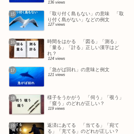
136 views
「取り付く島もない」の意味 「取
り付く島がない」などの例文
127 views
時間をはかる 「図る」「測る」
「量る」「計る」正しい漢字はど
れ？
124 views
「急がば回れ」の意味と例文
121 views
様子をうかがう 「伺う」「覗う」
「窺う」のどれが正しい？
119 views
返済にあてる 「当てる」「宛て
る」「充てる」のどれが正しい？