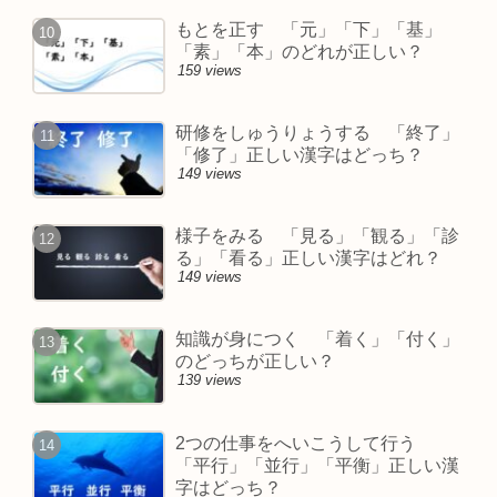
もとを正す 「元」「下」「基」
「素」「本」のどれが正しい？
159 views
研修をしゅうりょうする 「終了」
「修了」正しい漢字はどっち？
149 views
様子をみる 「見る」「観る」「診
る」「看る」正しい漢字はどれ？
149 views
知識が身につく 「着く」「付く」
のどっちが正しい？
139 views
2つの仕事をへいこうして行う
「平行」「並行」「平衡」正しい漢
字はどっち？