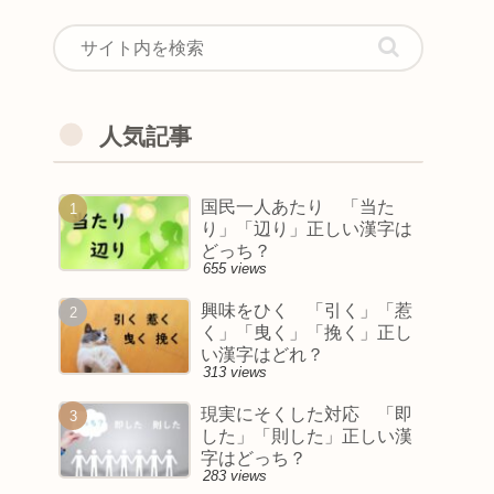
人気記事
国民一人あたり 「当た
り」「辺り」正しい漢字は
どっち？
655 views
興味をひく 「引く」「惹
く」「曳く」「挽く」正し
い漢字はどれ？
313 views
現実にそくした対応 「即
した」「則した」正しい漢
字はどっち？
283 views