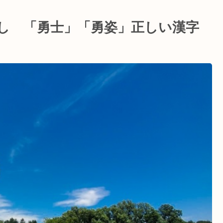
し 「勇士」「勇姿」正しい漢字