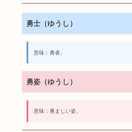
勇士（ゆうし）
意味：勇者。
勇姿（ゆうし）
意味：勇ましい姿。