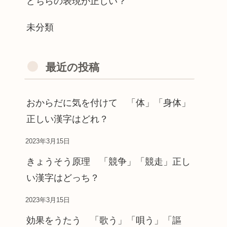
どちらの表現が正しい？
未分類
最近の投稿
おからだに気を付けて 「体」「身体」
正しい漢字はどれ？
2023年3月15日
きょうそう原理 「競争」「競走」正し
い漢字はどっち？
2023年3月15日
効果をうたう 「歌う」「唄う」「謳