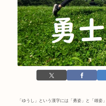
「ゆうし」という漢字には「勇姿」と「雄姿