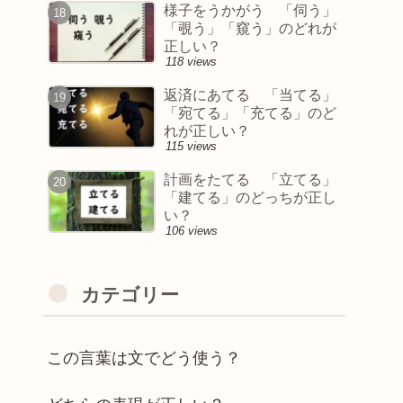
様子をうかがう 「伺う」
「覗う」「窺う」のどれが
正しい？
118 views
返済にあてる 「当てる」
「宛てる」「充てる」のど
れが正しい？
115 views
計画をたてる 「立てる」
「建てる」のどっちが正し
い？
106 views
カテゴリー
この言葉は文でどう使う？