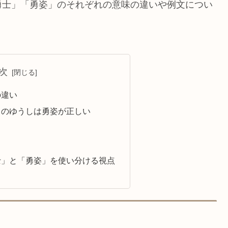
勇士」「勇姿」のそれぞれの意味の違いや例文につい
次
の違い
ちのゆうしは勇姿が正しい
士」と「勇姿」を使い分ける視点