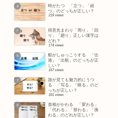
時がたつ 「立つ」「経
つ」のどっちが正しい？
219 views
得意先まわり「周り」「回
り」「廻り」正しい漢字は
どれ？
174 views
船がしゅっこうする 「出
港」「出航」のどっちが正
しい？
167 views
誰が見ても魅力的にうつ
る 「写る」「映る」のど
っちが正しい？
161 views
首相がかわる 「変わる」
「代わる」「替わる」「換
わる」のどれが正しい？