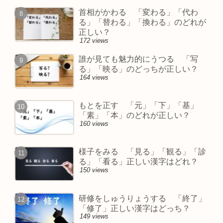
首相がかわる 「変わる」「代わ
る」「替わる」「換わる」のどれが
正しい？
172 views
誰が見ても魅力的にうつる 「写
る」「映る」のどっちが正しい？
164 views
もとを正す 「元」「下」「基」
「素」「本」のどれが正しい？
160 views
様子をみる 「見る」「観る」「診
る」「看る」正しい漢字はどれ？
150 views
研修をしゅうりょうする 「終了」
「修了」正しい漢字はどっち？
149 views