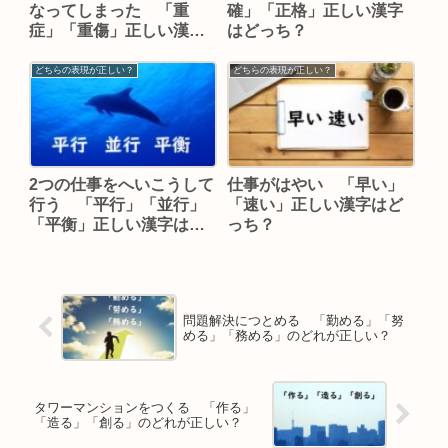
なってしまった 「重
確」「正格」正しい漢字
症」「重傷」正しい漢字
はどっち？
はどっち？
どちらの表現が正しい？
どちらの表現が正しい？
2つの仕事をへいこうして
仕事がはやい 「早い」
行う 「平行」「並行」
「速い」正しい漢字はど
「平衡」正しい漢字はど
っち？
っち？
問題解決につとめる 「勤める」「努
める」「務める」のどれが正しい？
タワーマンションをつくる 「作る」
「造る」「創る」のどれが正しい？