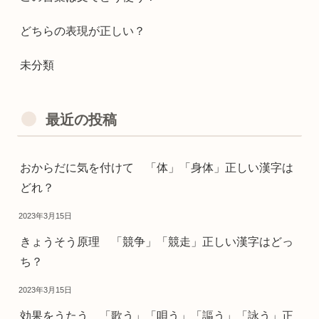
どちらの表現が正しい？
未分類
最近の投稿
おからだに気を付けて 「体」「身体」正しい漢字は
どれ？
2023年3月15日
きょうそう原理 「競争」「競走」正しい漢字はどっ
ち？
2023年3月15日
効果をうたう 「歌う」「唄う」「謳う」「詠う」正