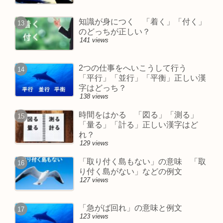
知識が身につく 「着く」「付く」
のどっちが正しい？
141 views
2つの仕事をへいこうして行う
「平行」「並行」「平衡」正しい漢
字はどっち？
138 views
時間をはかる 「図る」「測る」
「量る」「計る」正しい漢字はど
れ？
129 views
「取り付く島もない」の意味 「取
り付く島がない」などの例文
127 views
「急がば回れ」の意味と例文
123 views