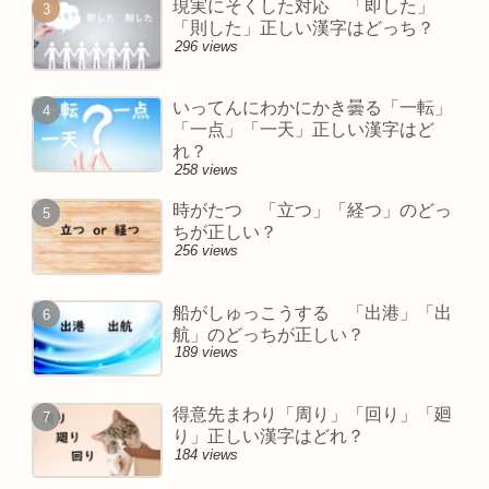
現実にそくした対応 「即した」
「則した」正しい漢字はどっち？
296 views
いってんにわかにかき曇る「一転」
「一点」「一天」正しい漢字はど
れ？
258 views
時がたつ 「立つ」「経つ」のどっ
ちが正しい？
256 views
船がしゅっこうする 「出港」「出
航」のどっちが正しい？
189 views
得意先まわり「周り」「回り」「廻
り」正しい漢字はどれ？
184 views