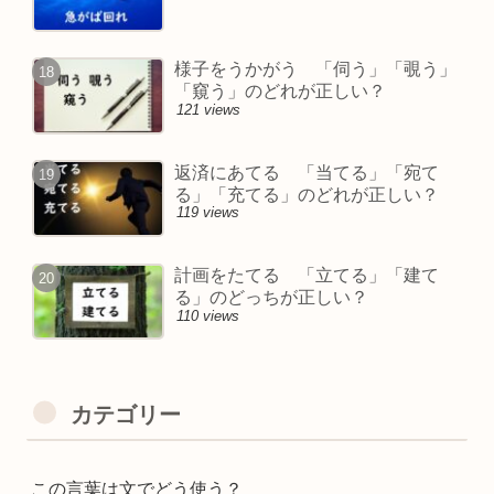
様子をうかがう 「伺う」「覗う」
「窺う」のどれが正しい？
121 views
返済にあてる 「当てる」「宛て
る」「充てる」のどれが正しい？
119 views
計画をたてる 「立てる」「建て
る」のどっちが正しい？
110 views
カテゴリー
この言葉は文でどう使う？