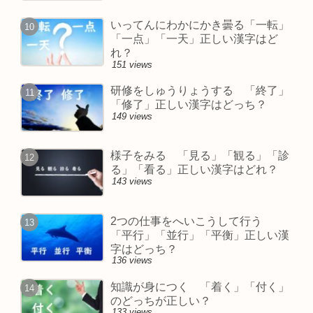
いってんにわかにかき曇る「一転」
「一点」「一天」正しい漢字はど
れ？
151 views
研修をしゅうりょうする 「終了」
「修了」正しい漢字はどっち？
149 views
様子をみる 「見る」「観る」「診
る」「看る」正しい漢字はどれ？
143 views
2つの仕事をへいこうして行う
「平行」「並行」「平衡」正しい漢
字はどっち？
136 views
知識が身につく 「着く」「付く」
のどっちが正しい？
133 views