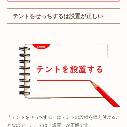
テントをせっちするは設置が正しい
「テントをせっちする」はテントの設備を備え付けるこ
となので、ここでは「設置」が正解です。