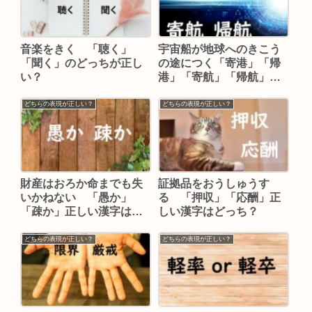
音楽をきく 「聴く」
宇宙船が地球へのきこう
「聞く」のどっちが正し
の途につく「寄港」「帰
い？
港」「寄航」「帰航」正
しい漢字はどれ？
どちらの表現が正しい？
どちらの表現が正しい？
財産はおろか命までも失
証拠品をおうしゅうす
いかねない 「愚か」
る 「押収」「応酬」正
「疎か」正しい漢字はど
しい漢字はどっち？
っち？
どちらの表現が正しい？
どちらの表現が正しい？