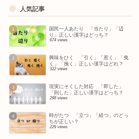
人気記事
国民一人あたり 「当たり」「辺
り」正しい漢字はどっち？
674 views
興味をひく 「引く」「惹く」「曳
く」「挽く」正しい漢字はどれ？
322 views
現実にそくした対応 「即した」
「則した」正しい漢字はどっち？
298 views
時がたつ 「立つ」「経つ」のどっ
ちが正しい？
229 views