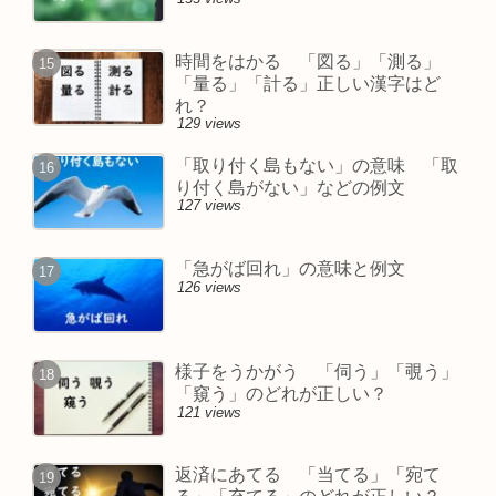
時間をはかる 「図る」「測る」
「量る」「計る」正しい漢字はど
れ？
129 views
「取り付く島もない」の意味 「取
り付く島がない」などの例文
127 views
「急がば回れ」の意味と例文
126 views
様子をうかがう 「伺う」「覗う」
「窺う」のどれが正しい？
121 views
返済にあてる 「当てる」「宛て