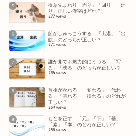
得意先まわり「周り」「回り」「廻
り」正しい漢字はどれ？
177 views
船がしゅっこうする 「出港」「出
航」のどっちが正しい？
171 views
誰が見ても魅力的にうつる 「写
る」「映る」のどっちが正しい？
165 views
首相がかわる 「変わる」「代わ
る」「替わる」「換わる」のどれが
正しい？
164 views
もとを正す 「元」「下」「基」
「素」「本」のどれが正しい？
158 views