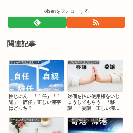
olsenをフォローする
関連記事
どちらの表現が正しい？
どちらの表現が正しい？
性じにん 「自任」「自
対価を払い使用権をいじ
認」「辞任」正しい漢字
ょうしてもらう 「移
はどっち？
譲」「委譲」正しい漢字
はどっち？
どちらの表現が正しい？
どちらの表現が正しい？