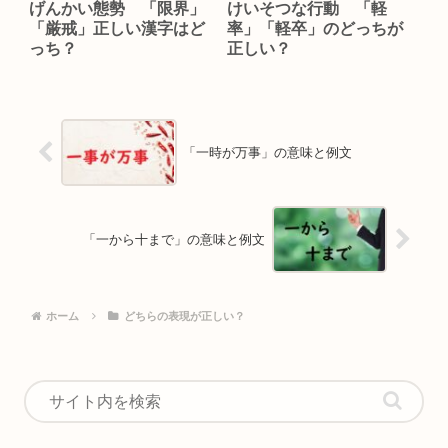
げんかい態勢 「限界」
けいそつな行動 「軽
「厳戒」正しい漢字はど
率」「軽卒」のどっちが
っち？
正しい？
「一時が万事」の意味と例文
「一から十まで」の意味と例文
ホーム
どちらの表現が正しい？