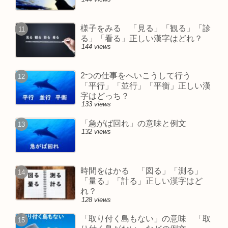
様子をみる 「見る」「観る」「診
る」「看る」正しい漢字はどれ？
144 views
2つの仕事をへいこうして行う
「平行」「並行」「平衡」正しい漢
字はどっち？
133 views
「急がば回れ」の意味と例文
132 views
時間をはかる 「図る」「測る」
「量る」「計る」正しい漢字はど
れ？
128 views
「取り付く島もない」の意味 「取