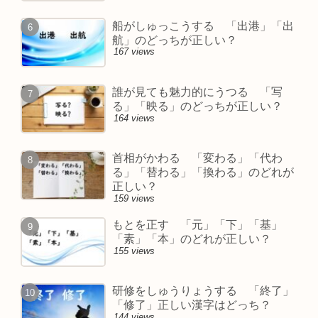
船がしゅっこうする 「出港」「出
航」のどっちが正しい？
167 views
誰が見ても魅力的にうつる 「写
る」「映る」のどっちが正しい？
164 views
首相がかわる 「変わる」「代わ
る」「替わる」「換わる」のどれが
正しい？
159 views
もとを正す 「元」「下」「基」
「素」「本」のどれが正しい？
155 views
研修をしゅうりょうする 「終了」
「修了」正しい漢字はどっち？
144 views