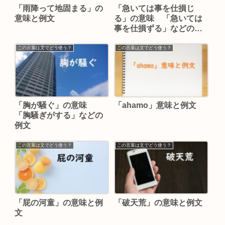
「雨降って地固まる」の
「急いては事を仕損じ
意味と例文
る」の意味 「急いては
事を仕損ずる」などの例
文
この言葉は文でどう使う？
この言葉は文でどう使う？
「胸が騒ぐ」の意味
「ahamo」意味と例文
「胸騒ぎがする」などの
例文
この言葉は文でどう使う？
この言葉は文でどう使う？
「屁の河童」の意味と例
「破天荒」の意味と例文
文