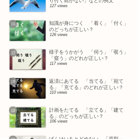
り付く島がない」などの例文
127 views
知識が身につく 「着く」「付く」
のどっちが正しい？
126 views
様子をうかがう 「伺う」「覗う」
「窺う」のどれが正しい？
117 views
返済にあてる 「当てる」「宛て
る」「充てる」のどれが正しい？
110 views
計画をたてる 「立てる」「建て
る」のどっちが正しい？
106 views
げんけいをとどめない 「原型」