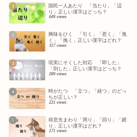
国民一人あたり 「当たり」「辺
り」正しい漢字はどっち？
649 views
興味をひく 「引く」「惹く」「曳
く」「挽く」正しい漢字はどれ？
317 views
現実にそくした対応 「即した」
「則した」正しい漢字はどっち？
289 views
時がたつ 「立つ」「経つ」のどっ
ちが正しい？
221 views
得意先まわり「周り」「回り」「廻
り」正しい漢字はどれ？
171 views