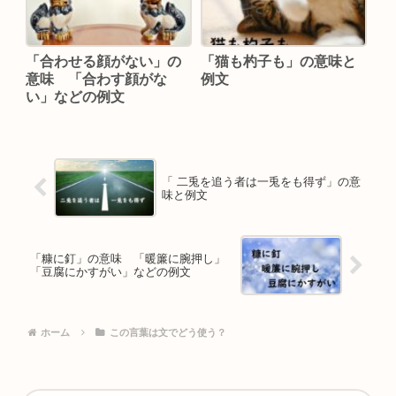
「合わせる顔がない」の
「猫も杓子も」の意味と
意味 「合わす顔がな
例文
い」などの例文
「 二兎を追う者は一兎をも得ず」の意
味と例文
「糠に釘」の意味 「暖簾に腕押し」
「豆腐にかすがい」などの例文
ホーム
この言葉は文でどう使う？