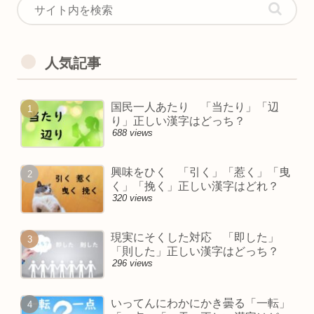
人気記事
国民一人あたり 「当たり」「辺
り」正しい漢字はどっち？
688 views
興味をひく 「引く」「惹く」「曳
く」「挽く」正しい漢字はどれ？
320 views
現実にそくした対応 「即した」
「則した」正しい漢字はどっち？
296 views
いってんにわかにかき曇る「一転」