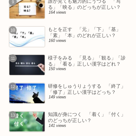
誰が見ても魅力的にうつる 「写
る」「映る」のどっちが正しい？
164 views
もとを正す 「元」「下」「基」
「素」「本」のどれが正しい？
160 views
様子をみる 「見る」「観る」「診
る」「看る」正しい漢字はどれ？
150 views
研修をしゅうりょうする 「終了」
「修了」正しい漢字はどっち？
149 views
知識が身につく 「着く」「付く」
のどっちが正しい？
141 views