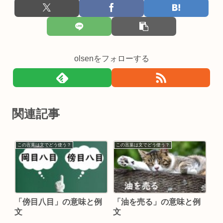
olsenをフォローする
関連記事
この言葉は文でどう使う？
この言葉は文でどう使う？
「傍目八目」の意味と例
「油を売る」の意味と例
文
文