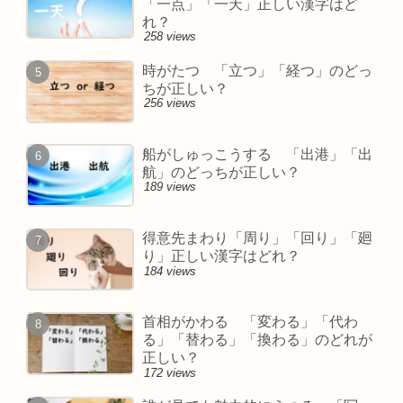
「一点」「一天」正しい漢字はど
れ？
258 views
時がたつ 「立つ」「経つ」のどっ
ちが正しい？
256 views
船がしゅっこうする 「出港」「出
航」のどっちが正しい？
189 views
得意先まわり「周り」「回り」「廻
り」正しい漢字はどれ？
184 views
首相がかわる 「変わる」「代わ
る」「替わる」「換わる」のどれが
正しい？
172 views