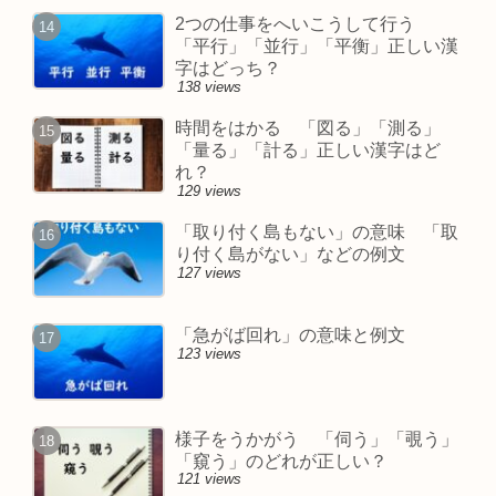
2つの仕事をへいこうして行う
「平行」「並行」「平衡」正しい漢
字はどっち？
138 views
時間をはかる 「図る」「測る」
「量る」「計る」正しい漢字はど
れ？
129 views
「取り付く島もない」の意味 「取
り付く島がない」などの例文
127 views
「急がば回れ」の意味と例文
123 views
様子をうかがう 「伺う」「覗う」
「窺う」のどれが正しい？
121 views