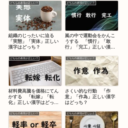
どちらの表現が正しい？
どちらの表現が正しい？
組織のじったいに迫る
嵐の中で運動会をかんこ
「実態」「実体」正しい
うする 「慣行」「敢
漢字はどっち？
行」「完工」正しい漢字
はどれ？
どちらの表現が正しい？
どちらの表現が正しい？
材料費高騰を価格にてん
さくい的な行動 「作
かする 「転嫁」「転
意」「作為」正しい漢字
化」正しい漢字はどっ
はどっち？
ち？
どちらの表現が正しい？
どちらの表現が正しい？