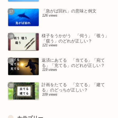
「急がば回れ」の意味と例文
126 views
様子をうかがう 「伺う」「覗う」
「窺う」のどれが正しい？
121 views
返済にあてる 「当てる」「宛て
る」「充てる」のどれが正しい？
119 views
計画をたてる 「立てる」「建て
る」のどっちが正しい？
109 views
カテゴリー