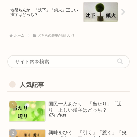
地盤ちんか 「沈下」「鎮火」正しい
漢字はどっち？
ホーム
どちらの表現が正しい？
人気記事
国民一人あたり 「当たり」「辺
り」正しい漢字はどっち？
674 views
興味をひく 「引く」「惹く」「曳