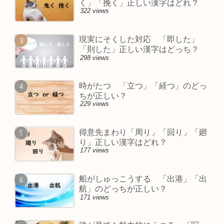
く」「挽く」正しい漢字はどれ？
322 views
現実にそくした対応 「即した」
「則した」正しい漢字はどっち？
298 views
時がたつ 「立つ」「経つ」のどっ
ちが正しい？
229 views
得意先まわり「周り」「回り」「廻
り」正しい漢字はどれ？
177 views
船がしゅっこうする 「出港」「出
航」のどっちが正しい？
171 views