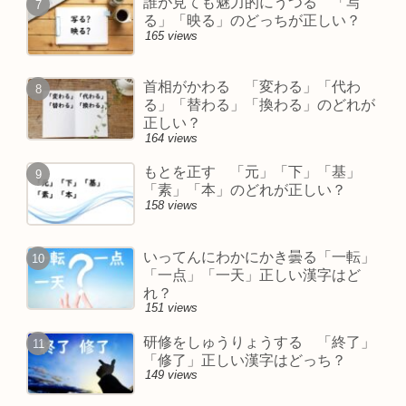
誰が見ても魅力的にうつる 「写
る」「映る」のどっちが正しい？
165 views
首相がかわる 「変わる」「代わ
る」「替わる」「換わる」のどれが
正しい？
164 views
もとを正す 「元」「下」「基」
「素」「本」のどれが正しい？
158 views
いってんにわかにかき曇る「一転」
「一点」「一天」正しい漢字はど
れ？
151 views
研修をしゅうりょうする 「終了」
「修了」正しい漢字はどっち？
149 views