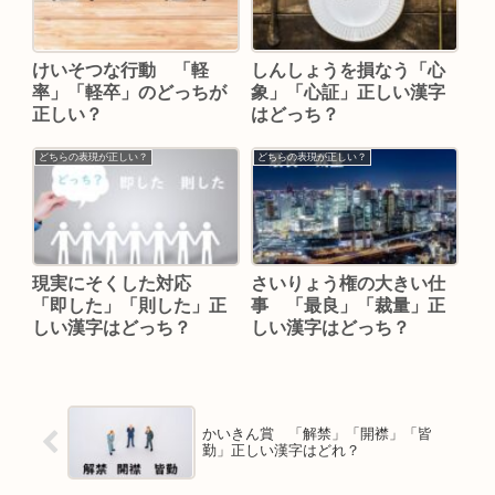
けいそつな行動 「軽
しんしょうを損なう「心
率」「軽卒」のどっちが
象」「心証」正しい漢字
正しい？
はどっち？
どちらの表現が正しい？
どちらの表現が正しい？
現実にそくした対応
さいりょう権の大きい仕
「即した」「則した」正
事 「最良」「裁量」正
しい漢字はどっち？
しい漢字はどっち？
かいきん賞 「解禁」「開襟」「皆
勤」正しい漢字はどれ？