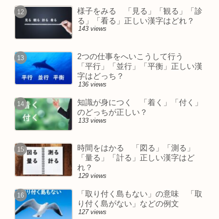
様子をみる 「見る」「観る」「診
る」「看る」正しい漢字はどれ？
143 views
2つの仕事をへいこうして行う
「平行」「並行」「平衡」正しい漢
字はどっち？
136 views
知識が身につく 「着く」「付く」
のどっちが正しい？
133 views
時間をはかる 「図る」「測る」
「量る」「計る」正しい漢字はど
れ？
129 views
「取り付く島もない」の意味 「取
り付く島がない」などの例文
127 views