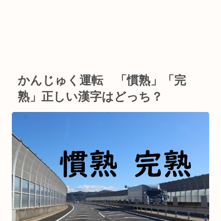
かんじゅく運転 「慣熟」「完
熟」正しい漢字はどっち？