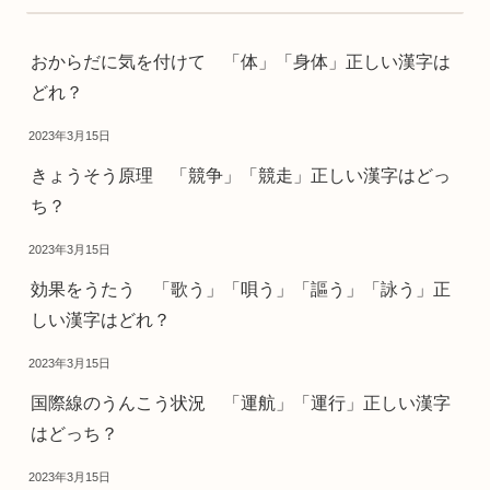
おからだに気を付けて 「体」「身体」正しい漢字は
どれ？
2023年3月15日
きょうそう原理 「競争」「競走」正しい漢字はどっ
ち？
2023年3月15日
効果をうたう 「歌う」「唄う」「謳う」「詠う」正
しい漢字はどれ？
2023年3月15日
国際線のうんこう状況 「運航」「運行」正しい漢字
はどっち？
2023年3月15日