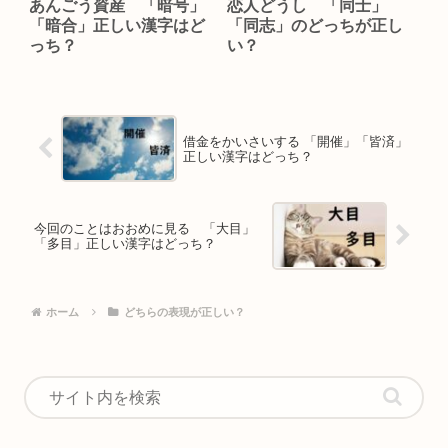
あんごう資産 「暗号」
恋人どうし 「同士」
「暗合」正しい漢字はど
「同志」のどっちが正し
っち？
い？
借金をかいさいする 「開催」「皆済」
正しい漢字はどっち？
今回のことはおおめに見る 「大目」
「多目」正しい漢字はどっち？
ホーム
どちらの表現が正しい？