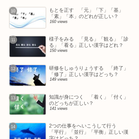
もとを正す 「元」「下」「基」
「素」「本」のどれが正しい？
160 views
様子をみる 「見る」「観る」「診
る」「看る」正しい漢字はどれ？
150 views
研修をしゅうりょうする 「終了」
「修了」正しい漢字はどっち？
149 views
知識が身につく 「着く」「付く」
のどっちが正しい？
141 views
2つの仕事をへいこうして行う
「平行」「並行」「平衡」正しい漢
字はどっち？