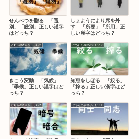
せんべつを贈る 「選
しょようにより席を外
別」「餞別」正しい漢字
す 「所要」「所用」正
はどっち？
しい漢字はどっち？
どちらの表現が正しい？
どちらの表現が正しい？
きこう変動 「気候」
知恵をしぼる 「絞る」
「季候」正しい漢字はど
「搾る」正しい漢字はど
っち？
っち？
どちらの表現が正しい？
どちらの表現が正しい？