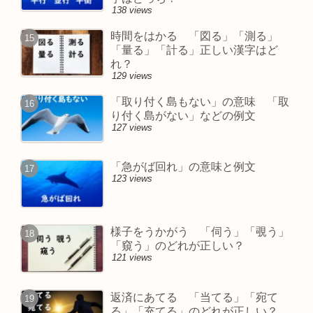
138 views
時間をはかる 「図る」「測る」
「量る」「計る」正しい漢字はど
れ？
129 views
「取り付く島もない」の意味 「取
り付く島がない」などの例文
127 views
「急がば回れ」の意味と例文
123 views
様子をうかがう 「伺う」「覗う」
「窺う」のどれが正しい？
121 views
返済にあてる 「当てる」「宛て
る」「充てる」のどれが正しい？