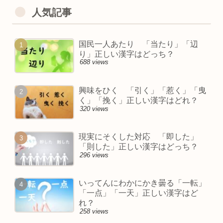
人気記事
国民一人あたり 「当たり」「辺
り」正しい漢字はどっち？
688 views
興味をひく 「引く」「惹く」「曳
く」「挽く」正しい漢字はどれ？
320 views
現実にそくした対応 「即した」
「則した」正しい漢字はどっち？
296 views
いってんにわかにかき曇る「一転」
「一点」「一天」正しい漢字はど
れ？
258 views