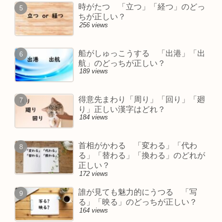
時がたつ 「立つ」「経つ」のどっ
ちが正しい？
256 views
船がしゅっこうする 「出港」「出
航」のどっちが正しい？
189 views
得意先まわり「周り」「回り」「廻
り」正しい漢字はどれ？
184 views
首相がかわる 「変わる」「代わ
る」「替わる」「換わる」のどれが
正しい？
172 views
誰が見ても魅力的にうつる 「写
る」「映る」のどっちが正しい？
164 views