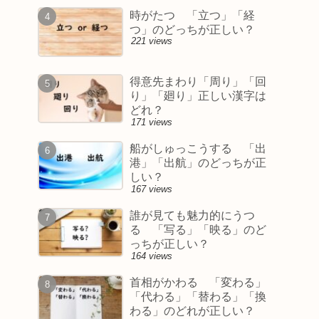
時がたつ 「立つ」「経
つ」のどっちが正しい？
221 views
得意先まわり「周り」「回
り」「廻り」正しい漢字は
どれ？
171 views
船がしゅっこうする 「出
港」「出航」のどっちが正
しい？
167 views
誰が見ても魅力的にうつ
る 「写る」「映る」のど
っちが正しい？
164 views
首相がかわる 「変わる」
「代わる」「替わる」「換
わる」のどれが正しい？