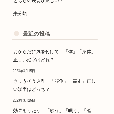
どちらの表現が正しい？
未分類
最近の投稿
おからだに気を付けて 「体」「身体」
正しい漢字はどれ？
2023年3月15日
きょうそう原理 「競争」「競走」正し
い漢字はどっち？
2023年3月15日
効果をうたう 「歌う」「唄う」「謳