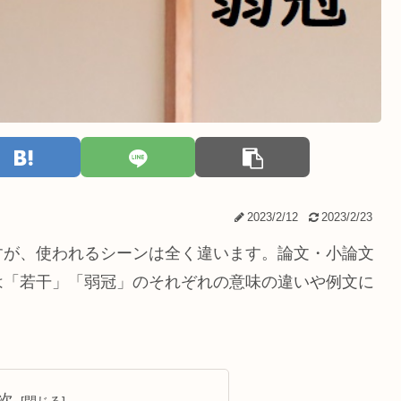
2023/2/12
2023/2/23
すが、使われるシーンは全く違います。論文・小論文
は「若干」「弱冠」のそれぞれの意味の違いや例文に
次