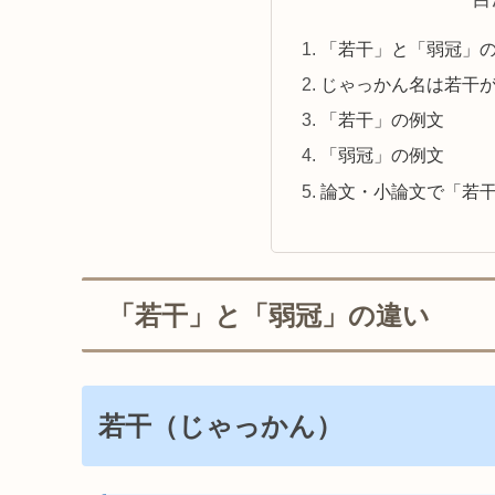
「若干」と「弱冠」
じゃっかん名は若干
「若干」の例文
「弱冠」の例文
論文・小論文で「若
「若干」と「弱冠」の違い
若干（じゃっかん）