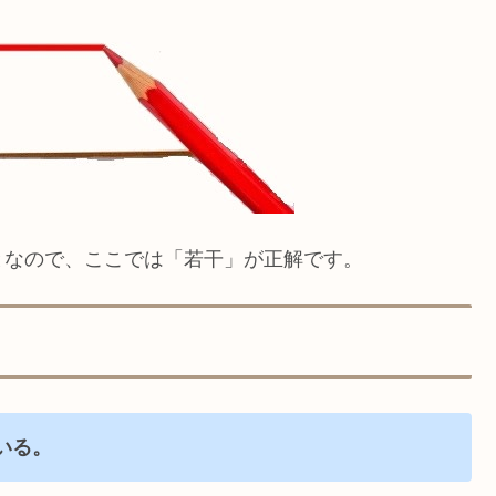
となので、ここでは「若干」が正解です。
いる。