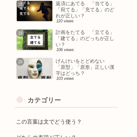
返済にあてる 「当てる」
「宛てる」「充てる」のど
れが正しい？
110 views
計画をたてる 「立てる」
「建てる」のどっちが正し
い？
106 views
げんけいをとどめない
「原型」「原形」正しい漢
字はどっち？
103 views
カテゴリー
この言葉は文でどう使う？