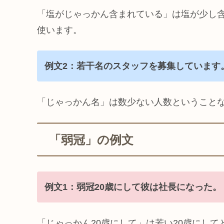
「塩がじゃっかん含まれている」は塩が少し
使います。
例文2：若干名のスタッフを募集しています
「じゃっかん名」は数少ない人数ということ
「弱冠」の例文
例文1：弱冠20歳にして彼は社長になった。
「じゃっかん20歳にして」は若い20歳にし