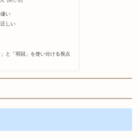
の違い
が正しい
干」と「弱冠」を使い分ける視点