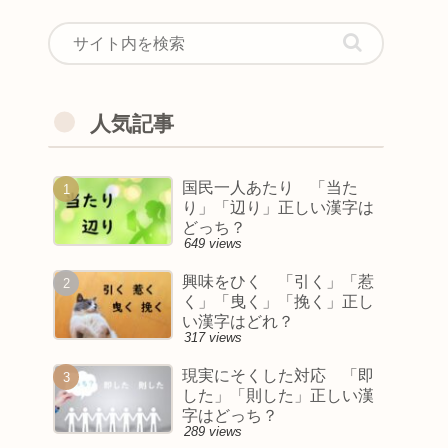
人気記事
国民一人あたり 「当た
り」「辺り」正しい漢字は
どっち？
649 views
興味をひく 「引く」「惹
く」「曳く」「挽く」正し
い漢字はどれ？
317 views
現実にそくした対応 「即
した」「則した」正しい漢
字はどっち？
289 views