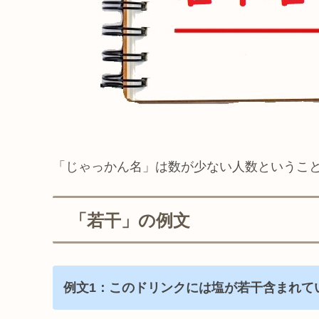
「じゃっかん名」は数が少ない人数というこ
「若干」の例文
例文1：このドリンクには塩が若干含まれて