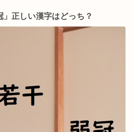
冠」正しい漢字はどっち？