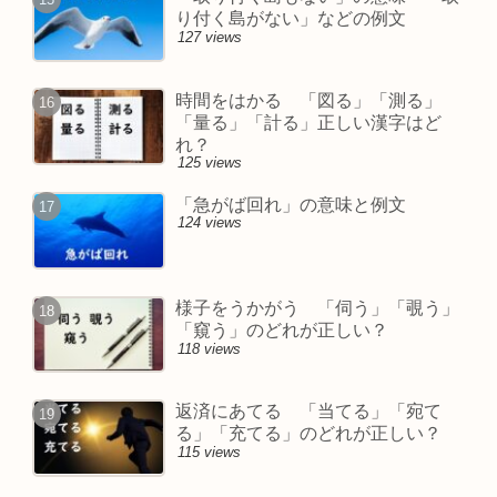
り付く島がない」などの例文
127 views
時間をはかる 「図る」「測る」
「量る」「計る」正しい漢字はど
れ？
125 views
「急がば回れ」の意味と例文
124 views
様子をうかがう 「伺う」「覗う」
「窺う」のどれが正しい？
118 views
返済にあてる 「当てる」「宛て
る」「充てる」のどれが正しい？
115 views