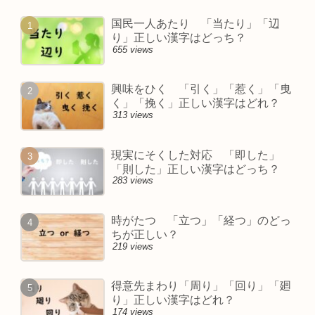
国民一人あたり 「当たり」「辺
り」正しい漢字はどっち？
655 views
興味をひく 「引く」「惹く」「曳
く」「挽く」正しい漢字はどれ？
313 views
現実にそくした対応 「即した」
「則した」正しい漢字はどっち？
283 views
時がたつ 「立つ」「経つ」のどっ
ちが正しい？
219 views
得意先まわり「周り」「回り」「廻
り」正しい漢字はどれ？
174 views