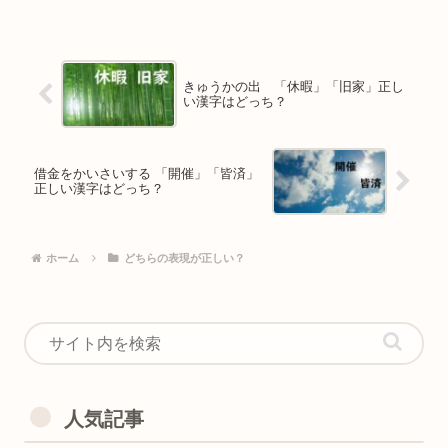
きゅうかの出 「休暇」「旧家」正し
い漢字はどっち？
借金をかいさいする 「開催」「皆済」
正しい漢字はどっち？
ホーム
どちらの表現が正しい？
人気記事