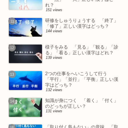
れ？
151 views
研修をしゅうりょうする 「終了」
「修了」正しい漢字はどっち？
144 views
様子をみる 「見る」「観る」「診
る」「看る」正しい漢字はどれ？
139 views
2つの仕事をへいこうして行う
「平行」「並行」「平衡」正しい漢
字はどっち？
132 views
知識が身につく 「着く」「付く」
のどっちが正しい？
131 views
「取り付く島もない」の意味 「取