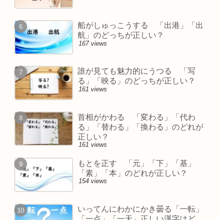
船がしゅっこうする 「出港」「出
航」のどっちが正しい？
167 views
誰が見ても魅力的にうつる 「写
る」「映る」のどっちが正しい？
161 views
首相がかわる 「変わる」「代わ
る」「替わる」「換わる」のどれが
正しい？
161 views
もとを正す 「元」「下」「基」
「素」「本」のどれが正しい？
154 views
いってんにわかにかき曇る「一転」
「一点」「一天」正しい漢字はど