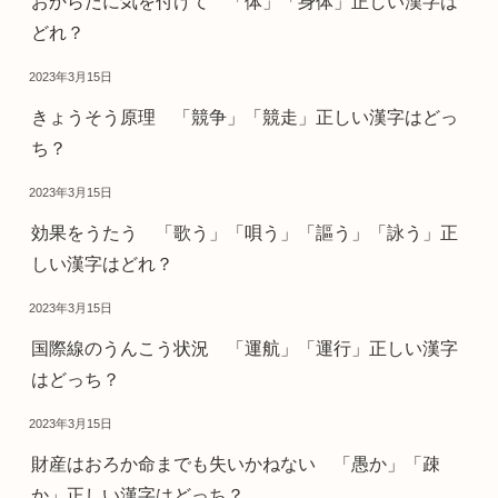
おからだに気を付けて 「体」「身体」正しい漢字は
どれ？
2023年3月15日
きょうそう原理 「競争」「競走」正しい漢字はどっ
ち？
2023年3月15日
効果をうたう 「歌う」「唄う」「謳う」「詠う」正
しい漢字はどれ？
2023年3月15日
国際線のうんこう状況 「運航」「運行」正しい漢字
はどっち？
2023年3月15日
財産はおろか命までも失いかねない 「愚か」「疎
か」正しい漢字はどっち？