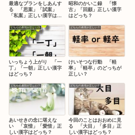
最適なプランをしあんす
昭和のかいこ録 「懐
る 「思案」「試案」
古」「回顧」正しい漢字
「私案」正しい漢字はど
はどっち？
れ？
どちらの表現が正しい？
どちらの表現が正しい？
いっちょう上がり 「一
けいそつな行動 「軽
丁」「一朝」正しい漢字
率」「軽卒」のどっちが
はどっち？
正しい？
どちらの表現が正しい？
どちらの表現が正しい？
あいせきの念に堪えな
今回のことはおおめに見
い 「哀惜」「愛惜」正
る 「大目」「多目」正
しい漢字はどっち？
しい漢字はどっち？