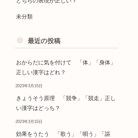
どちらの表現が正しい？
未分類
最近の投稿
おからだに気を付けて 「体」「身体」
正しい漢字はどれ？
2023年3月15日
きょうそう原理 「競争」「競走」正し
い漢字はどっち？
2023年3月15日
効果をうたう 「歌う」「唄う」「謳