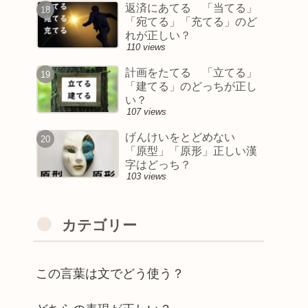
返済にあてる 「当てる」
「宛てる」「充てる」のど
れが正しい？
110 views
計画をたてる 「立てる」
「建てる」のどっちが正し
い？
107 views
げんけいをとどめない
「原型」「原形」正しい漢
字はどっち？
103 views
カテゴリー
この言葉は文でどう使う？