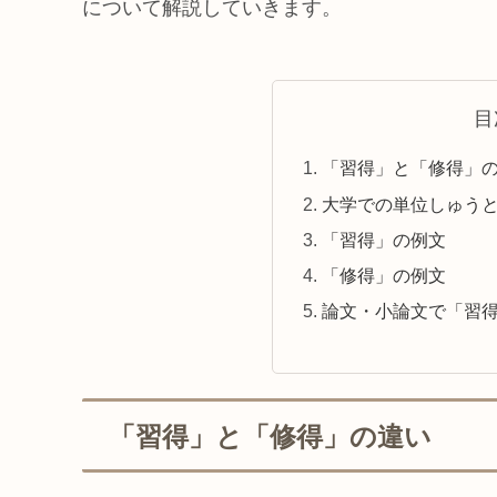
について解説していきます。
目
「習得」と「修得」
大学での単位しゅう
「習得」の例文
「修得」の例文
論文・小論文で「習
「習得」と「修得」の違い