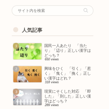
人気記事
国民一人あたり 「当た
り」「辺り」正しい漢字は
どっち？
650 views
興味をひく 「引く」「惹
く」「曳く」「挽く」正し
い漢字はどれ？
318 views
現実にそくした対応 「即
した」「則した」正しい漢
字はどっち？
289 views