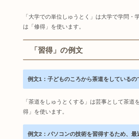
「大学での単位しゅうとく」は大学で学問・
は「修得」を使います。
「習得」の例文
例文1：子どものころから茶道をしているの
「茶道をしゅうとくする」は芸事として茶道
得」を使います。
例文2：パソコンの技術を習得するため、最