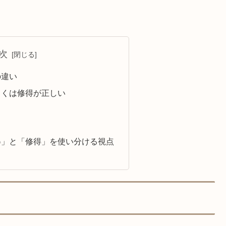
次
の違い
とくは修得が正しい
得」と「修得」を使い分ける視点