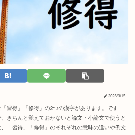
2023/3/15
は「習得」「修得」の2つの漢字があります。です
で、きちんと覚えておかないと論文・小論文で使うと
は、「習得」「修得」のそれぞれの意味の違いや例文