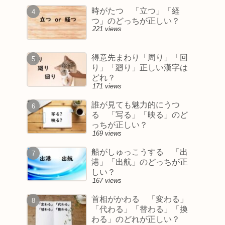
時がたつ 「立つ」「経
つ」のどっちが正しい？
221 views
得意先まわり「周り」「回
り」「廻り」正しい漢字は
どれ？
171 views
誰が見ても魅力的にうつ
る 「写る」「映る」のど
っちが正しい？
169 views
船がしゅっこうする 「出
港」「出航」のどっちが正
しい？
167 views
首相がかわる 「変わる」
「代わる」「替わる」「換
わる」のどれが正しい？