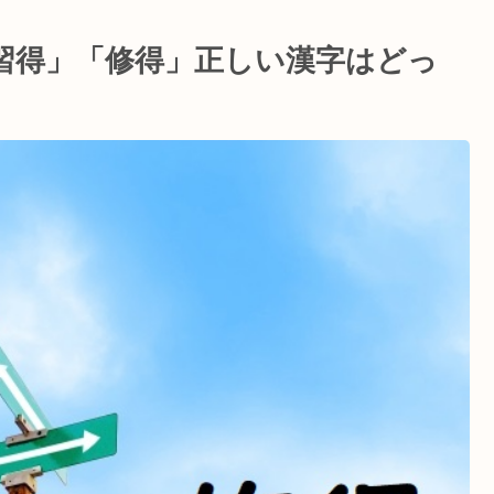
習得」「修得」正しい漢字はどっ