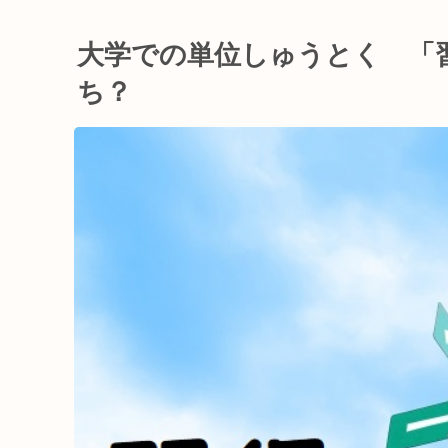
大学での単位しゅうとく 「
ち？