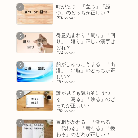
時がたつ 「立つ」「経
つ」のどっちが正しい？
219 views
得意先まわり「周り」「回
り」「廻り」正しい漢字は
どれ？
174 views
船がしゅっこうする 「出
港」「出航」のどっちが正
しい？
167 views
誰が見ても魅力的にうつ
る 「写る」「映る」のど
っちが正しい？
162 views
首相がかわる 「変わる」
「代わる」「替わる」「換
わる」のどれが正しい？