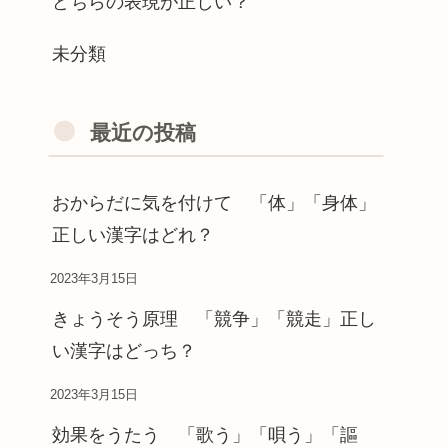
どちらの表現が正しい？
未分類
最近の投稿
おからだに気を付けて 「体」「身体」
正しい漢字はどれ？
2023年3月15日
きょうそう原理 「競争」「競走」正し
い漢字はどっち？
2023年3月15日
効果をうたう 「歌う」「唄う」「謳