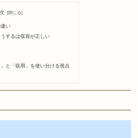
次
の違い
ようするは収容が正しい
容」と「収用」を使い分ける視点