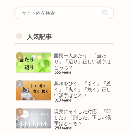
人気記事
国民一人あたり 「当た
り」「辺り」正しい漢字は
どっち？
655 views
興味をひく 「引く」「惹
く」「曳く」「挽く」正し
い漢字はどれ？
313 views
現実にそくした対応 「即
した」「則した」正しい漢
字はどっち？
284 views