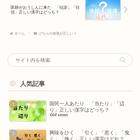
医師がおうしんに来た 「往診」「往
信」正しい漢字はどっち？
ホーム
どちらの表現が正しい？
人気記事
国民一人あたり 「当たり」「辺
り」正しい漢字はどっち？
664 views
興味をひく 「引く」「惹く」「曳
く」「挽く」正しい漢字はどれ？