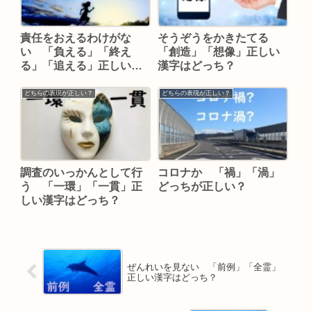
責任をおえるわけがな
そうぞうをかきたてる
い 「負える」「終え
「創造」「想像」正しい
る」「追える」正しい漢
漢字はどっち？
字はどれ？
どちらの表現が正しい？
どちらの表現が正しい？
調査のいっかんとして行
コロナか 「禍」「渦」
う 「一環」「一貫」正
どっちが正しい？
しい漢字はどっち？
ぜんれいを見ない 「前例」「全霊」
正しい漢字はどっち？