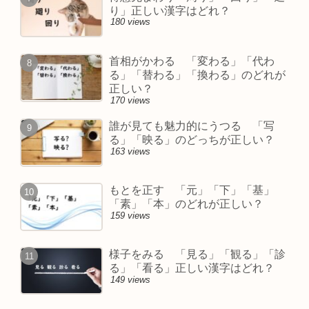
り」正しい漢字はどれ？
180 views
首相がかわる 「変わる」「代わ
る」「替わる」「換わる」のどれが
正しい？
170 views
誰が見ても魅力的にうつる 「写
る」「映る」のどっちが正しい？
163 views
もとを正す 「元」「下」「基」
「素」「本」のどれが正しい？
159 views
様子をみる 「見る」「観る」「診
る」「看る」正しい漢字はどれ？
149 views