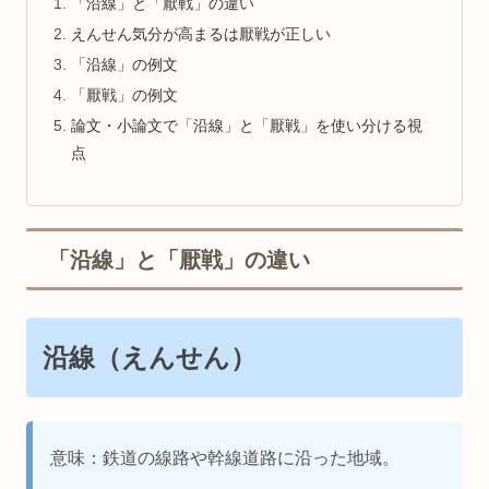
「沿線」と「厭戦」の違い
えんせん気分が高まるは厭戦が正しい
「沿線」の例文
「厭戦」の例文
論文・小論文で「沿線」と「厭戦」を使い分ける視
点
「沿線」と「厭戦」の違い
沿線（えんせん）
意味：鉄道の線路や幹線道路に沿った地域。