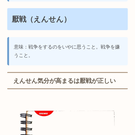
厭戦（えんせん）
意味：戦争をするのをいやに思うこと。戦争を嫌
うこと。
えんせん気分が高まるは厭戦が正しい