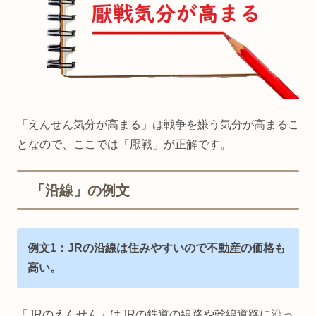
「えんせん気分が高まる」は戦争を嫌う気分が高まるこ
となので、ここでは「厭戦」が正解です。
「沿線」の例文
例文1：JRの沿線は住みやすいので不動産の価格も
高い。
「JRのえんせん」はJRの鉄道の線路や幹線道路に沿っ