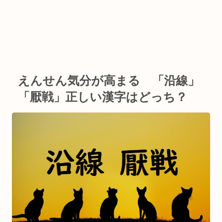
えんせん気分が高まる 「沿線」
「厭戦」正しい漢字はどっち？