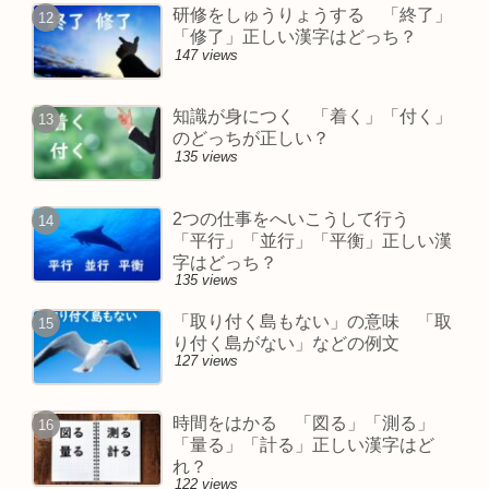
研修をしゅうりょうする 「終了」
「修了」正しい漢字はどっち？
147 views
知識が身につく 「着く」「付く」
のどっちが正しい？
135 views
2つの仕事をへいこうして行う
「平行」「並行」「平衡」正しい漢
字はどっち？
135 views
「取り付く島もない」の意味 「取
り付く島がない」などの例文
127 views
時間をはかる 「図る」「測る」
「量る」「計る」正しい漢字はど
れ？
122 views