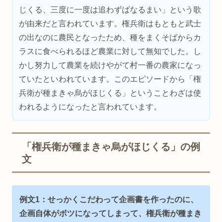
じくる、三度に一度は追わずばなるまい」という歌
が由来だと言われています。権兵衛はもともと武士
の出なのに農民となったため、種をまくそばからカ
ラスに食べられるほど農業に対して無知でした。し
かし努力して農業を続けやがて村一番の農家になっ
ていたといわれています。このエピソードから「権
兵衛が種まきゃ烏がほじくる」ということわざは使
われるようになったと言われています。
「権兵衛が種まきゃ烏がほじくる」の例
文
例文1：せっかくこだわって企画書を作ったのに、
企画自体がボツになってしまって、
権兵衛が種まき