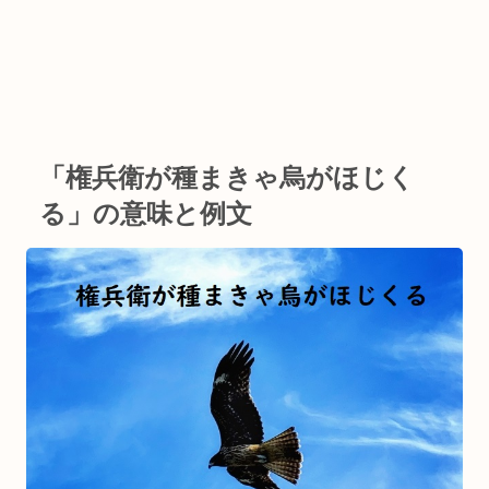
「権兵衛が種まきゃ烏がほじく
る」の意味と例文