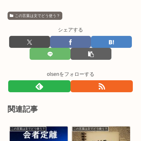
この言葉は文でどう使う？
シェアする
olsenをフォローする
関連記事
この言葉は文でどう使う？
この言葉は文でどう使う？