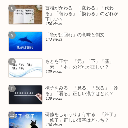
首相がかわる 「変わる」「代わ
る」「替わる」「換わる」のどれが
正しい？
154 views
「急がば回れ」の意味と例文
143 views
もとを正す 「元」「下」「基」
「素」「本」のどれが正しい？
139 views
様子をみる 「見る」「観る」「診
る」「看る」正しい漢字はどれ？
139 views
研修をしゅうりょうする 「終了」
「修了」正しい漢字はどっち？
134 views