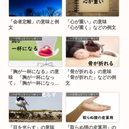
「会者定離」の意味と例
「心が重い」の意味
文
「心が重く」などの例文
この言葉は文でどう使う？
この言葉は文でどう使う？
「胸が一杯になる」の意
「骨が折れる」の意味
味 「胸が一杯になっ
「骨が折れた」などの例
て」「胸が一杯になっ
文
た」などの例文
この言葉は文でどう使う？
この言葉は文でどう使う？
「目を光らす」の意味
「取らぬ狸の皮算用」の