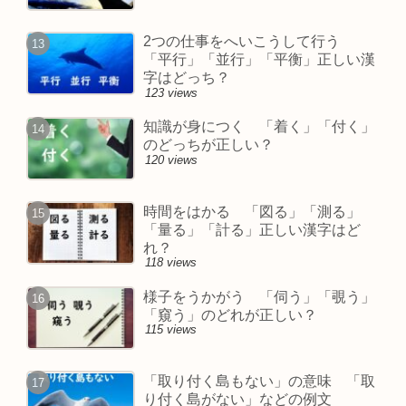
2つの仕事をへいこうして行う
「平行」「並行」「平衡」正しい漢
字はどっち？
123 views
知識が身につく 「着く」「付く」
のどっちが正しい？
120 views
時間をはかる 「図る」「測る」
「量る」「計る」正しい漢字はど
れ？
118 views
様子をうかがう 「伺う」「覗う」
「窺う」のどれが正しい？
115 views
「取り付く島もない」の意味 「取
り付く島がない」などの例文