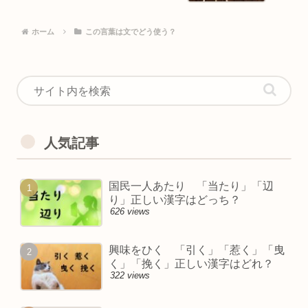
ホーム
この言葉は文でどう使う？
人気記事
国民一人あたり 「当たり」「辺
り」正しい漢字はどっち？
626 views
興味をひく 「引く」「惹く」「曳
く」「挽く」正しい漢字はどれ？
322 views