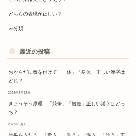
どちらの表現が正しい？
未分類
最近の投稿
おからだに気を付けて 「体」「身体」正しい漢字は
どれ？
2023年3月15日
きょうそう原理 「競争」「競走」正しい漢字はどっ
ち？
2023年3月15日
効果をうたう 「歌う」「唄う」「謳う」「詠う」正