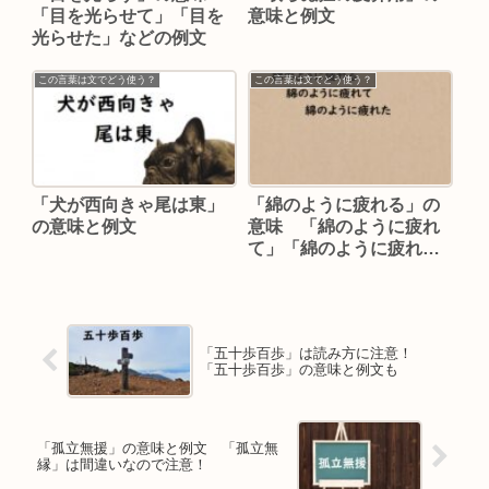
「目を光らせて」「目を
意味と例文
光らせた」などの例文
この言葉は文でどう使う？
この言葉は文でどう使う？
「犬が西向きゃ尾は東」
「綿のように疲れる」の
の意味と例文
意味 「綿のように疲れ
て」「綿のように疲れ
た」などの例文
「五十歩百歩」は読み方に注意！
「五十歩百歩」の意味と例文も
「孤立無援」の意味と例文 「孤立無
縁」は間違いなので注意！