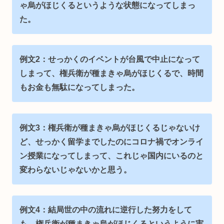
ゃ烏がほじくるというような状態になってしまっ
た
。
例文2：せっかくのイベントが台風で中止になって
しまって、権兵衛が種まきゃ烏がほじくるで、時間
もお金も無駄になってしまった。
例文3：
権兵衛が種まきゃ烏がほじくるじゃないけ
ど、
せっかく留学までしたのにコロナ禍でオンライ
ン授業になってしまって、これじゃ国内にいるのと
変わらないじゃないかと思う。
例文4：
結局世の中の流れに逆行した努力をして
も、
権兵衛が種まきゃ烏がほじくるというように実