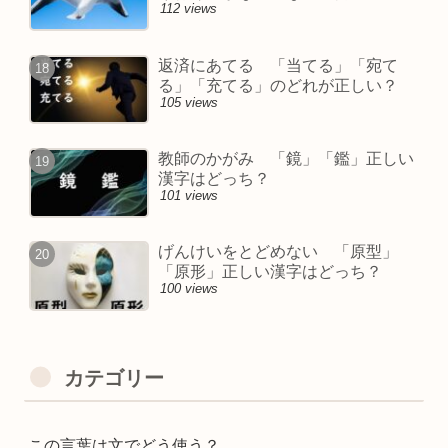
112 views
返済にあてる 「当てる」「宛て
る」「充てる」のどれが正しい？
105 views
教師のかがみ 「鏡」「鑑」正しい
漢字はどっち？
101 views
げんけいをとどめない 「原型」
「原形」正しい漢字はどっち？
100 views
カテゴリー
この言葉は文でどう使う？