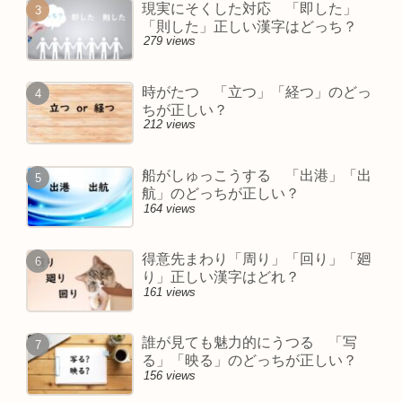
現実にそくした対応 「即した」
「則した」正しい漢字はどっち？
279 views
時がたつ 「立つ」「経つ」のどっ
ちが正しい？
212 views
船がしゅっこうする 「出港」「出
航」のどっちが正しい？
164 views
得意先まわり「周り」「回り」「廻
り」正しい漢字はどれ？
161 views
誰が見ても魅力的にうつる 「写
る」「映る」のどっちが正しい？
156 views