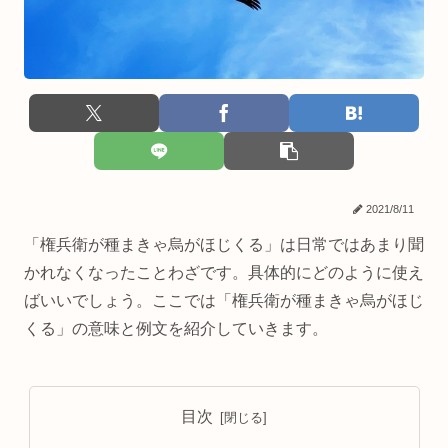
2021/8/11
「権兵衛が種まきゃ烏がほじくる」は日常ではあまり聞
かれなくなったことわざです。具体的にどのように使え
ばいいでしょう。ここでは「権兵衛が種まきゃ烏がほじ
くる」の意味と例文を紹介していきます。
目次