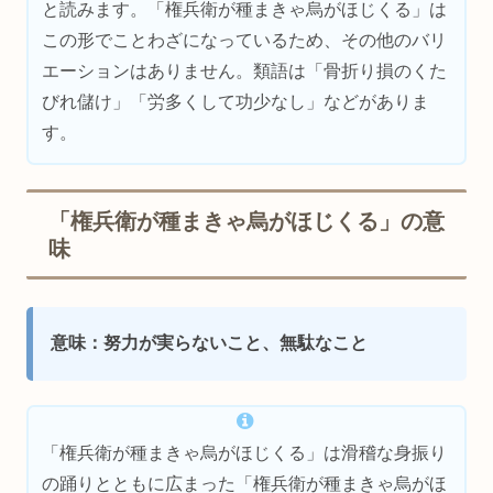
と読みます。「権兵衛が種まきゃ烏がほじくる」は
この形でことわざになっているため、その他のバリ
エーションはありません。類語は「骨折り損のくた
びれ儲け」「労多くして功少なし」などがありま
す。
「権兵衛が種まきゃ烏がほじくる」の意
味
意味：努力が実らないこと、無駄なこと
「権兵衛が種まきゃ烏がほじくる」は滑稽な身振り
の踊りとともに広まった「権兵衛が種まきゃ烏がほ