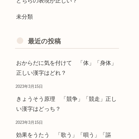
どちらの表現が正しい？
未分類
最近の投稿
おからだに気を付けて 「体」「身体」
正しい漢字はどれ？
2023年3月15日
きょうそう原理 「競争」「競走」正し
い漢字はどっち？
2023年3月15日
効果をうたう 「歌う」「唄う」「謳