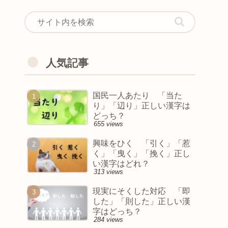
人気記事
国民一人あたり 「当た
り」「辺り」正しい漢字は
どっち？
655 views
興味をひく 「引く」「惹
く」「曳く」「挽く」正し
い漢字はどれ？
313 views
現実にそくした対応 「即
した」「則した」正しい漢
字はどっち？
284 views