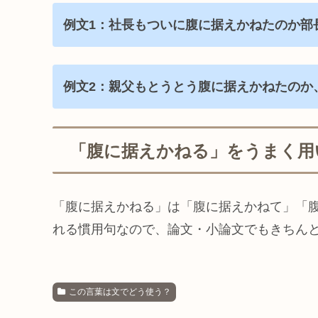
例文1：社長もついに腹に据えかねたのか部
例文2：親父もとうとう腹に据えかねたのか
「腹に据えかねる」をうまく用
「腹に据えかねる」は「腹に据えかねて」「
れる慣用句なので、論文・小論文でもきちん
この言葉は文でどう使う？