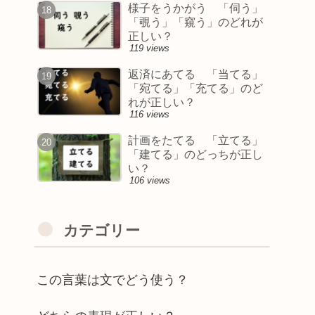
様子をうかがう 「伺う」
「覗う」「窺う」のどれが
正しい？
119 views
返済にあてる 「当てる」
「宛てる」「充てる」のど
れが正しい？
116 views
計画をたてる 「立てる」
「建てる」のどっちが正し
い？
106 views
カテゴリー
この言葉は文でどう使う？