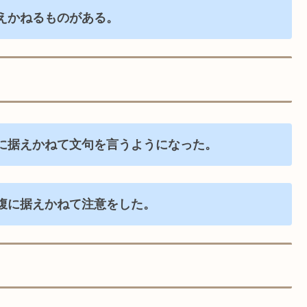
えかねるものがある。
に据えかねて文句を言うようになった。
腹に据えかねて注意をした。