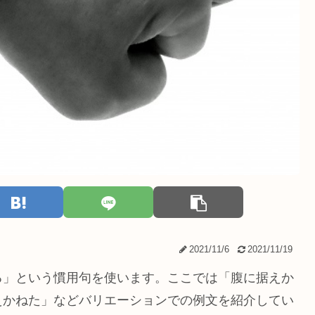
2021/11/6
2021/11/19
る」という慣用句を使います。ここでは「腹に据えか
えかねた」などバリエーションでの例文を紹介してい