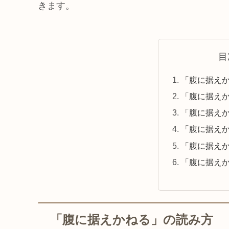
きます。
目
「腹に据え
「腹に据え
「腹に据え
「腹に据え
「腹に据え
「腹に据え
「腹に据えかねる」の読み方