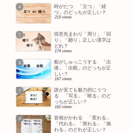
時がたつ 「立つ」「経
つ」のどっちが正しい？
219 views
得意先まわり「周り」「回
り」「廻り」正しい漢字は
どれ？
174 views
船がしゅっこうする 「出
港」「出航」のどっちが正
しい？
167 views
誰が見ても魅力的にうつ
る 「写る」「映る」のど
っちが正しい？
162 views
首相がかわる 「変わる」
「代わる」「替わる」「換
わる」のどれが正しい？