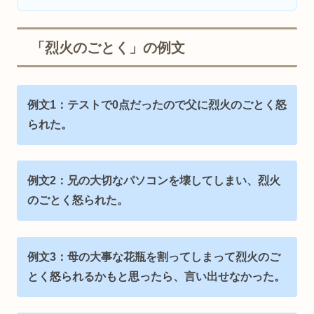
「烈火のごとく」の例文
例文1：テストで0点だったので父に烈火のごとく怒
られた。
例文2：兄の大切なパソコンを壊してしまい、烈火
のごとく怒られた。
例文3：母の大事な花瓶を割ってしまって烈火のご
とく怒られるかもと思ったら、言い出せなかった。