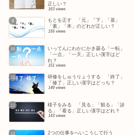
正しい？
163 views
もとを正す 「元」「下」「基」
「素」「本」のどれが正しい？
155 views
いってんにわかにかき曇る「一転」
「一点」「一天」正しい漢字はど
れ？
151 views
研修をしゅうりょうする 「終了」
「修了」正しい漢字はどっち？
149 views
様子をみる 「見る」「観る」「診
る」「看る」正しい漢字はどれ？
143 views
2つの仕事をへいこうして行う