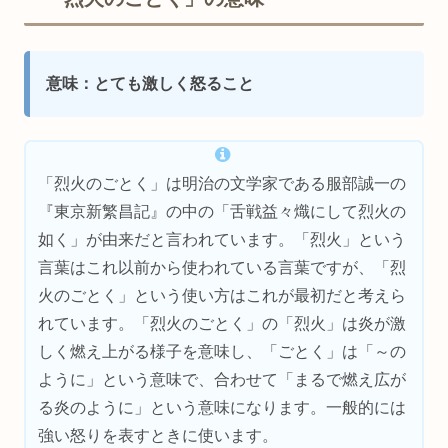
意味：とても激しく怒ること
「烈火のごとく」は明治の文学家である服部誠一の
『東京新繁昌記』の中の「舌戦益々熾にして烈火の
如く」が由来だと言われています。「烈火」という
言葉はこれ以前から使われている言葉ですが、「烈
火のごとく」という使い方はこれが最初だと考えら
れています。「烈火のごとく」の「烈火」は炎が激
しく燃え上がる様子を意味し、「ごとく」は「～の
ように」という意味で、合わせて「まるで燃え広が
る炎のように」という意味になります。一般的には
強い怒りを表すときに使います。