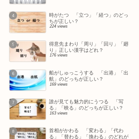
時がたつ 「立つ」「経つ」のどっ
ちが正しい？
224 views
得意先まわり「周り」「回り」「廻
り」正しい漢字はどれ？
176 views
船がしゅっこうする 「出港」「出
航」のどっちが正しい？
169 views
誰が見ても魅力的にうつる 「写
る」「映る」のどっちが正しい？
163 views
首相がかわる 「変わる」「代わ
る」「替わる」「換わる」のどれが