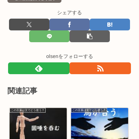
シェアする
olsenをフォローする
関連記事
この言葉は文でどう使う？
この言葉は文でどう使う？