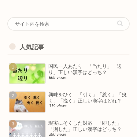
人気記事
国民一人あたり 「当たり」「辺
り」正しい漢字はどっち？
669 views
興味をひく 「引く」「惹く」「曳
く」「挽く」正しい漢字はどれ？
319 views
現実にそくした対応 「即した」
「則した」正しい漢字はどっち？
290 views