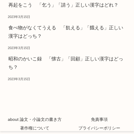
再起をこう 「乞う」「請う」正しい漢字はどれ？
2023年3月15日
食べ物がなくてうえる 「飢える」「餓える」正しい
漢字はどっち？
2023年3月15日
昭和のかいこ録 「懐古」「回顧」正しい漢字はどっ
ち？
2023年3月15日
about 論文・小論文の書き方
免責事項
著作権について
プライバシーポリシー