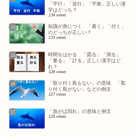
「平行」「並行」「平衡」正しい漢
字はどっち？
134 views
知識が身につく 「着く」「付く」
のどっちが正しい？
133 views
時間をはかる 「図る」「測る」
「量る」「計る」正しい漢字はど
れ？
128 views
「取り付く島もない」の意味 「取
り付く島がない」などの例文
127 views
「急がば回れ」の意味と例文
125 views