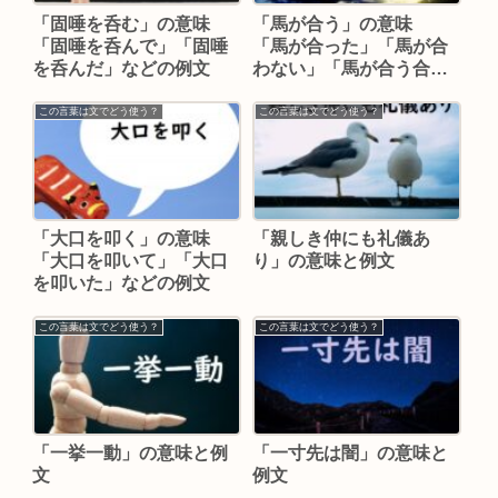
「固唾を呑む」の意味
「馬が合う」の意味
「固唾を呑んで」「固唾
「馬が合った」「馬が合
を呑んだ」などの例文
わない」「馬が合う合わ
ない」などの例文
この言葉は文でどう使う？
この言葉は文でどう使う？
「大口を叩く」の意味
「親しき仲にも礼儀あ
「大口を叩いて」「大口
り」の意味と例文
を叩いた」などの例文
この言葉は文でどう使う？
この言葉は文でどう使う？
「一挙一動」の意味と例
「一寸先は闇」の意味と
文
例文