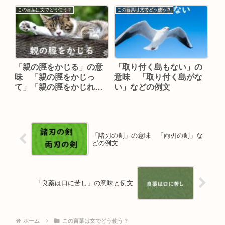
この言葉は文でどう使う？
この言葉は文でどう使う？
「親の脛をかじる」の意
「取り付く島もない」の
味 「親の脛をかじっ
意味 「取り付く島がな
て」「親の脛をかじれ
い」などの例文
る」「脛かじり」などの
例文
「諸刃の剣」の意味 「両刃の剣」な
どの例文
「良薬は口に苦し」の意味と例文
ホーム
この言葉は文でどう使う？