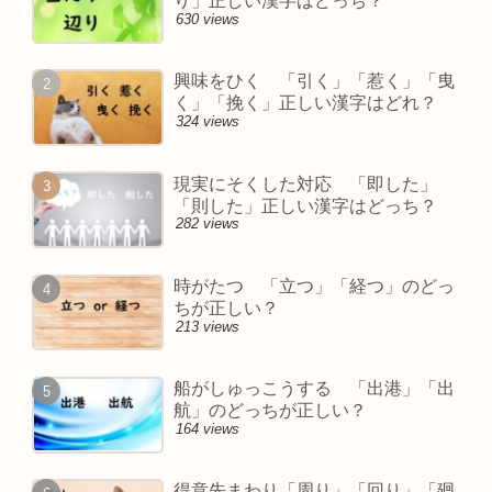
り」正しい漢字はどっち？
630 views
興味をひく 「引く」「惹く」「曳
く」「挽く」正しい漢字はどれ？
324 views
現実にそくした対応 「即した」
「則した」正しい漢字はどっち？
282 views
時がたつ 「立つ」「経つ」のどっ
ちが正しい？
213 views
船がしゅっこうする 「出港」「出
航」のどっちが正しい？
164 views
得意先まわり「周り」「回り」「廻