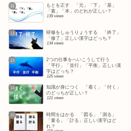
もとを正す 「元」「下」「基」
「素」「本」のどれが正しい？
139 views
研修をしゅうりょうする 「終了」
「修了」正しい漢字はどっち？
134 views
2つの仕事をへいこうして行う
「平行」「並行」「平衡」正しい漢
字はどっち？
125 views
知識が身につく 「着く」「付く」
のどっちが正しい？
121 views
時間をはかる 「図る」「測る」
「量る」「計る」正しい漢字はど
れ？
119 views