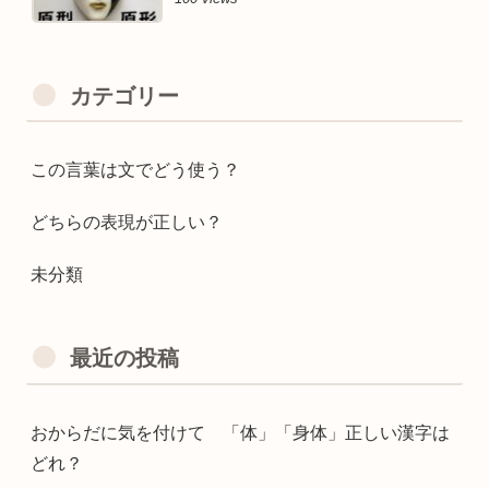
カテゴリー
この言葉は文でどう使う？
どちらの表現が正しい？
未分類
最近の投稿
おからだに気を付けて 「体」「身体」正しい漢字は
どれ？