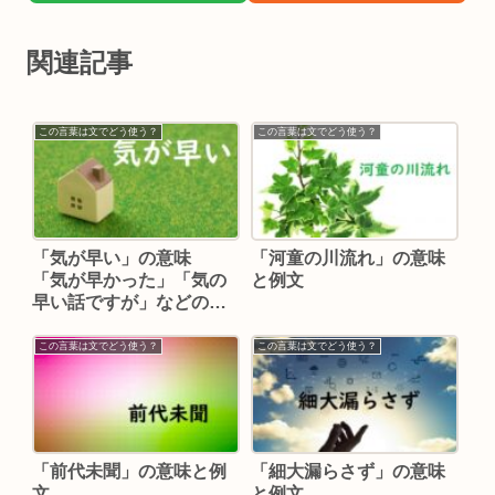
関連記事
この言葉は文でどう使う？
この言葉は文でどう使う？
「気が早い」の意味
「河童の川流れ」の意味
「気が早かった」「気の
と例文
早い話ですが」などの例
文
この言葉は文でどう使う？
この言葉は文でどう使う？
「前代未聞」の意味と例
「細大漏らさず」の意味
文
と例文