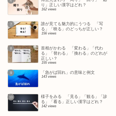
り」正しい漢字はどれ？
162 views
誰が見ても魅力的にうつる 「写
る」「映る」のどっちが正しい？
156 views
首相がかわる 「変わる」「代わ
る」「替わる」「換わる」のどれが
正しい？
155 views
「急がば回れ」の意味と例文
143 views
様子をみる 「見る」「観る」「診
る」「看る」正しい漢字はどれ？
142 views