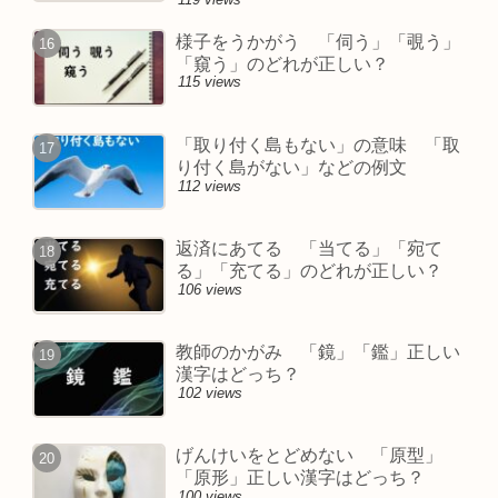
様子をうかがう 「伺う」「覗う」
「窺う」のどれが正しい？
115 views
「取り付く島もない」の意味 「取
り付く島がない」などの例文
112 views
返済にあてる 「当てる」「宛て
る」「充てる」のどれが正しい？
106 views
教師のかがみ 「鏡」「鑑」正しい
漢字はどっち？
102 views
げんけいをとどめない 「原型」
「原形」正しい漢字はどっち？
100 views