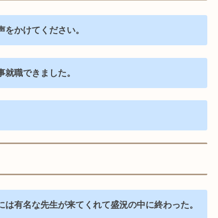
声をかけてください。
事就職できました。
。
には有名な先生が来てくれて盛況の中に終わった。