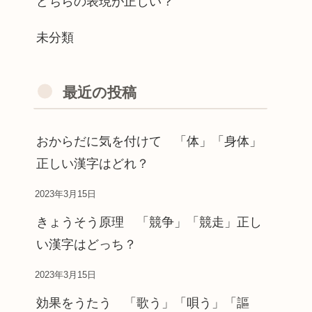
どちらの表現が正しい？
未分類
最近の投稿
おからだに気を付けて 「体」「身体」
正しい漢字はどれ？
2023年3月15日
きょうそう原理 「競争」「競走」正し
い漢字はどっち？
2023年3月15日
効果をうたう 「歌う」「唄う」「謳