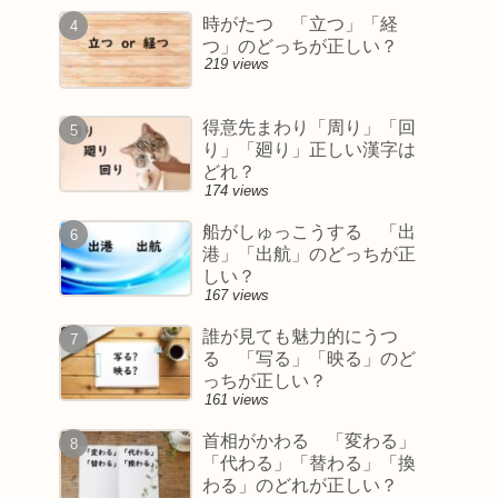
時がたつ 「立つ」「経
つ」のどっちが正しい？
219 views
得意先まわり「周り」「回
り」「廻り」正しい漢字は
どれ？
174 views
船がしゅっこうする 「出
港」「出航」のどっちが正
しい？
167 views
誰が見ても魅力的にうつ
る 「写る」「映る」のど
っちが正しい？
161 views
首相がかわる 「変わる」
「代わる」「替わる」「換
わる」のどれが正しい？