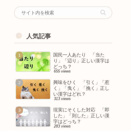
人気記事
国民一人あたり 「当た
り」「辺り」正しい漢字は
どっち？
655 views
興味をひく 「引く」「惹
く」「曳く」「挽く」正し
い漢字はどれ？
313 views
現実にそくした対応 「即
した」「則した」正しい漢
字はどっち？
283 views