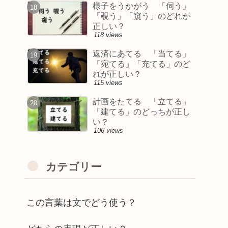
様子をうかがう 「伺う」
「覗う」「窺う」のどれが
正しい？
118 views
返済にあてる 「当てる」
「宛てる」「充てる」のど
れが正しい？
115 views
計画をたてる 「立てる」
「建てる」のどっちが正し
い？
106 views
カテゴリー
この言葉は文でどう使う？