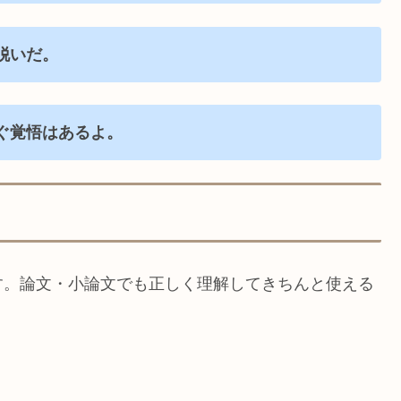
脱いだ。
ぐ覚悟はあるよ。
す。論文・小論文でも正しく理解してきちんと使える