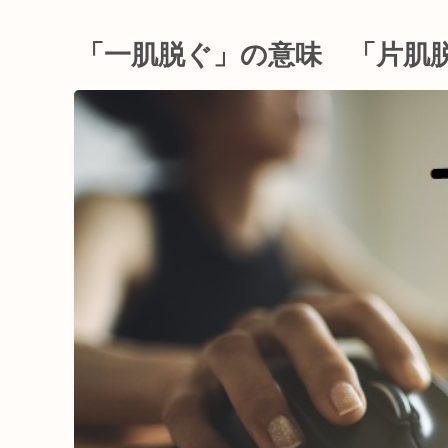
「一肌脱ぐ」の意味 「片肌