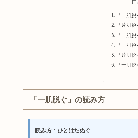
目
「一肌脱
「片肌脱
「一肌脱
「一肌脱
「片肌脱
「一肌脱
「一肌脱ぐ」の読み方
読み方：ひとはだぬぐ