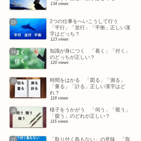
134 views
2つの仕事をへいこうして行う
「平行」「並行」「平衡」正しい漢
字はどっち？
123 views
知識が身につく 「着く」「付く」
のどっちが正しい？
120 views
時間をはかる 「図る」「測る」
「量る」「計る」正しい漢字はど
れ？
118 views
様子をうかがう 「伺う」「覗う」
「窺う」のどれが正しい？
115 views
「取り付く島もない」の意味 「取