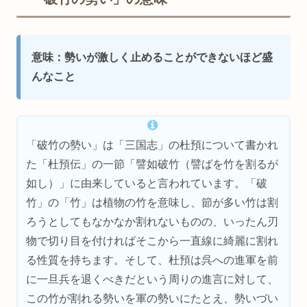
意味：勢いが激しく止めることができないほど盛
んなこと
「破竹の勢い」は「三国志」の杜預について書かれ
た「杜預伝」の一節「譬如破竹（譬ばを竹を割るが
如し）」に由来していると言われています。「破
竹」の「竹」は植物の竹を意味し、節が多い竹は割
ろうとしてもなかなか割れないものの、いったん刃
物で切り目を付ければそこから一直線に綺麗に割れ
る性質を持ちます。そして、杜預は呉への進軍を前
に一旦兵を退くべきだという周りの進言に対して、
この竹が割れる勢いを軍の勢いにたとえ、勢いづい