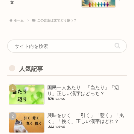
文
ホーム
この言葉は文でどう使う？
人気記事
国民一人あたり 「当たり」「辺
り」正しい漢字はどっち？
626 views
興味をひく 「引く」「惹く」「曳
く」「挽く」正しい漢字はどれ？
322 views