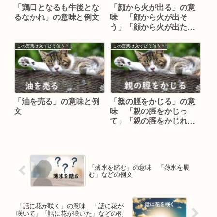
「鶏口となるも牛後とな
「顔から火が出る」の意
るなかれ」の意味と例文
味 「顔から火が出そ
う」「顔から火が出た」
などの例文
この言葉は文でどう使う？
この言葉は文でどう使う？
「油を売る」の意味と例
「親の脛をかじる」の意
文
味 「親の脛をかじっ
て」「親の脛をかじれ
る」「脛かじり」などの
例文
「薄氷を踏む」の意味 「薄氷を履
む」などの例文
「話に花が咲く」の意味 「話に花が
咲いて」「話に花が咲いた」などの例