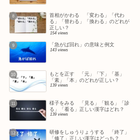
首相がかわる 「変わる」「代わ
る」「替わる」「換わる」のどれが
正しい？
154 views
「急がば回れ」の意味と例文
143 views
もとを正す 「元」「下」「基」
「素」「本」のどれが正しい？
139 views
様子をみる 「見る」「観る」「診
る」「看る」正しい漢字はどれ？
139 views
研修をしゅうりょうする 「終了」
「修了」正しい漢字はどっち？