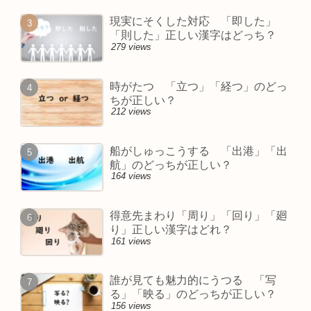
現実にそくした対応 「即した」
「則した」正しい漢字はどっち？
279 views
時がたつ 「立つ」「経つ」のどっ
ちが正しい？
212 views
船がしゅっこうする 「出港」「出
航」のどっちが正しい？
164 views
得意先まわり「周り」「回り」「廻
り」正しい漢字はどれ？
161 views
誰が見ても魅力的にうつる 「写
る」「映る」のどっちが正しい？
156 views