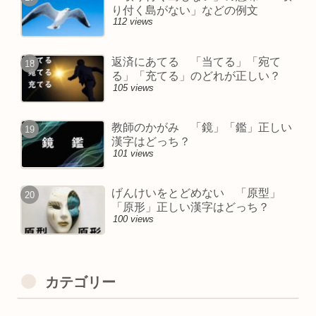
り付く島がない」などの例文
112 views
返済にあてる 「当てる」「宛て
る」「充てる」のどれが正しい？
105 views
教師のかがみ 「鏡」「鑑」正しい
漢字はどっち？
101 views
げんけいをとどめない 「原型」
「原形」正しい漢字はどっち？
100 views
カテゴリー