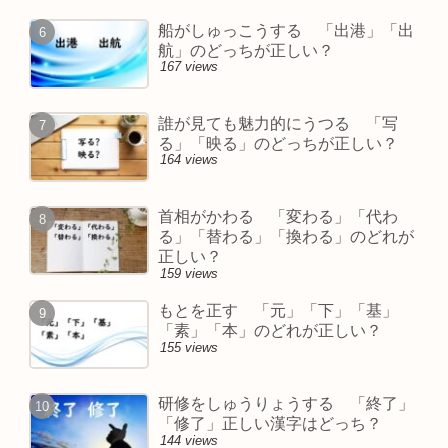
船がしゅっこうする 「出港」「出
航」のどっちが正しい？
167 views
誰が見ても魅力的にうつる 「写
る」「映る」のどっちが正しい？
164 views
首相がかわる 「変わる」「代わ
る」「替わる」「換わる」のどれが
正しい？
159 views
もとを正す 「元」「下」「基」
「素」「本」のどれが正しい？
155 views
研修をしゅうりょうする 「終了」
「修了」正しい漢字はどっち？
144 views