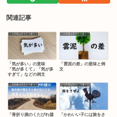
関連記事
この言葉は文でどう使う？
この言葉は文でどう使う？
「気が多い」の意味
「雲泥の差」の意味と例
「気が多くて」「気が多
文
すぎて」などの例文
この言葉は文でどう使う？
この言葉は文でどう使う？
「骨折り損のくたびれ儲
「かわいい子には旅をさ