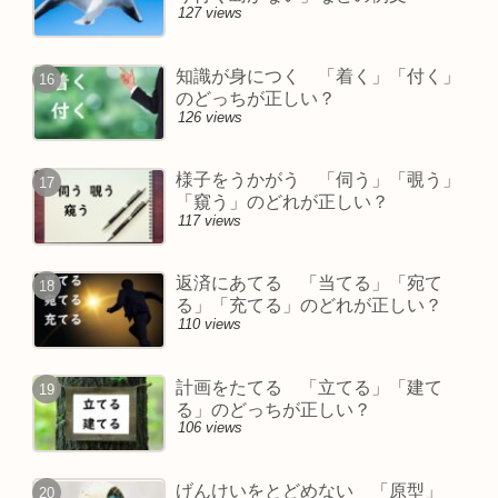
127 views
知識が身につく 「着く」「付く」
のどっちが正しい？
126 views
様子をうかがう 「伺う」「覗う」
「窺う」のどれが正しい？
117 views
返済にあてる 「当てる」「宛て
る」「充てる」のどれが正しい？
110 views
計画をたてる 「立てる」「建て
る」のどっちが正しい？
106 views
げんけいをとどめない 「原型」