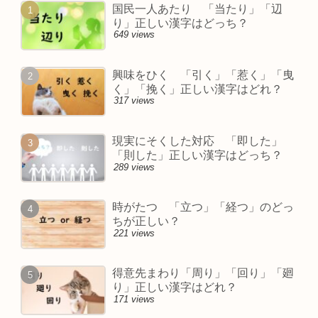
国民一人あたり 「当たり」「辺
り」正しい漢字はどっち？
649 views
興味をひく 「引く」「惹く」「曳
く」「挽く」正しい漢字はどれ？
317 views
現実にそくした対応 「即した」
「則した」正しい漢字はどっち？
289 views
時がたつ 「立つ」「経つ」のどっ
ちが正しい？
221 views
得意先まわり「周り」「回り」「廻
り」正しい漢字はどれ？
171 views