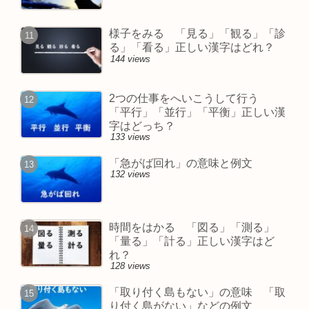
様子をみる 「見る」「観る」「診
る」「看る」正しい漢字はどれ？
144 views
2つの仕事をへいこうして行う
「平行」「並行」「平衡」正しい漢
字はどっち？
133 views
「急がば回れ」の意味と例文
132 views
時間をはかる 「図る」「測る」
「量る」「計る」正しい漢字はど
れ？
128 views
「取り付く島もない」の意味 「取
り付く島がない」などの例文