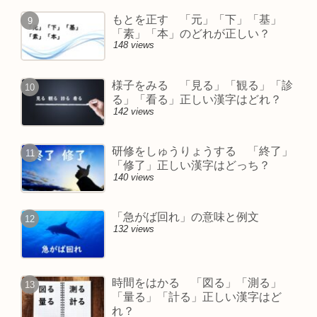
もとを正す 「元」「下」「基」
「素」「本」のどれが正しい？
148 views
様子をみる 「見る」「観る」「診
る」「看る」正しい漢字はどれ？
142 views
研修をしゅうりょうする 「終了」
「修了」正しい漢字はどっち？
140 views
「急がば回れ」の意味と例文
132 views
時間をはかる 「図る」「測る」
「量る」「計る」正しい漢字はど
れ？