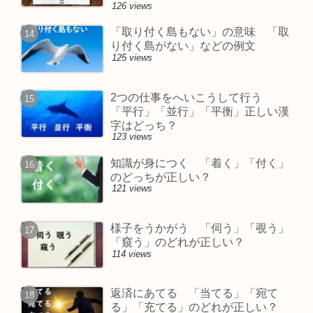
126 views
「取り付く島もない」の意味 「取
り付く島がない」などの例文
125 views
2つの仕事をへいこうして行う
「平行」「並行」「平衡」正しい漢
字はどっち？
123 views
知識が身につく 「着く」「付く」
のどっちが正しい？
121 views
様子をうかがう 「伺う」「覗う」
「窺う」のどれが正しい？
114 views
返済にあてる 「当てる」「宛て
る」「充てる」のどれが正しい？