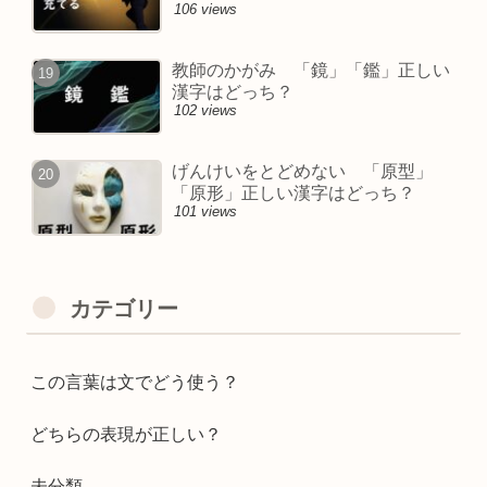
106 views
教師のかがみ 「鏡」「鑑」正しい
漢字はどっち？
102 views
げんけいをとどめない 「原型」
「原形」正しい漢字はどっち？
101 views
カテゴリー
この言葉は文でどう使う？
どちらの表現が正しい？
未分類