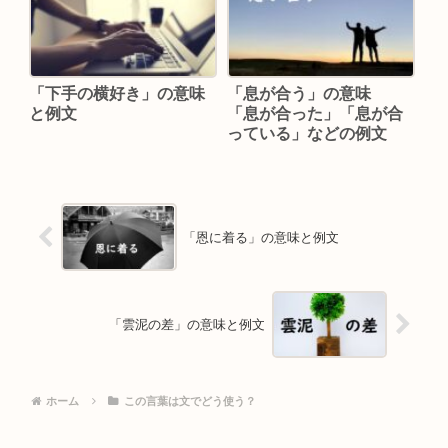
「下手の横好き」の意味
「息が合う」の意味
と例文
「息が合った」「息が合
っている」などの例文
「恩に着る」の意味と例文
「雲泥の差」の意味と例文
ホーム
この言葉は文でどう使う？