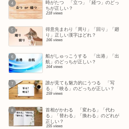
時がたつ 「立つ」「経つ」のどっ
ちが正しい？
218 views
得意先まわり「周り」「回り」「廻
り」正しい漢字はどれ？
166 views
船がしゅっこうする 「出港」「出
航」のどっちが正しい？
164 views
誰が見ても魅力的にうつる 「写
る」「映る」のどっちが正しい？
159 views
首相がかわる 「変わる」「代わ
る」「替わる」「換わる」のどれが
正しい？
155 views