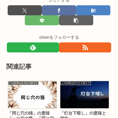
シェアする
olsenをフォローする
関連記事
この言葉は文でどう使う？
この言葉は文でどう使う？
「同じ穴の狢」の意味
「灯台下暗し」の意味と