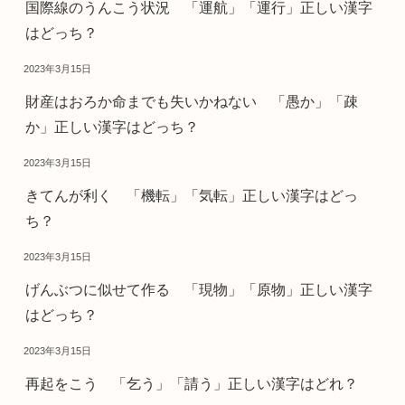
国際線のうんこう状況 「運航」「運行」正しい漢字
はどっち？
2023年3月15日
財産はおろか命までも失いかねない 「愚か」「疎
か」正しい漢字はどっち？
2023年3月15日
きてんが利く 「機転」「気転」正しい漢字はどっ
ち？
2023年3月15日
げんぶつに似せて作る 「現物」「原物」正しい漢字
はどっち？
2023年3月15日
再起をこう 「乞う」「請う」正しい漢字はどれ？