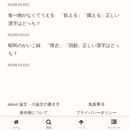
2023年3月15日
食べ物がなくてうえる 「飢える」「餓える」正しい
漢字はどっち？
2023年3月15日
昭和のかいこ録 「懐古」「回顧」正しい漢字はどっ
ち？
2023年3月15日
about 論文・小論文の書き方
免責事項
著作権について
プライバシーポリシー
Copyright © 2021 論文・小論文の書き方 All Rights Reserved.
ホーム
検索
トップ
サイドバー