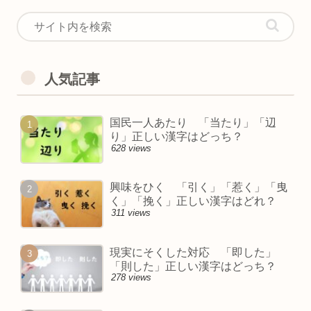
人気記事
国民一人あたり 「当たり」「辺
り」正しい漢字はどっち？
628 views
興味をひく 「引く」「惹く」「曳
く」「挽く」正しい漢字はどれ？
311 views
現実にそくした対応 「即した」
「則した」正しい漢字はどっち？
278 views