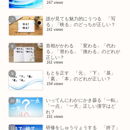
167 views
誰が見ても魅力的にうつる 「写
る」「映る」のどっちが正しい？
161 views
首相がかわる 「変わる」「代わ
る」「替わる」「換わる」のどれが
正しい？
161 views
もとを正す 「元」「下」「基」
「素」「本」のどれが正しい？
154 views
いってんにわかにかき曇る「一転」
「一点」「一天」正しい漢字はど
れ？
151 views
研修をしゅうりょうする 「終了」