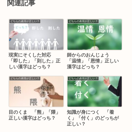
関連記事
どちらの表現が正しい？
どちらの表現が正しい？
現実にそくした対応
師からのおんじょう
「即した」「則した」正
「温情」「恩情」正しい
しい漢字はどっち？
漢字はどっち？
どちらの表現が正しい？
どちらの表現が正しい？
目のくま 「熊」「隈」
知識が身につく 「着
正しい漢字はどっち？
く」「付く」のどっちが
正しい？