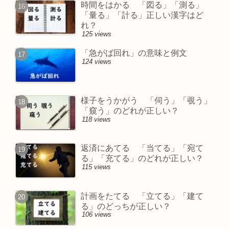
時間をはかる 「図る」「測る」
「量る」「計る」正しい漢字はど
れ？
125 views
「急がば回れ」の意味と例文
124 views
様子をうかがう 「伺う」「覗う」
「窺う」のどれが正しい？
118 views
返済にあてる 「当てる」「宛て
る」「充てる」のどれが正しい？
115 views
計画をたてる 「立てる」「建て
る」のどっちが正しい？
106 views