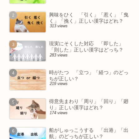
興味をひく 「引く」「惹く」「曳
く」「挽く」正しい漢字はどれ？
313 views
現実にそくした対応 「即した」
「則した」正しい漢字はどっち？
283 views
時がたつ 「立つ」「経つ」のどっ
ちが正しい？
219 views
得意先まわり「周り」「回り」「廻
り」正しい漢字はどれ？
174 views
船がしゅっこうする 「出港」「出
航」のどっちが正しい？