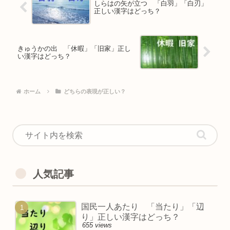
しらはの矢が立つ 「白羽」「白刃」
正しい漢字はどっち？
きゅうかの出 「休暇」「旧家」正し
い漢字はどっち？
ホーム
どちらの表現が正しい？
人気記事
国民一人あたり 「当たり」「辺
り」正しい漢字はどっち？
655 views