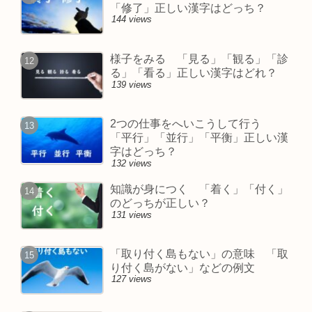
「修了」正しい漢字はどっち？
144 views
様子をみる 「見る」「観る」「診
る」「看る」正しい漢字はどれ？
139 views
2つの仕事をへいこうして行う
「平行」「並行」「平衡」正しい漢
字はどっち？
132 views
知識が身につく 「着く」「付く」
のどっちが正しい？
131 views
「取り付く島もない」の意味 「取
り付く島がない」などの例文
127 views