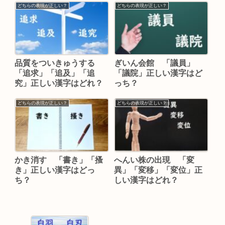
どちらの表現が正しい？
どちらの表現が正しい？
品質をついきゅうする
ぎいん会館 「議員」
「追求」「追及」「追
「議院」正しい漢字はど
究」正しい漢字はどれ？
っち？
どちらの表現が正しい？
どちらの表現が正しい？
かき消す 「書き」「搔
へんい株の出現 「変
き」正しい漢字はどっ
異」「変移」「変位」正
ち？
しい漢字はどれ？