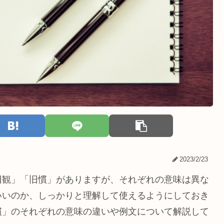
2023/2/23
旧観」「旧慣」がありますが、それぞれの意味は異な
いいのか、しっかりと理解して使えるようにしておき
慣」のそれぞれの意味の違いや例文について解説して