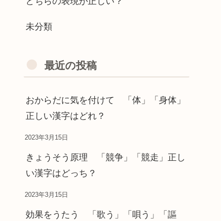
どちらの表現が正しい？
未分類
最近の投稿
おからだに気を付けて 「体」「身体」
正しい漢字はどれ？
2023年3月15日
きょうそう原理 「競争」「競走」正し
い漢字はどっち？
2023年3月15日
効果をうたう 「歌う」「唄う」「謳