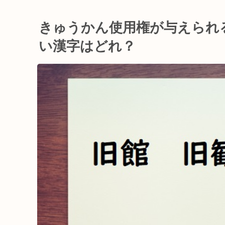
きゅうかん使用権が与えられ
い漢字はどれ？