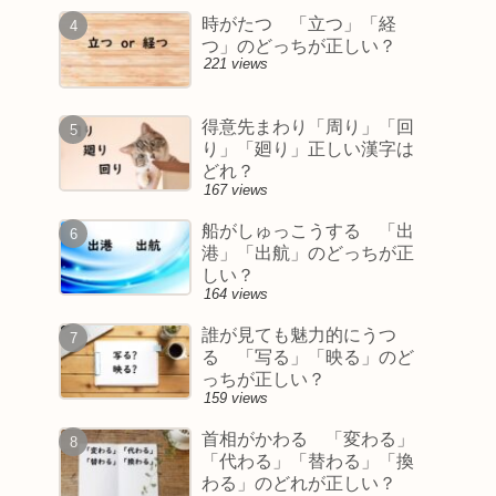
時がたつ 「立つ」「経
つ」のどっちが正しい？
221 views
得意先まわり「周り」「回
り」「廻り」正しい漢字は
どれ？
167 views
船がしゅっこうする 「出
港」「出航」のどっちが正
しい？
164 views
誰が見ても魅力的にうつ
る 「写る」「映る」のど
っちが正しい？
159 views
首相がかわる 「変わる」
「代わる」「替わる」「換
わる」のどれが正しい？