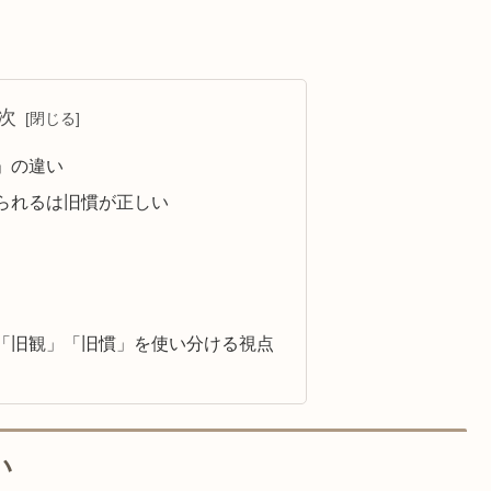
次
」の違い
られるは旧慣が正しい
「旧観」「旧慣」を使い分ける視点
い