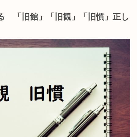
る 「旧館」「旧観」「旧慣」正し