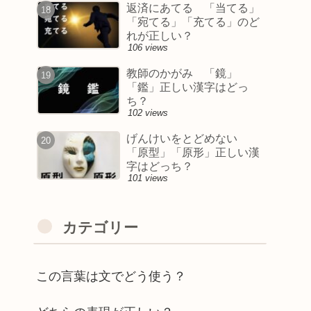
返済にあてる 「当てる」
「宛てる」「充てる」のど
れが正しい？
106 views
教師のかがみ 「鏡」
「鑑」正しい漢字はどっ
ち？
102 views
げんけいをとどめない
「原型」「原形」正しい漢
字はどっち？
101 views
カテゴリー
この言葉は文でどう使う？