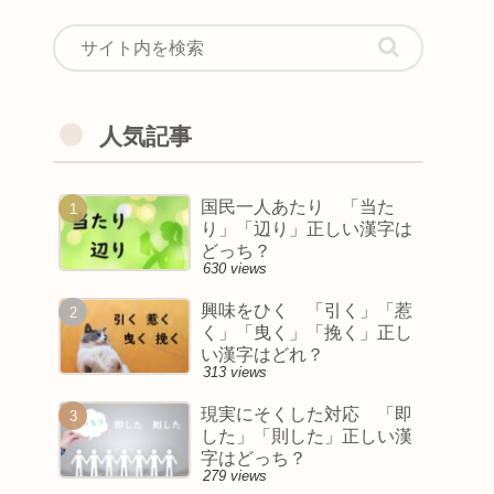
人気記事
国民一人あたり 「当た
り」「辺り」正しい漢字は
どっち？
630 views
興味をひく 「引く」「惹
く」「曳く」「挽く」正し
い漢字はどれ？
313 views
現実にそくした対応 「即
した」「則した」正しい漢
字はどっち？
279 views