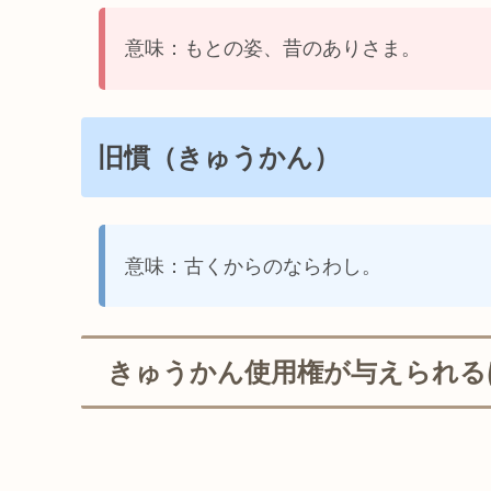
意味：もとの姿、昔のありさま。
旧慣（きゅうかん）
意味：古くからのならわし。
きゅうかん使用権が与えられる