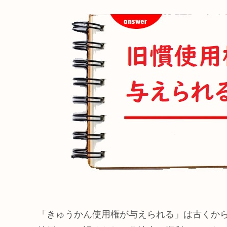
「きゅうかん使用権が与えられる」は古くか