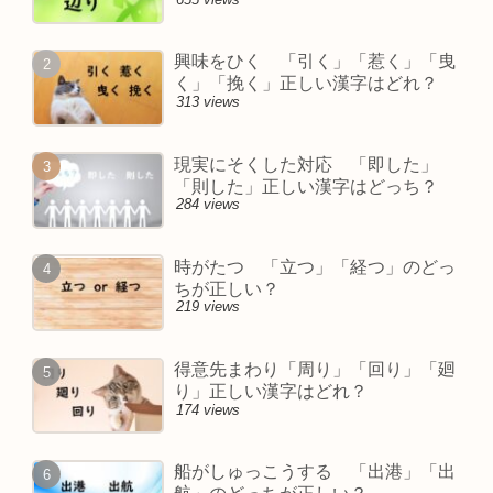
興味をひく 「引く」「惹く」「曳
く」「挽く」正しい漢字はどれ？
313 views
現実にそくした対応 「即した」
「則した」正しい漢字はどっち？
284 views
時がたつ 「立つ」「経つ」のどっ
ちが正しい？
219 views
得意先まわり「周り」「回り」「廻
り」正しい漢字はどれ？
174 views
船がしゅっこうする 「出港」「出