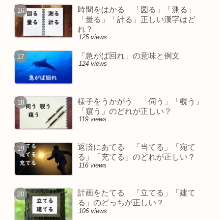
時間をはかる 「図る」「測る」
「量る」「計る」正しい漢字はど
れ？
125 views
「急がば回れ」の意味と例文
124 views
様子をうかがう 「伺う」「覗う」
「窺う」のどれが正しい？
119 views
返済にあてる 「当てる」「宛て
る」「充てる」のどれが正しい？
116 views
計画をたてる 「立てる」「建て
る」のどっちが正しい？
106 views