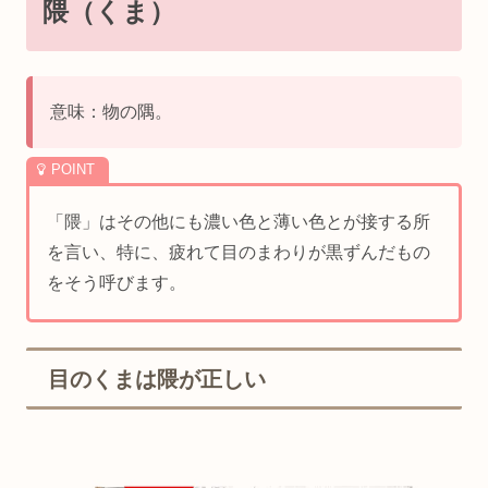
隈（くま）
意味：物の隅。
「隈」はその他にも濃い色と薄い色とが接する所
を言い、特に、疲れて目のまわりが黒ずんだもの
をそう呼びます。
目のくまは隈が正しい