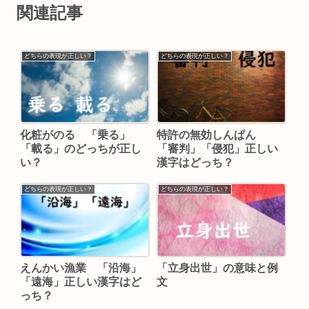
関連記事
どちらの表現が正しい？
どちらの表現が正しい？
化粧がのる 「乗る」
特許の無効しんぱん
「載る」のどっちが正し
「審判」「侵犯」正しい
い？
漢字はどっち？
どちらの表現が正しい？
どちらの表現が正しい？
えんかい漁業 「沿海」
「立身出世」の意味と例
「遠海」正しい漢字はど
文
っち？