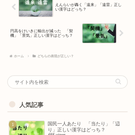
えんらいが轟く「遠来」「遠雷」正し
い漢字はどっち？
円高をけいきに輸出が減った 「契
機」「景気」正しい漢字はどっち？
ホーム
どちらの表現が正しい？
人気記事
国民一人あたり 「当たり」「辺
り」正しい漢字はどっち？
655 views