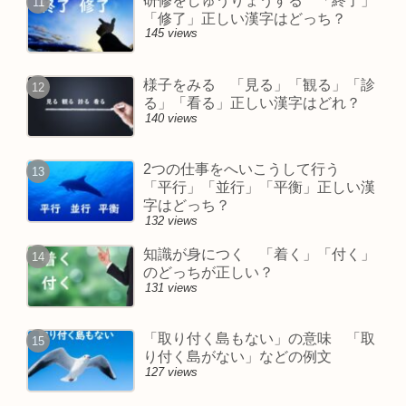
研修をしゅうりょうする 「終了」
「修了」正しい漢字はどっち？
145 views
様子をみる 「見る」「観る」「診
る」「看る」正しい漢字はどれ？
140 views
2つの仕事をへいこうして行う
「平行」「並行」「平衡」正しい漢
字はどっち？
132 views
知識が身につく 「着く」「付く」
のどっちが正しい？
131 views
「取り付く島もない」の意味 「取
り付く島がない」などの例文
127 views