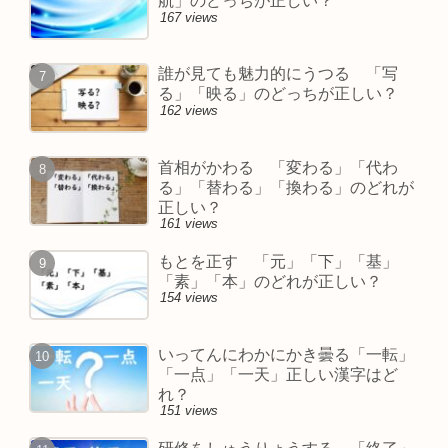
航」のどっちが正しい？
167 views
誰が見ても魅力的にうつる 「写
る」「映る」のどっちが正しい？
162 views
首相がかわる 「変わる」「代わ
る」「替わる」「換わる」のどれが
正しい？
161 views
もとを正す 「元」「下」「基」
「素」「本」のどれが正しい？
154 views
いってんにわかにかき曇る「一転」
「一点」「一天」正しい漢字はど
れ？
151 views