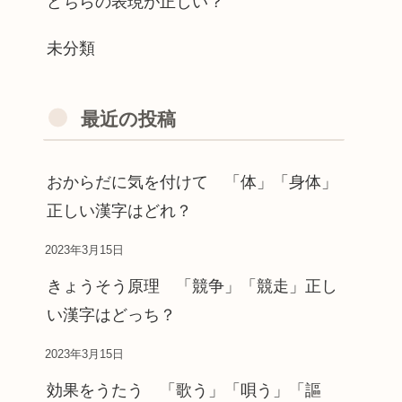
どちらの表現が正しい？
未分類
最近の投稿
おからだに気を付けて 「体」「身体」
正しい漢字はどれ？
2023年3月15日
きょうそう原理 「競争」「競走」正し
い漢字はどっち？
2023年3月15日
効果をうたう 「歌う」「唄う」「謳