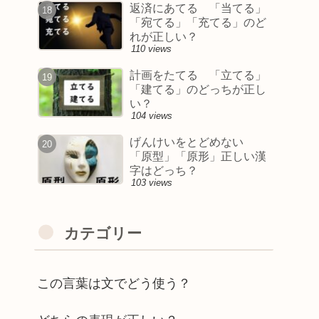
返済にあてる 「当てる」
「宛てる」「充てる」のど
れが正しい？
110 views
計画をたてる 「立てる」
「建てる」のどっちが正し
い？
104 views
げんけいをとどめない
「原型」「原形」正しい漢
字はどっち？
103 views
カテゴリー
この言葉は文でどう使う？