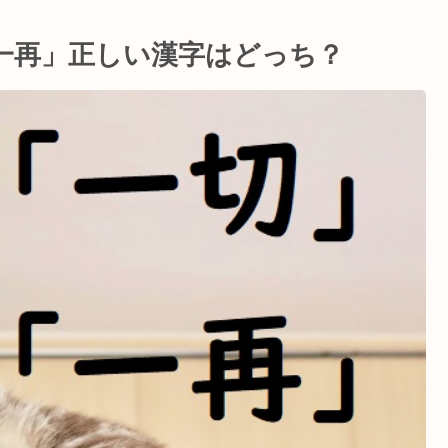
一再」正しい漢字はどっち？