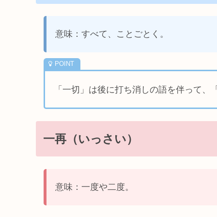
意味：すべて、ことごとく。
「一切」は後に打ち消しの語を伴って、
一再（いっさい）
意味：一度や二度。