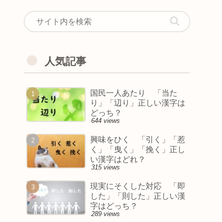
人気記事
国民一人あたり 「当た
り」「辺り」正しい漢字は
どっち？
644 views
興味をひく 「引く」「惹
く」「曳く」「挽く」正し
い漢字はどれ？
315 views
現実にそくした対応 「即
した」「則した」正しい漢
字はどっち？
289 views