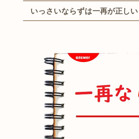
いっさいならずは一再が正しい