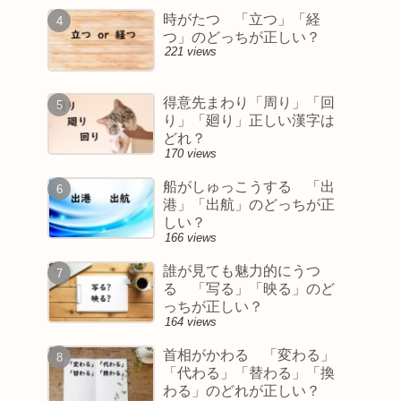
時がたつ 「立つ」「経
つ」のどっちが正しい？
221 views
得意先まわり「周り」「回
り」「廻り」正しい漢字は
どれ？
170 views
船がしゅっこうする 「出
港」「出航」のどっちが正
しい？
166 views
誰が見ても魅力的にうつ
る 「写る」「映る」のど
っちが正しい？
164 views
首相がかわる 「変わる」
「代わる」「替わる」「換
わる」のどれが正しい？