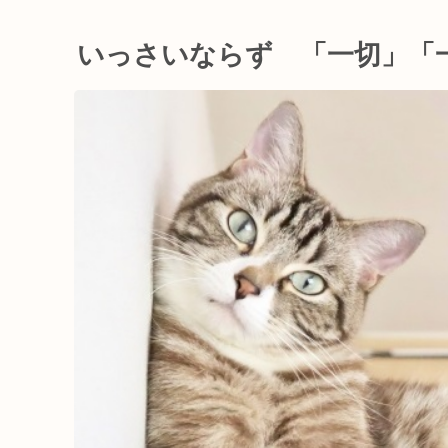
いっさいならず 「一切」「