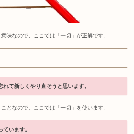
う意味なので、ここでは「一切」が正解です。
忘れて新しくやり直そうと思います。
うことなので、ここでは「一切」を使います。
っています。