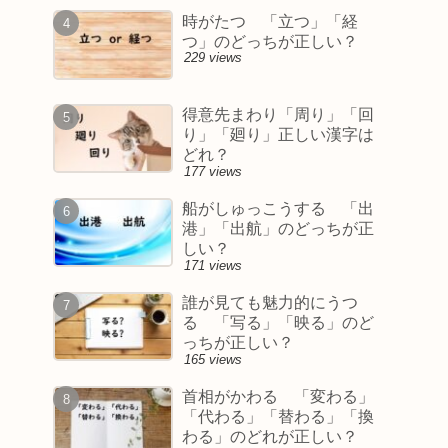
時がたつ 「立つ」「経
つ」のどっちが正しい？
229 views
得意先まわり「周り」「回
り」「廻り」正しい漢字は
どれ？
177 views
船がしゅっこうする 「出
港」「出航」のどっちが正
しい？
171 views
誰が見ても魅力的にうつ
る 「写る」「映る」のど
っちが正しい？
165 views
首相がかわる 「変わる」
「代わる」「替わる」「換
わる」のどれが正しい？