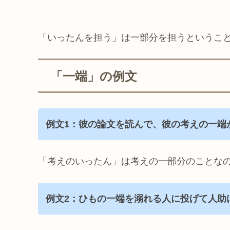
「いったんを担う」は一部分を担うというこ
「一端」の例文
例文1：彼の論文を読んで、彼の考えの一端
「考えのいったん」は考えの一部分のことな
例文2：ひもの一端を溺れる人に投げて人助