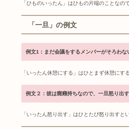
「ひものいったん」はひもの片端のことなの
「一旦」の例文
例文1：まだ会議をするメンバーがそろわな
「いったん休憩にする」はひとまず休憩にす
例文２：彼は癇癪持ちなので、一旦怒り出
「いったん怒り出す」はひとたび怒り出すと