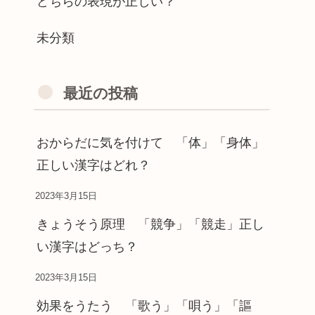
どちらの表現が正しい？
未分類
最近の投稿
おからだに気を付けて 「体」「身体」
正しい漢字はどれ？
2023年3月15日
きょうそう原理 「競争」「競走」正し
い漢字はどっち？
2023年3月15日
効果をうたう 「歌う」「唄う」「謳