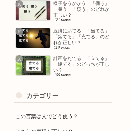
様子をうかがう 「伺う」
「覗う」「窺う」のどれが
正しい？
121 views
返済にあてる 「当てる」
「宛てる」「充てる」のど
れが正しい？
119 views
計画をたてる 「立てる」
「建てる」のどっちが正し
い？
109 views
カテゴリー
この言葉は文でどう使う？