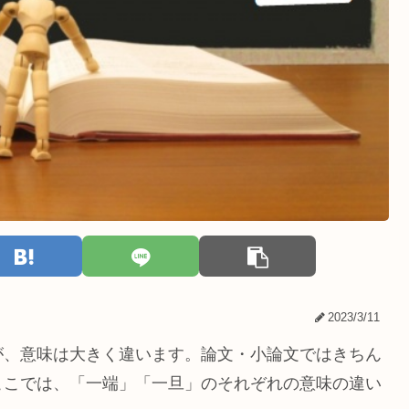
2023/3/11
が、意味は大きく違います。論文・小論文ではきちん
ここでは、「一端」「一旦」のそれぞれの意味の違い