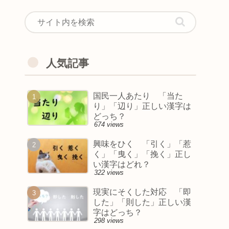
人気記事
国民一人あたり 「当た
り」「辺り」正しい漢字は
どっち？
674 views
興味をひく 「引く」「惹
く」「曳く」「挽く」正し
い漢字はどれ？
322 views
現実にそくした対応 「即
した」「則した」正しい漢
字はどっち？
298 views