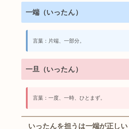
一端（いったん）
言葉：片端、一部分。
一旦（いったん）
言葉：一度、一時、ひとまず。
いったんを担うは一端が正しい