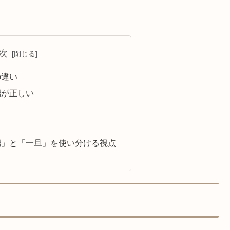
次
の違い
端が正しい
端」と「一旦」を使い分ける視点