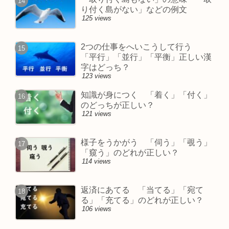
り付く島がない」などの例文
125 views
2つの仕事をへいこうして行う
「平行」「並行」「平衡」正しい漢
字はどっち？
123 views
知識が身につく 「着く」「付く」
のどっちが正しい？
121 views
様子をうかがう 「伺う」「覗う」
「窺う」のどれが正しい？
114 views
返済にあてる 「当てる」「宛て
る」「充てる」のどれが正しい？
106 views