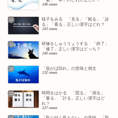
148 views
様子をみる 「見る」「観る」「診
る」「看る」正しい漢字はどれ？
143 views
研修をしゅうりょうする 「終了」
「修了」正しい漢字はどっち？
140 views
「急がば回れ」の意味と例文
132 views
時間をはかる 「図る」「測る」
「量る」「計る」正しい漢字はど
れ？
127 views
「取り付く島もない」の意味 「取