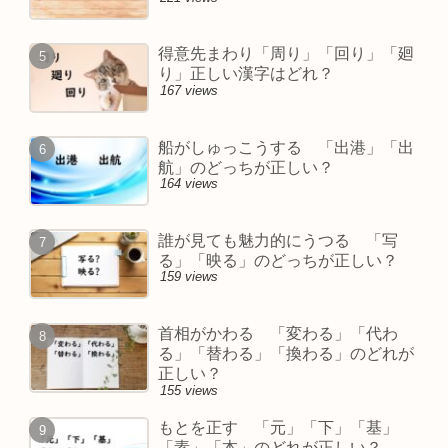
得意先まわり「周り」「回り」「廻
り」正しい漢字はどれ？
167 views
船がしゅっこうする 「出港」「出
航」のどっちが正しい？
164 views
誰が見ても魅力的にうつる 「写
る」「映る」のどっちが正しい？
159 views
首相がかわる 「変わる」「代わ
る」「替わる」「換わる」のどれが
正しい？
155 views
もとを正す 「元」「下」「基」
「素」「本」のどれが正しい？