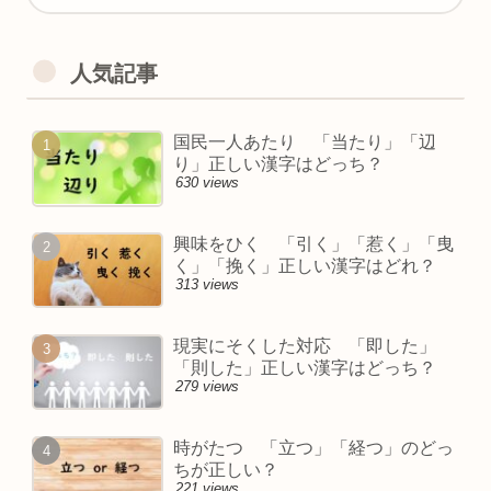
人気記事
国民一人あたり 「当たり」「辺
り」正しい漢字はどっち？
630 views
興味をひく 「引く」「惹く」「曳
く」「挽く」正しい漢字はどれ？
313 views
現実にそくした対応 「即した」
「則した」正しい漢字はどっち？
279 views
時がたつ 「立つ」「経つ」のどっ
ちが正しい？
221 views