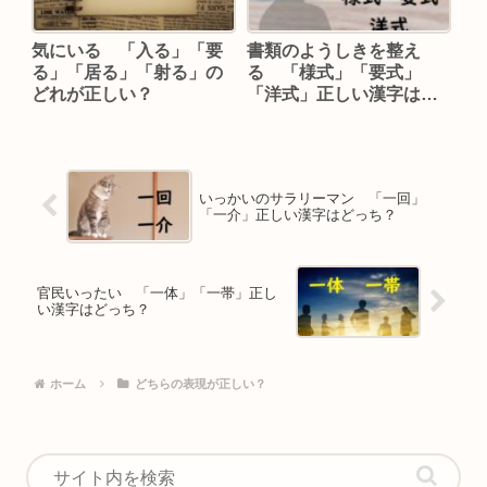
気にいる 「入る」「要
書類のようしきを整え
る」「居る」「射る」の
る 「様式」「要式」
どれが正しい？
「洋式」正しい漢字はど
れ？
いっかいのサラリーマン 「一回」
「一介」正しい漢字はどっち？
官民いったい 「一体」「一帯」正し
い漢字はどっち？
ホーム
どちらの表現が正しい？