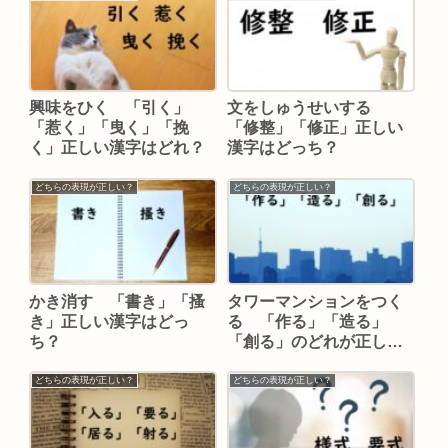
興味をひく 「引く」
文をしゅうせいする
「惹く」「曳く」「挽
「修整」「修正」正しい
く」正しい漢字はどれ？
漢字はどっち？
どちらの表現が正しい？
どちらの表現が正しい？
かき消す 「書き」「搔
タワーマンションをつく
き」正しい漢字はどっ
る 「作る」「造る」
ち？
「創る」のどれが正し
い？
どちらの表現が正しい？
どちらの表現が正しい？