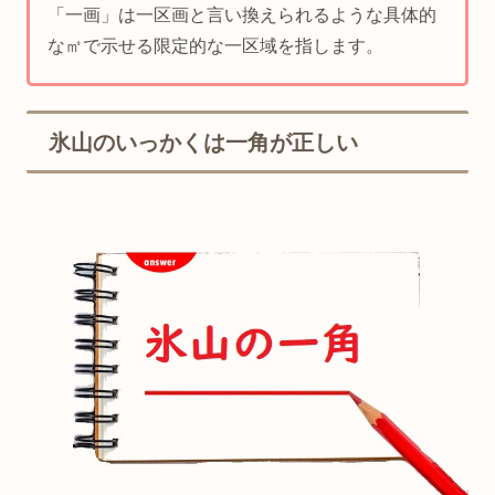
「一画」は一区画と言い換えられるような具体的
な㎡で示せる限定的な一区域を指します。
氷山のいっかくは一角が正しい