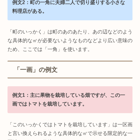
例文2：町の一角に夫婦二人で切り盛りする小さな
料理店がある。
「町のいっかく」は町のあのあたり、あの辺などのよう
な具体的な㎡が必要ないようなものなどより広い意味の
ため、ここでは「一角」を使います。
「一画」の例文
例文1：主に果物を栽培している畑ですが、この一
画ではトマトを栽培しています。
「このいっかくではトマトを栽培しています」は一区画
と言い換えられるような具体的な㎡で示せる限定的な一