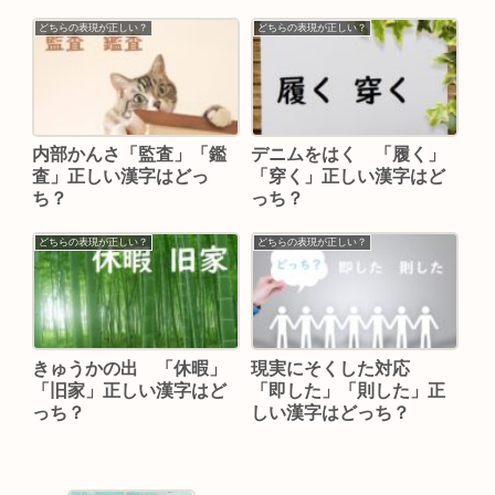
どちらの表現が正しい？
どちらの表現が正しい？
内部かんさ「監査」「鑑
デニムをはく 「履く」
査」正しい漢字はどっ
「穿く」正しい漢字はど
ち？
っち？
どちらの表現が正しい？
どちらの表現が正しい？
きゅうかの出 「休暇」
現実にそくした対応
「旧家」正しい漢字はど
「即した」「則した」正
っち？
しい漢字はどっち？