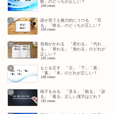
航」のどっちが正しい？
164 views
誰が見ても魅力的にうつる 「写
る」「映る」のどっちが正しい？
159 views
首相がかわる 「変わる」「代わ
る」「替わる」「換わる」のどれが
正しい？
155 views
もとを正す 「元」「下」「基」
「素」「本」のどれが正しい？
148 views
様子をみる 「見る」「観る」「診
る」「看る」正しい漢字はどれ？
141 views