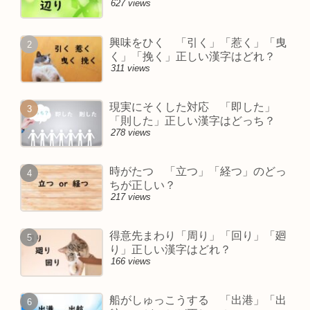
627 views
興味をひく 「引く」「惹く」「曳
く」「挽く」正しい漢字はどれ？
311 views
現実にそくした対応 「即した」
「則した」正しい漢字はどっち？
278 views
時がたつ 「立つ」「経つ」のどっ
ちが正しい？
217 views
得意先まわり「周り」「回り」「廻
り」正しい漢字はどれ？
166 views
船がしゅっこうする 「出港」「出