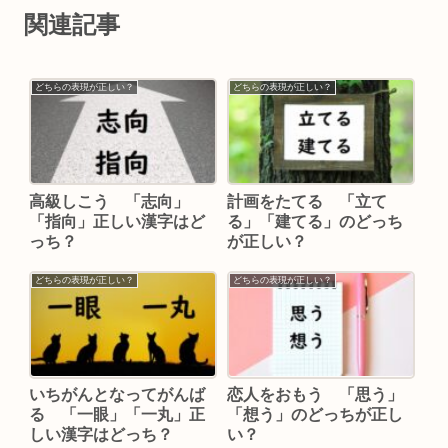
関連記事
どちらの表現が正しい？
どちらの表現が正しい？
高級しこう 「志向」
計画をたてる 「立て
「指向」正しい漢字はど
る」「建てる」のどっち
っち？
が正しい？
どちらの表現が正しい？
どちらの表現が正しい？
いちがんとなってがんば
恋人をおもう 「思う」
る 「一眼」「一丸」正
「想う」のどっちが正し
しい漢字はどっち？
い？