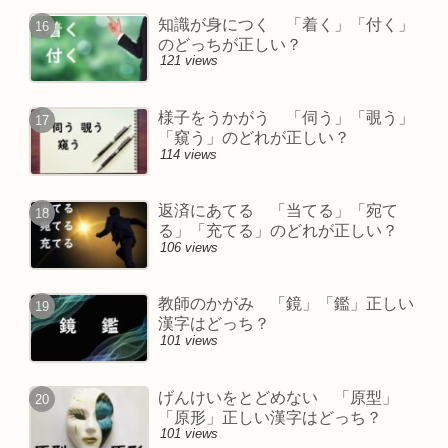
知識が身につく 「着く」「付く」
のどっちが正しい？
121 views
様子をうかがう 「伺う」「覗う」
「窺う」のどれが正しい？
114 views
返済にあてる 「当てる」「宛て
る」「充てる」のどれが正しい？
106 views
教師のかがみ 「鏡」「鑑」正しい
漢字はどっち？
101 views
げんけいをとどめない 「原型」
「原形」正しい漢字はどっち？
101 views