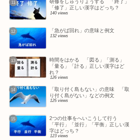
研修をしゅうりょうする 「終了」
「修了」正しい漢字はどっち？
140 views
「急がば回れ」の意味と例文
132 views
時間をはかる 「図る」「測る」
「量る」「計る」正しい漢字はど
れ？
126 views
「取り付く島もない」の意味 「取
り付く島がない」などの例文
125 views
2つの仕事をへいこうして行う
「平行」「並行」「平衡」正しい漢
字はどっち？
123 views