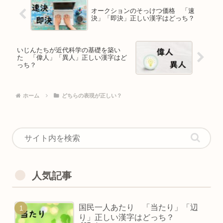
オークションのそっけつ価格 「速
決」「即決」正しい漢字はどっち？
いじんたちが近代科学の基礎を築い
た 「偉人」「異人」正しい漢字はど
っち？
ホーム
どちらの表現が正しい？
人気記事
国民一人あたり 「当たり」「辺
り」正しい漢字はどっち？