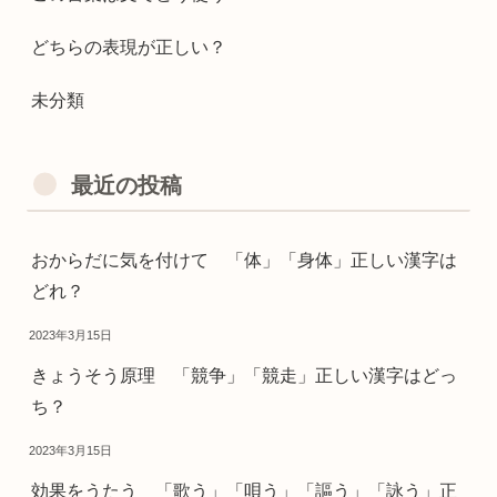
どちらの表現が正しい？
未分類
最近の投稿
おからだに気を付けて 「体」「身体」正しい漢字は
どれ？
2023年3月15日
きょうそう原理 「競争」「競走」正しい漢字はどっ
ち？
2023年3月15日
効果をうたう 「歌う」「唄う」「謳う」「詠う」正