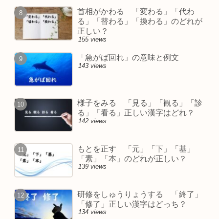
首相がかわる 「変わる」「代わ
る」「替わる」「換わる」のどれが
正しい？
155 views
「急がば回れ」の意味と例文
143 views
様子をみる 「見る」「観る」「診
る」「看る」正しい漢字はどれ？
142 views
もとを正す 「元」「下」「基」
「素」「本」のどれが正しい？
139 views
研修をしゅうりょうする 「終了」
「修了」正しい漢字はどっち？
134 views