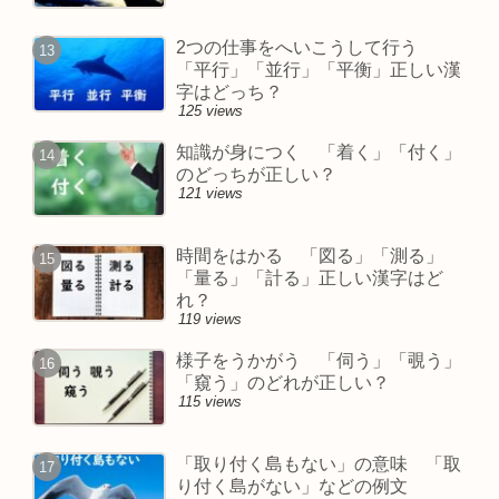
2つの仕事をへいこうして行う
「平行」「並行」「平衡」正しい漢
字はどっち？
125 views
知識が身につく 「着く」「付く」
のどっちが正しい？
121 views
時間をはかる 「図る」「測る」
「量る」「計る」正しい漢字はど
れ？
119 views
様子をうかがう 「伺う」「覗う」
「窺う」のどれが正しい？
115 views
「取り付く島もない」の意味 「取
り付く島がない」などの例文