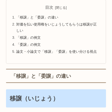
目次
「移譲」と「委譲」の違い
対価を払い使用権をいじょうしてもらうは移譲が正
しい
「移譲」の例文
「委譲」の例文
論文・小論文で「移譲」「委譲」を使い分ける視点
「移譲」と「委譲」の違い
移譲（いじょう）