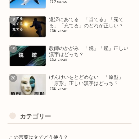
112 views
返済にあてる 「当てる」「宛て
る」「充てる」のどれが正しい？
106 views
教師のかがみ 「鏡」「鑑」正しい
漢字はどっち？
102 views
げんけいをとどめない 「原型」
「原形」正しい漢字はどっち？
100 views
カテゴリー
この言葉は文でどう使う？