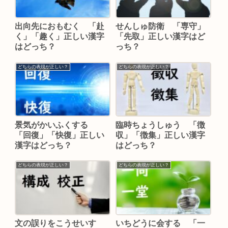
出向先におもむく 「赴
せんしゅ防衛 「専守」
く」「趣く」正しい漢字
「先取」正しい漢字はど
はどっち？
っち？
どちらの表現が正しい？
どちらの表現が正しい？
景気がかいふくする
臨時ちょうしゅう 「徴
「回復」「快復」正しい
収」「徴集」正しい漢字
漢字はどっち？
はどっち？
どちらの表現が正しい？
どちらの表現が正しい？
文の誤りをこうせいす
いちどうに会する 「一