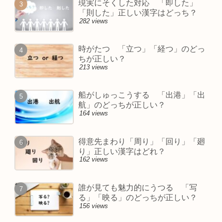
現実にそくした対応 「即した」
「則した」正しい漢字はどっち？
282 views
時がたつ 「立つ」「経つ」のどっ
ちが正しい？
213 views
船がしゅっこうする 「出港」「出
航」のどっちが正しい？
164 views
得意先まわり「周り」「回り」「廻
り」正しい漢字はどれ？
162 views
誰が見ても魅力的にうつる 「写
る」「映る」のどっちが正しい？
156 views