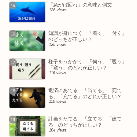
「急がば回れ」の意味と例文
126 views
知識が身につく 「着く」「付く」
のどっちが正しい？
125 views
様子をうかがう 「伺う」「覗う」
「窺う」のどれが正しい？
116 views
返済にあてる 「当てる」「宛て
る」「充てる」のどれが正しい？
110 views
計画をたてる 「立てる」「建て
る」のどっちが正しい？
104 views