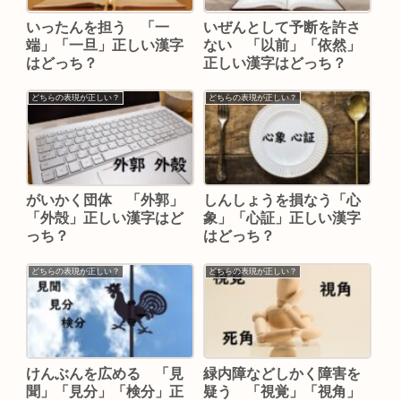
いったんを担う 「一
いぜんとして予断を許さ
端」「一旦」正しい漢字
ない 「以前」「依然」
はどっち？
正しい漢字はどっち？
どちらの表現が正しい？
どちらの表現が正しい？
がいかく団体 「外郭」
しんしょうを損なう「心
「外殻」正しい漢字はど
象」「心証」正しい漢字
っち？
はどっち？
どちらの表現が正しい？
どちらの表現が正しい？
けんぶんを広める 「見
緑内障などしかく障害を
聞」「見分」「検分」正
疑う 「視覚」「視角」