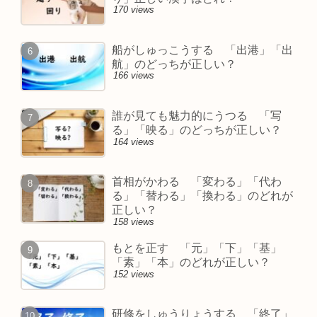
170 views
船がしゅっこうする 「出港」「出
航」のどっちが正しい？
166 views
誰が見ても魅力的にうつる 「写
る」「映る」のどっちが正しい？
164 views
首相がかわる 「変わる」「代わ
る」「替わる」「換わる」のどれが
正しい？
158 views
もとを正す 「元」「下」「基」
「素」「本」のどれが正しい？
152 views
研修をしゅうりょうする 「終了」