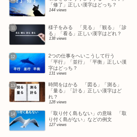
「修了」正しい漢字はどっち？
144 views
様子をみる 「見る」「観る」「診
る」「看る」正しい漢字はどれ？
138 views
2つの仕事をへいこうして行う
「平行」「並行」「平衡」正しい漢
字はどっち？
131 views
時間をはかる 「図る」「測る」
「量る」「計る」正しい漢字はど
れ？
128 views
「取り付く島もない」の意味 「取
り付く島がない」などの例文
127 views