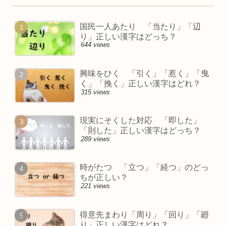
国民一人あたり 「当たり」「辺
り」正しい漢字はどっち？
644 views
興味をひく 「引く」「惹く」「曳
く」「挽く」正しい漢字はどれ？
315 views
現実にそくした対応 「即した」
「則した」正しい漢字はどっち？
289 views
時がたつ 「立つ」「経つ」のどっ
ちが正しい？
221 views
得意先まわり「周り」「回り」「廻
り」正しい漢字はどれ？