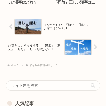
しい漢字はどれ？
「死角」正しい漢字はど
れ？
口をつつしむ 「慎む」「謹む」正し
い漢字はどっち？
品質をついきゅうする 「追求」「追
及」「追究」正しい漢字はどれ？
ホーム
どちらの表現が正しい？
人気記事