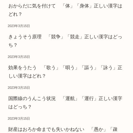
おからだに気を付けて 「体」「身体」正しい漢字は
どれ？
2023年3月15日
きょうそう原理 「競争」「競走」正しい漢字はどっ
ち？
2023年3月15日
効果をうたう 「歌う」「唄う」「謳う」「詠う」正
しい漢字はどれ？
2023年3月15日
国際線のうんこう状況 「運航」「運行」正しい漢字
はどっち？
2023年3月15日
財産はおろか命までも失いかねない 「愚か」「疎