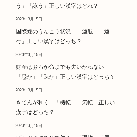
う」「詠う」正しい漢字はどれ？
2023年3月15日
国際線のうんこう状況 「運航」「運
行」正しい漢字はどっち？
2023年3月15日
財産はおろか命までも失いかねない
「愚か」「疎か」正しい漢字はどっち？
2023年3月15日
きてんが利く 「機転」「気転」正しい
漢字はどっち？
2023年3月15日