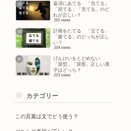
返済にあてる 「当てる」
「宛てる」「充てる」のど
れが正しい？
110 views
計画をたてる 「立てる」
「建てる」のどっちが正し
い？
104 views
げんけいをとどめない
「原型」「原形」正しい漢
字はどっち？
103 views
カテゴリー
この言葉は文でどう使う？