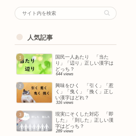
人気記事
国民一人あたり 「当た
り」「辺り」正しい漢字は
どっち？
644 views
興味をひく 「引く」「惹
く」「曳く」「挽く」正し
い漢字はどれ？
316 views
現実にそくした対応 「即
した」「則した」正しい漢
字はどっち？
289 views