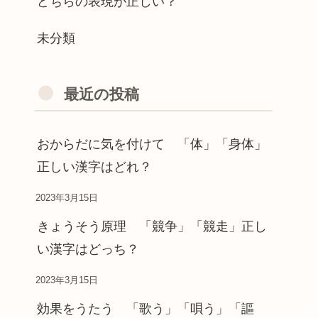
どちらの表現が正しい？
未分類
最近の投稿
おからだに気を付けて 「体」「身体」
正しい漢字はどれ？
2023年3月15日
きょうそう原理 「競争」「競走」正し
い漢字はどっち？
2023年3月15日
効果をうたう 「歌う」「唄う」「謳