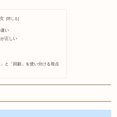
次
の違い
顧が正しい
古」と「回顧」を使い分ける視点