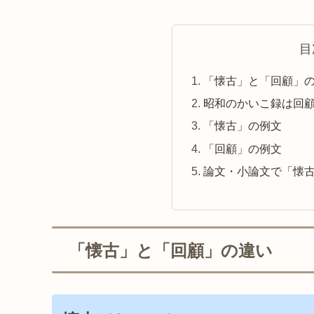
目
「懐古」と「回顧」
昭和のかいこ録は回
「懐古」の例文
「回顧」の例文
論文・小論文で「懐
「懐古」と「回顧」の違い