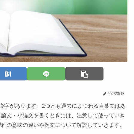
2023/3/15
漢字があります。2つとも過去にまつわる言葉ではあ
。論文・小論文を書くときには、注意して使っていき
ぞれの意味の違いや例文について解説していきます。