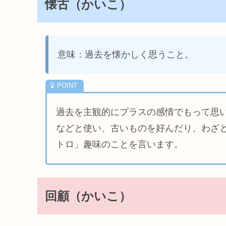
懐古（かいこ）
意味：過去を懐かしく思うこと。
過去を主観的にプラスの感情でもって思
などと使い、古いものを好んだり、わざ
トロ」趣味のことを言います。
回顧（かいこ）