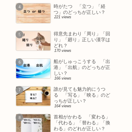
時がたつ 「立つ」「経
つ」のどっちが正しい？
221 views
得意先まわり「周り」「回
り」「廻り」正しい漢字は
どれ？
170 views
船がしゅっこうする 「出
港」「出航」のどっちが正
しい？
166 views
誰が見ても魅力的にうつ
る 「写る」「映る」のど
っちが正しい？
164 views
首相がかわる 「変わる」
「代わる」「替わる」「換
わる」のどれが正しい？