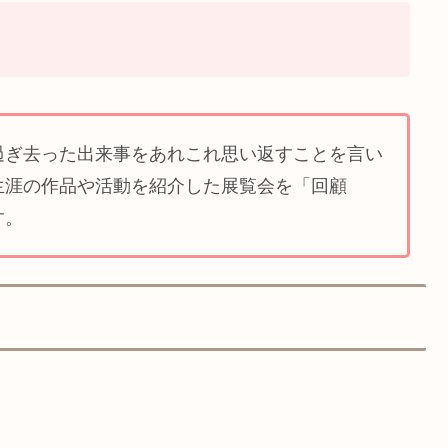
過ぎ去った出来事をあれこれ思い返すことを言い
生涯の作品や活動を紹介した展覧会を「回顧
す。