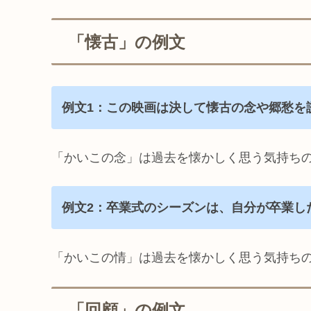
「懐古」の例文
例文1：この映画は決して懐古の念や郷愁を
「かいこの念」は過去を懐かしく思う気持ち
例文2：卒業式のシーズンは、自分が卒業し
「かいこの情」は過去を懐かしく思う気持ち
「回顧」の例文