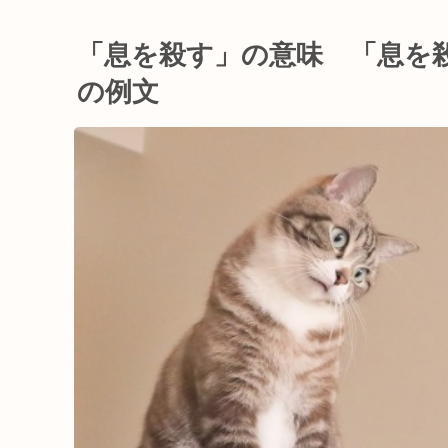
「息を殺す」の意味 「息を
の例文