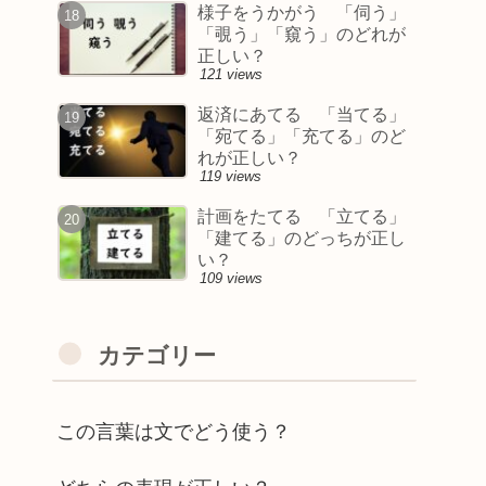
様子をうかがう 「伺う」
「覗う」「窺う」のどれが
正しい？
121 views
返済にあてる 「当てる」
「宛てる」「充てる」のど
れが正しい？
119 views
計画をたてる 「立てる」
「建てる」のどっちが正し
い？
109 views
カテゴリー
この言葉は文でどう使う？