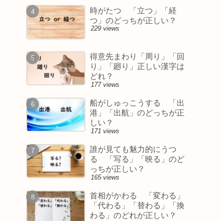
時がたつ 「立つ」「経
つ」のどっちが正しい？
229 views
得意先まわり「周り」「回
り」「廻り」正しい漢字は
どれ？
177 views
船がしゅっこうする 「出
港」「出航」のどっちが正
しい？
171 views
誰が見ても魅力的にうつ
る 「写る」「映る」のど
っちが正しい？
165 views
首相がかわる 「変わる」
「代わる」「替わる」「換
わる」のどれが正しい？