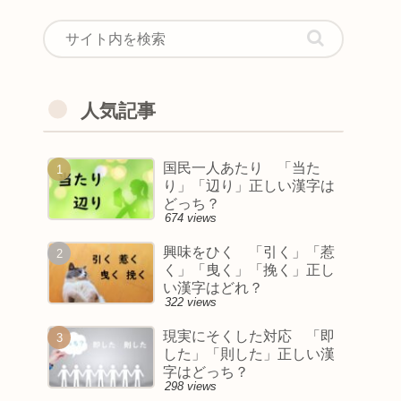
人気記事
国民一人あたり 「当た
り」「辺り」正しい漢字は
どっち？
674 views
興味をひく 「引く」「惹
く」「曳く」「挽く」正し
い漢字はどれ？
322 views
現実にそくした対応 「即
した」「則した」正しい漢
字はどっち？
298 views