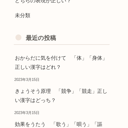
どちらの表現が正しい？
未分類
最近の投稿
おからだに気を付けて 「体」「身体」
正しい漢字はどれ？
2023年3月15日
きょうそう原理 「競争」「競走」正し
い漢字はどっち？
2023年3月15日
効果をうたう 「歌う」「唄う」「謳