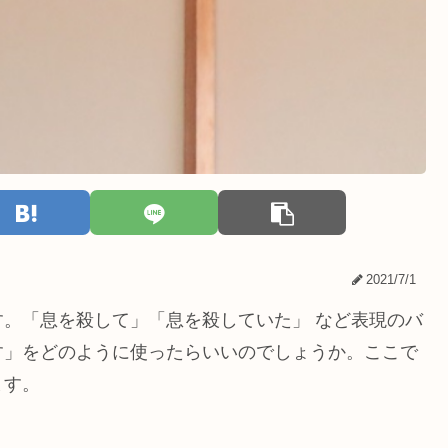
2021/7/1
。「息を殺して」「息を殺していた」 など表現のバ
す」をどのように使ったらいいのでしょうか。ここで
ます。