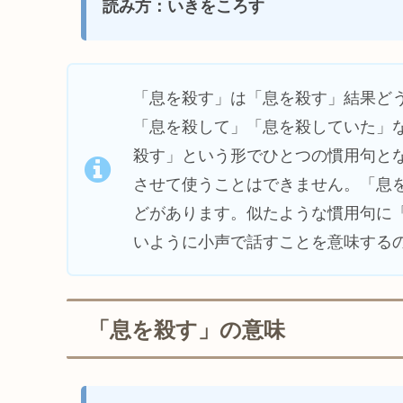
読み方：いきをころす
「息を殺す」は「息を殺す」結果ど
「息を殺して」「息を殺していた」
殺す」という形でひとつの慣用句と
させて使うことはできません。「息
どがあります。似たような慣用句に
いように小声で話すことを意味する
「息を殺す」の意味