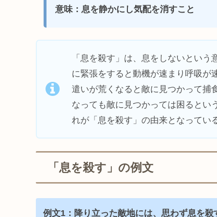
意味：息を静かにし気配を消すこと
「息を殺す」は、息をしないという
に緊張をすると動機が速まり呼吸が
遣いが荒くなると敵に見つかって捕
なっても敵に見つかっては困るとい
れが「息を殺す」の由来となってい
「息を殺す」の例文
例文1：降り立った敵地には、思わず息を殺