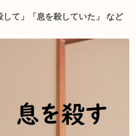
殺して」「息を殺していた」 など