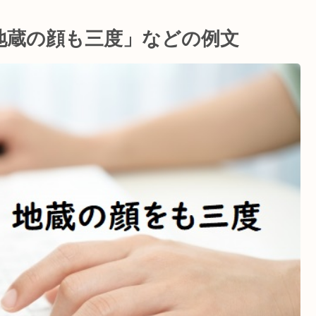
地蔵の顔も三度」などの例文