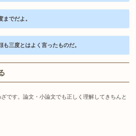
度までだよ。
顔も三度とはよく言ったものだ。
る
わざです。論文・小論文でも正しく理解してきちんと