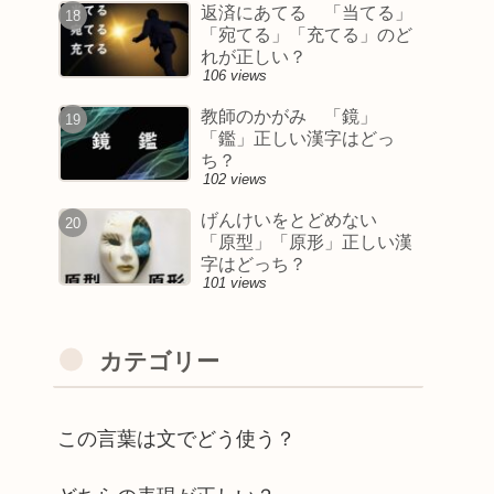
返済にあてる 「当てる」
「宛てる」「充てる」のど
れが正しい？
106 views
教師のかがみ 「鏡」
「鑑」正しい漢字はどっ
ち？
102 views
げんけいをとどめない
「原型」「原形」正しい漢
字はどっち？
101 views
カテゴリー
この言葉は文でどう使う？