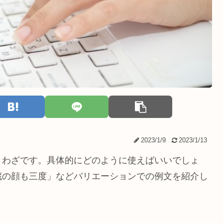
2023/1/9
2023/1/13
とわざです。具体的にどのように使えばいいでしょ
蔵の顔も三度」などバリエーションでの例文を紹介し