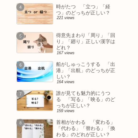
時がたつ 「立つ」「経
つ」のどっちが正しい？
221 views
得意先まわり「周り」「回
り」「廻り」正しい漢字は
どれ？
167 views
船がしゅっこうする 「出
港」「出航」のどっちが正
しい？
164 views
誰が見ても魅力的にうつ
る 「写る」「映る」のど
っちが正しい？
159 views
首相がかわる 「変わる」
「代わる」「替わる」「換
わる」のどれが正しい？