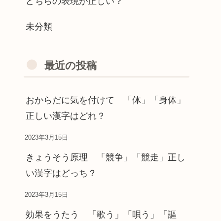
どちらの表現が正しい？
未分類
最近の投稿
おからだに気を付けて 「体」「身体」
正しい漢字はどれ？
2023年3月15日
きょうそう原理 「競争」「競走」正し
い漢字はどっち？
2023年3月15日
効果をうたう 「歌う」「唄う」「謳