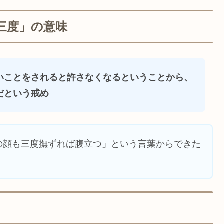
三度」の意味
いことをされると許さなくなるということから、
だという戒め
の顔も三度撫ずれば腹立つ」という言葉からできた