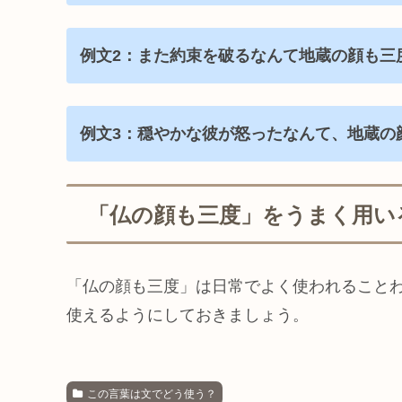
例文2：また約束を破るなんて地蔵の顔も三
例文3：穏やかな彼が怒ったなんて、地蔵の
「仏の顔も三度」をうまく用い
「仏の顔も三度」は日常でよく使われること
使えるようにしておきましょう。
この言葉は文でどう使う？