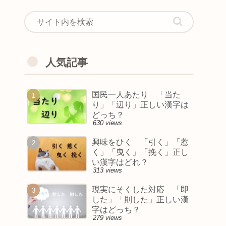
人気記事
国民一人あたり 「当た
り」「辺り」正しい漢字は
どっち？
630 views
興味をひく 「引く」「惹
く」「曳く」「挽く」正し
い漢字はどれ？
313 views
現実にそくした対応 「即
した」「則した」正しい漢
字はどっち？
279 views