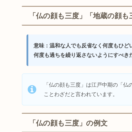
「仏の顔も三度」「地蔵の顔も
意味：温和な人でも
反省なく
何度もひど
何度も
過ちを繰り返さないようにすべき
「仏の顔も三度」は江戸中期の「仏
ことわざだと言われています。
「仏の顔も三度」の例文