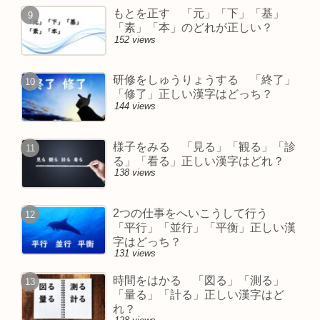
もとを正す 「元」「下」「基」
「素」「本」のどれが正しい？
152 views
研修をしゅうりょうする 「終了」
「修了」正しい漢字はどっち？
144 views
様子をみる 「見る」「観る」「診
る」「看る」正しい漢字はどれ？
138 views
2つの仕事をへいこうして行う
「平行」「並行」「平衡」正しい漢
字はどっち？
131 views
時間をはかる 「図る」「測る」
「量る」「計る」正しい漢字はど
れ？