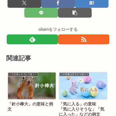
olsenをフォローする
関連記事
この言葉は文でどう使う？
この言葉は文でどう使う？
「針小棒大」の意味と例
「気に入る」の意味
文
「気に入りそうな」「気
に入った」などの例文