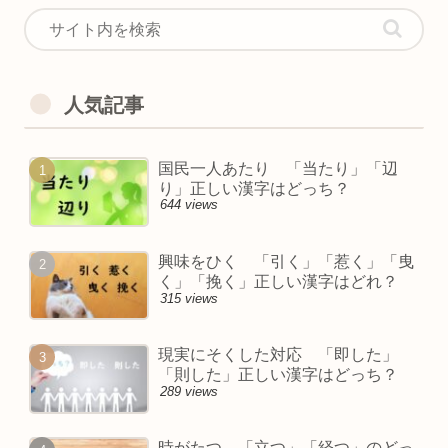
人気記事
国民一人あたり 「当たり」「辺
り」正しい漢字はどっち？
644 views
興味をひく 「引く」「惹く」「曳
く」「挽く」正しい漢字はどれ？
315 views
現実にそくした対応 「即した」
「則した」正しい漢字はどっち？
289 views
時がたつ 「立つ」「経つ」のどっ