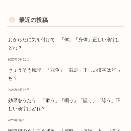
最近の投稿
おからだに気を付けて 「体」「身体」正しい漢字は
どれ？
2023年3月15日
きょうそう原理 「競争」「競走」正しい漢字はどっ
ち？
2023年3月15日
効果をうたう 「歌う」「唄う」「謳う」「詠う」正
しい漢字はどれ？
2023年3月15日
国際線のうんこう状況 「運航」「運行」正しい漢字