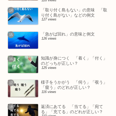
128 views
「取り付く島もない」の意味 「取
り付く島がない」などの例文
127 views
「急がば回れ」の意味と例文
126 views
知識が身につく 「着く」「付く」
のどっちが正しい？
125 views
様子をうかがう 「伺う」「覗う」
「窺う」のどれが正しい？
116 views
返済にあてる 「当てる」「宛て
る」「充てる」のどれが正しい？
110 views