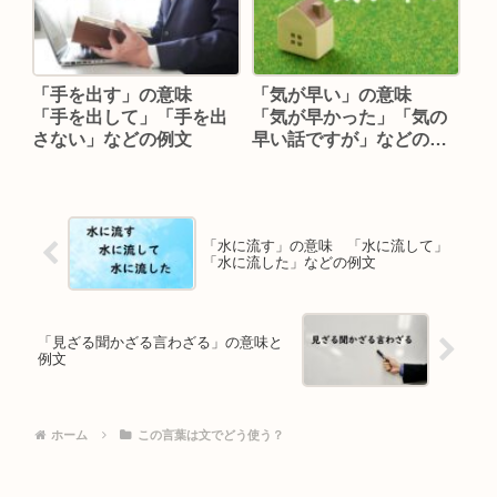
「手を出す」の意味
「気が早い」の意味
「手を出して」「手を出
「気が早かった」「気の
さない」などの例文
早い話ですが」などの例
文
「水に流す」の意味 「水に流して」
「水に流した」などの例文
「見ざる聞かざる言わざる」の意味と
例文
ホーム
この言葉は文でどう使う？