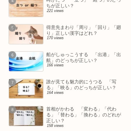
ちが正しい？
221 views
得意先まわり「周り」「回り」「廻
り」正しい漢字はどれ？
170 views
船がしゅっこうする 「出港」「出
航」のどっちが正しい？
166 views
誰が見ても魅力的にうつる 「写
る」「映る」のどっちが正しい？
164 views
首相がかわる 「変わる」「代わ
る」「替わる」「換わる」のどれが
正しい？
158 views