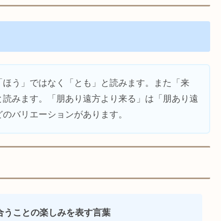
「ほう」ではなく「とも」と読みます。また「来
と読みます。「朋あり遠方より来る」は「朋あり遠
どのバリエーションがあります。
合うことの楽しみを表す言葉