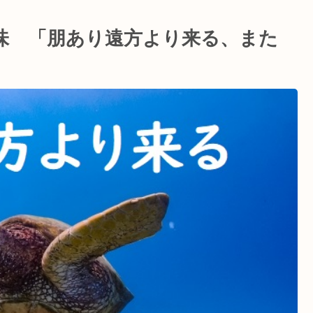
味 「朋あり遠方より来る、また