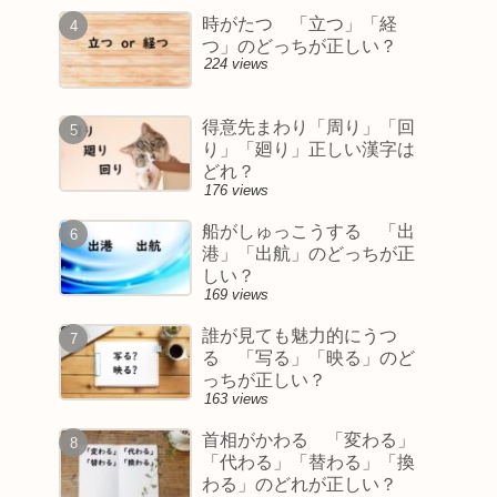
時がたつ 「立つ」「経
つ」のどっちが正しい？
224 views
得意先まわり「周り」「回
り」「廻り」正しい漢字は
どれ？
176 views
船がしゅっこうする 「出
港」「出航」のどっちが正
しい？
169 views
誰が見ても魅力的にうつ
る 「写る」「映る」のど
っちが正しい？
163 views
首相がかわる 「変わる」
「代わる」「替わる」「換
わる」のどれが正しい？