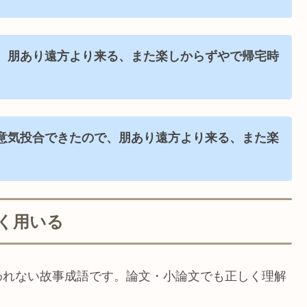
、朋あり遠方より来る、また楽しからずやで帰宅時
意気投合できたので、朋あり遠方より来る、また楽
く用いる
われない故事成語です。論文・小論文でも正しく理解
。