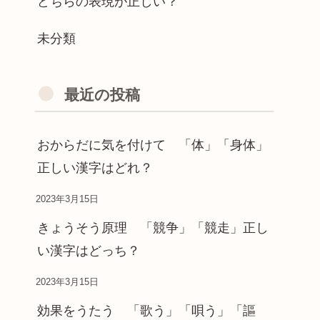
どちらの表現が正しい？
未分類
最近の投稿
おからだに気を付けて 「体」「身体」
正しい漢字はどれ？
2023年3月15日
きょうそう原理 「競争」「競走」正し
い漢字はどっち？
2023年3月15日
効果をうたう 「歌う」「唄う」「謳