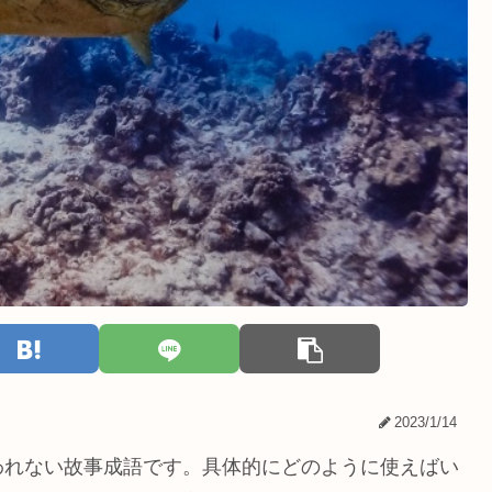
2023/1/14
われない故事成語です。具体的にどのように使えばい