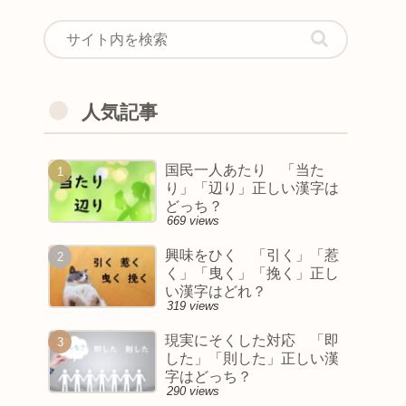
人気記事
国民一人あたり 「当た
り」「辺り」正しい漢字は
どっち？
669 views
興味をひく 「引く」「惹
く」「曳く」「挽く」正し
い漢字はどれ？
319 views
現実にそくした対応 「即
した」「則した」正しい漢
字はどっち？
290 views