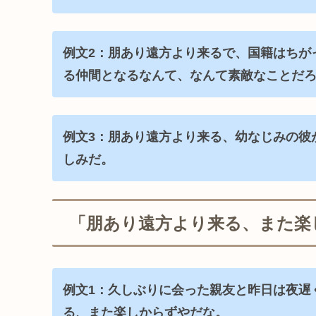
例文2：朋あり遠方より来るで、国籍はちが
る仲間となるなんて、なんて素敵なことだ
例文3：朋あり遠方より来る、幼なじみの彼
しみだ。
「朋あり遠方より来る、また楽
例文1：久しぶりに会った親友と昨日は夜遅
る、また楽しからずやだな。