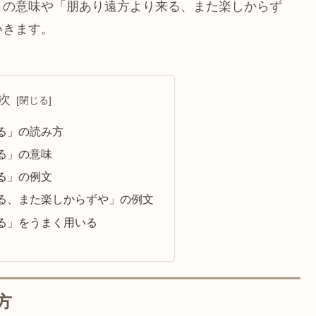
」の意味や「朋あり遠方より来る、また楽しからず
いきます。
次
る」の読み方
る」の意味
る」の例文
る、また楽しからずや」の例文
る」をうまく用いる
方