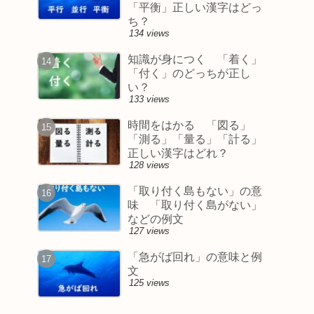
「平衡」正しい漢字はどっ
ち？
134 views
知識が身につく 「着く」
「付く」のどっちが正し
い？
133 views
時間をはかる 「図る」
「測る」「量る」「計る」
正しい漢字はどれ？
128 views
「取り付く島もない」の意
味 「取り付く島がない」
などの例文
127 views
「急がば回れ」の意味と例
文
125 views