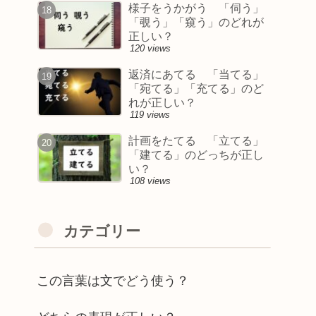
様子をうかがう 「伺う」
「覗う」「窺う」のどれが
正しい？
120 views
返済にあてる 「当てる」
「宛てる」「充てる」のど
れが正しい？
119 views
計画をたてる 「立てる」
「建てる」のどっちが正し
い？
108 views
カテゴリー
この言葉は文でどう使う？