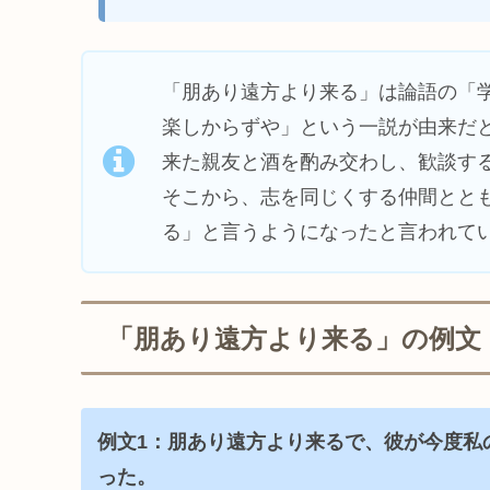
「朋あり遠方より来る」は論語の「
楽しからずや」という一説が由来だ
来た親友と酒を酌み交わし、歓談す
そこから、志を同じくする仲間とと
る」と言うようになったと言われて
「朋あり遠方より来る」の例文
例文1：朋あり遠方より来るで、彼が今度私
った。