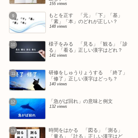
155 views
もとを正す 「元」「下」「基」
「素」「本」のどれが正しい？
148 views
様子をみる 「見る」「観る」「診
る」「看る」正しい漢字はどれ？
141 views
研修をしゅうりょうする 「終了」
「修了」正しい漢字はどっち？
140 views
「急がば回れ」の意味と例文
132 views
時間をはかる 「図る」「測る」
「量る」「計る」正しい漢字はど