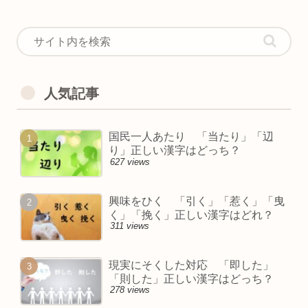
人気記事
国民一人あたり 「当たり」「辺
り」正しい漢字はどっち？
627 views
興味をひく 「引く」「惹く」「曳
く」「挽く」正しい漢字はどれ？
311 views
現実にそくした対応 「即した」
「則した」正しい漢字はどっち？
278 views