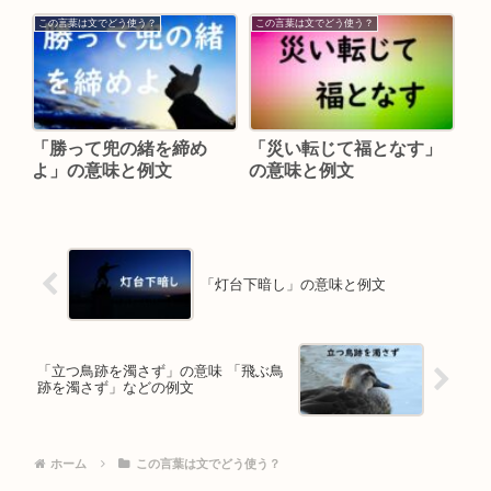
この言葉は文でどう使う？
この言葉は文でどう使う？
「勝って兜の緒を締め
「災い転じて福となす」
よ」の意味と例文
の意味と例文
「灯台下暗し」の意味と例文
「立つ鳥跡を濁さず」の意味 「飛ぶ鳥
跡を濁さず」などの例文
ホーム
この言葉は文でどう使う？