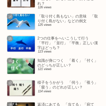
れ？
126 views
「取り付く島もない」の意味 「取
り付く島がない」などの例文
125 views
2つの仕事をへいこうして行う
「平行」「並行」「平衡」正しい漢
字はどっち？
123 views
知識が身につく 「着く」「付く」
のどっちが正しい？
121 views
様子をうかがう 「伺う」「覗う」
「窺う」のどれが正しい？
114 views
返済にあてる 「当てる」「宛て