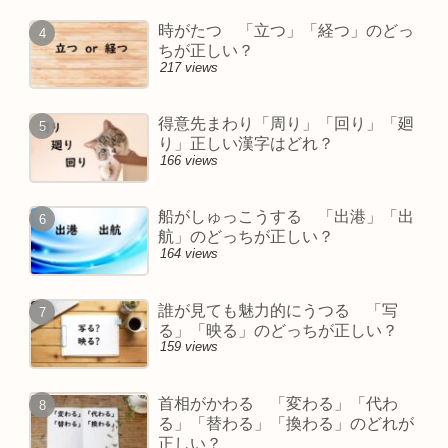
時がたつ 「立つ」「経つ」のどっ
ちが正しい？
217 views
得意先まわり「周り」「回り」「廻
り」正しい漢字はどれ？
166 views
船がしゅっこうする 「出港」「出
航」のどっちが正しい？
164 views
誰が見ても魅力的にうつる 「写
る」「映る」のどっちが正しい？
159 views
首相がかわる 「変わる」「代わ
る」「替わる」「換わる」のどれが
正しい？