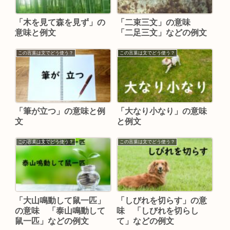
「木を見て森を見ず」の
「二束三文」の意味
意味と例文
「二足三文」などの例文
この言葉は文でどう使う？
この言葉は文でどう使う？
「筆が立つ」の意味と例
「大なり小なり」の意味
文
と例文
この言葉は文でどう使う？
この言葉は文でどう使う？
「大山鳴動して鼠一匹」
「しびれを切らす」の意
の意味 「泰山鳴動して
味 「しびれを切らし
鼠一匹」などの例文
て」などの例文