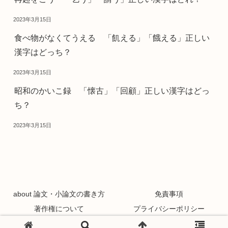
2023年3月15日
食べ物がなくてうえる 「飢える」「餓える」正しい
漢字はどっち？
2023年3月15日
昭和のかいこ録 「懐古」「回顧」正しい漢字はどっ
ち？
2023年3月15日
about 論文・小論文の書き方
免責事項
著作権について
プライバシーポリシー
Copyright © 2021 論文・小論文の書き方 All Rights Reserved.