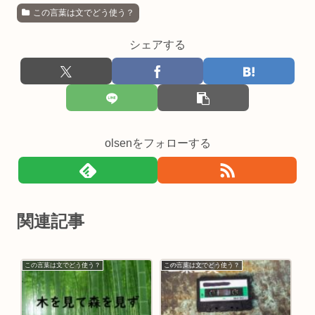
この言葉は文でどう使う？
シェアする
olsenをフォローする
関連記事
この言葉は文でどう使う？
この言葉は文でどう使う？