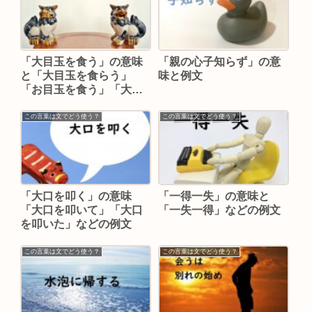
「大目玉を食う」の意味
「親の心子知らず」の意
と「大目玉を食らう」
味と例文
「お目玉を食う」「大目
玉を頂戴する」などの例
文
この言葉は文でどう使う？
この言葉は文でどう使う？
「大口を叩く」の意味
「一得一失」の意味と
「大口を叩いて」「大口
「一失一得」などの例文
を叩いた」などの例文
この言葉は文でどう使う？
この言葉は文でどう使う？