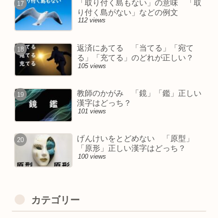
「取り付く島もない」の意味 「取
り付く島がない」などの例文
112 views
返済にあてる 「当てる」「宛て
る」「充てる」のどれが正しい？
105 views
教師のかがみ 「鏡」「鑑」正しい
漢字はどっち？
101 views
げんけいをとどめない 「原型」
「原形」正しい漢字はどっち？
100 views
カテゴリー