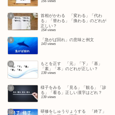
156 views
首相がかわる 「変わる」「代わ
る」「替わる」「換わる」のどれが
正しい？
154 views
「急がば回れ」の意味と例文
143 views
もとを正す 「元」「下」「基」
「素」「本」のどれが正しい？
139 views
様子をみる 「見る」「観る」「診
る」「看る」正しい漢字はどれ？
139 views
研修をしゅうりょうする 「終了」