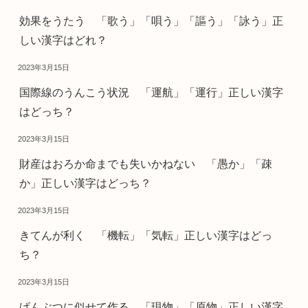
効果をうたう 「歌う」「唄う」「謳う」「詠う」正
しい漢字はどれ？
2023年3月15日
国際線のうんこう状況 「運航」「運行」正しい漢字
はどっち？
2023年3月15日
財産はおろか命までも失いかねない 「愚か」「疎
か」正しい漢字はどっち？
2023年3月15日
きてんが利く 「機転」「気転」正しい漢字はどっ
ち？
2023年3月15日
げんぶつに似せて作る 「現物」「原物」正しい漢字