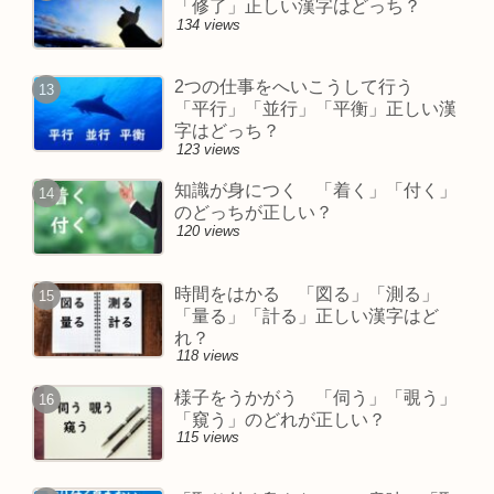
「修了」正しい漢字はどっち？
134 views
2つの仕事をへいこうして行う
「平行」「並行」「平衡」正しい漢
字はどっち？
123 views
知識が身につく 「着く」「付く」
のどっちが正しい？
120 views
時間をはかる 「図る」「測る」
「量る」「計る」正しい漢字はど
れ？
118 views
様子をうかがう 「伺う」「覗う」
「窺う」のどれが正しい？
115 views