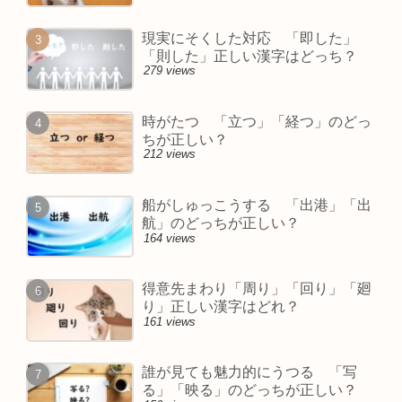
現実にそくした対応 「即した」
「則した」正しい漢字はどっち？
279 views
時がたつ 「立つ」「経つ」のどっ
ちが正しい？
212 views
船がしゅっこうする 「出港」「出
航」のどっちが正しい？
164 views
得意先まわり「周り」「回り」「廻
り」正しい漢字はどれ？
161 views
誰が見ても魅力的にうつる 「写
る」「映る」のどっちが正しい？