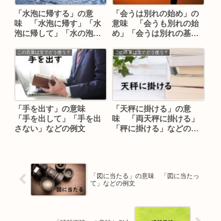
「水泡に帰する」の意
「会うは別れの始め」の
味 「水泡に帰す」「水
意味 「会うも別れの始
泡に帰して」「水の泡」
め」「会うは別れの基」
などの例文
「会うは別れ」などの例
文
この言葉は文でどう使う？
この言葉は文でどう使う？
「手を出す」の意味
「天秤に掛ける」の意
「手を出して」「手を出
味 「両天秤に掛ける」
さない」などの例文
「秤に掛ける」などの例
文
「図に当たる」の意味 「図に当たっ
て」などの例文