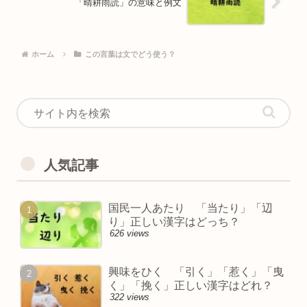
「晴耕雨読」の意味と例文
ホーム
この言葉は文でどう使う？
人気記事
国民一人あたり 「当たり」「辺
り」正しい漢字はどっち？
626 views
興味をひく 「引く」「惹く」「曳
く」「挽く」正しい漢字はどれ？
322 views