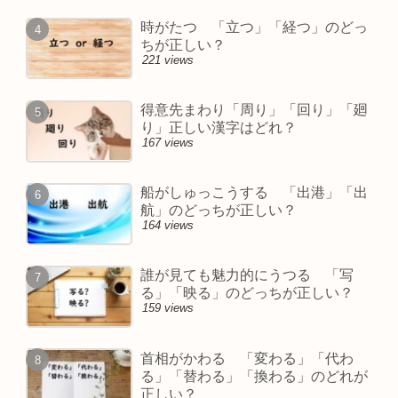
時がたつ 「立つ」「経つ」のどっ
ちが正しい？
221 views
得意先まわり「周り」「回り」「廻
り」正しい漢字はどれ？
167 views
船がしゅっこうする 「出港」「出
航」のどっちが正しい？
164 views
誰が見ても魅力的にうつる 「写
る」「映る」のどっちが正しい？
159 views
首相がかわる 「変わる」「代わ
る」「替わる」「換わる」のどれが
正しい？