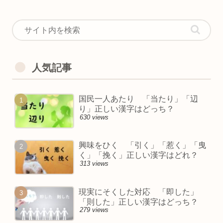
人気記事
国民一人あたり 「当たり」「辺
り」正しい漢字はどっち？
630 views
興味をひく 「引く」「惹く」「曳
く」「挽く」正しい漢字はどれ？
313 views
現実にそくした対応 「即した」
「則した」正しい漢字はどっち？
279 views