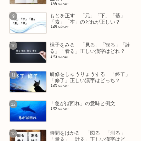
155 views
もとを正す 「元」「下」「基」
「素」「本」のどれが正しい？
148 views
様子をみる 「見る」「観る」「診
る」「看る」正しい漢字はどれ？
143 views
研修をしゅうりょうする 「終了」
「修了」正しい漢字はどっち？
140 views
「急がば回れ」の意味と例文
132 views
時間をはかる 「図る」「測る」
「量る」「計る」正しい漢字はど