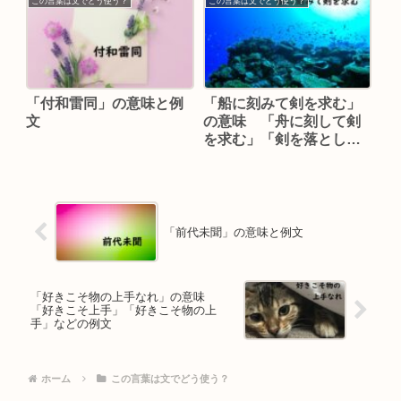
この言葉は文でどう使う？
この言葉は文でどう使う？
「付和雷同」の意味と例
「船に刻みて剣を求む」
文
の意味 「舟に刻して剣
を求む」「剣を落として
舟を刻む」などの例文
「前代未聞」の意味と例文
「好きこそ物の上手なれ」の意味
「好きこそ上手」「好きこそ物の上
手」などの例文
ホーム
この言葉は文でどう使う？