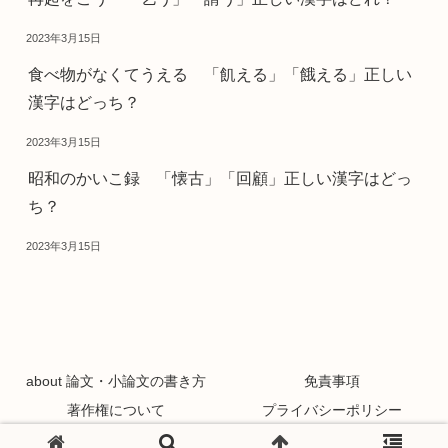
2023年3月15日
食べ物がなくてうえる 「飢える」「餓える」正しい
漢字はどっち？
2023年3月15日
昭和のかいこ録 「懐古」「回顧」正しい漢字はどっ
ち？
2023年3月15日
about 論文・小論文の書き方
免責事項
著作権について
プライバシーポリシー
Copyright © 2021 論文・小論文の書き方 All Rights Reserved.