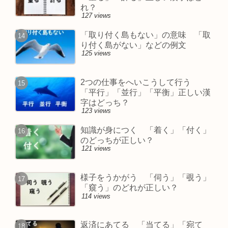
れ？
127 views
「取り付く島もない」の意味 「取
り付く島がない」などの例文
125 views
2つの仕事をへいこうして行う
「平行」「並行」「平衡」正しい漢
字はどっち？
123 views
知識が身につく 「着く」「付く」
のどっちが正しい？
121 views
様子をうかがう 「伺う」「覗う」
「窺う」のどれが正しい？
114 views
返済にあてる 「当てる」「宛て