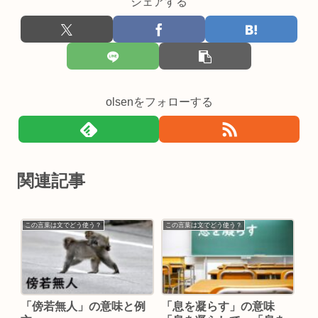
シェアする
olsenをフォローする
関連記事
この言葉は文でどう使う？
この言葉は文でどう使う？
「傍若無人」の意味と例
「息を凝らす」の意味