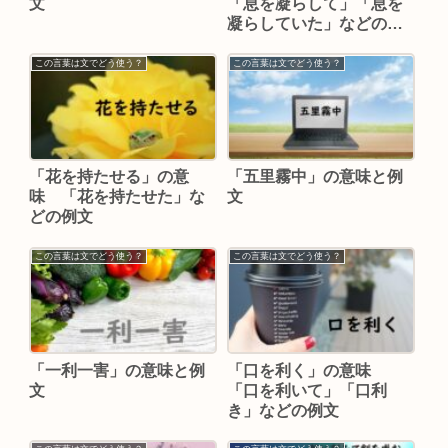
文
「息を凝らして」「息を
凝らしていた」などの例
文
この言葉は文でどう使う？
この言葉は文でどう使う？
「花を持たせる」の意
「五里霧中」の意味と例
味 「花を持たせた」な
文
どの例文
この言葉は文でどう使う？
この言葉は文でどう使う？
「一利一害」の意味と例
「口を利く」の意味
文
「口を利いて」「口利
き」などの例文