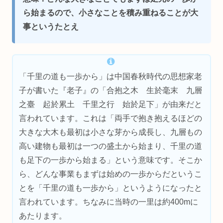
ら始まるので、小さなことを積み重ねることが大
事というたとえ
「千里の道も一歩から」は中国春秋時代の思想家老
子が書いた『老子』の「合抱之木 生於毫末 九層
之臺 起於累土 千里之行 始於足下」が由来だと
言われています。これは「両手で抱き抱えるほどの
大きな大木も最初は小さな芽から成長し、九層もの
高い建物も最初は一つの盛土から始まり、千里の道
も足下の一歩から始まる」という意味です。そこか
ら、どんな事業もまずは始めの一歩からだというこ
とを「千里の道も一歩から」というようになったと
言われています。ちなみに当時の一里は約400mに
あたります。