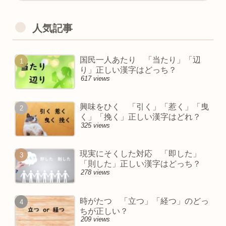
人気記事
国民一人あたり 「当たり」「辺
り」正しい漢字はどっち？
617 views
興味をひく 「引く」「惹く」「曳
く」「挽く」正しい漢字はどれ？
325 views
現実にそくした対応 「即した」
「則した」正しい漢字はどっち？
278 views
時がたつ 「立つ」「経つ」のどっ
ちが正しい？
209 views