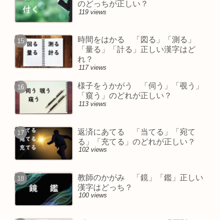
のどっちが正しい？
119 views
時間をはかる 「図る」「測る」
「量る」「計る」正しい漢字はど
れ？
117 views
様子をうかがう 「伺う」「覗う」
「窺う」のどれが正しい？
113 views
返済にあてる 「当てる」「宛て
る」「充てる」のどれが正しい？
102 views
教師のかがみ 「鏡」「鑑」正しい
漢字はどっち？
100 views