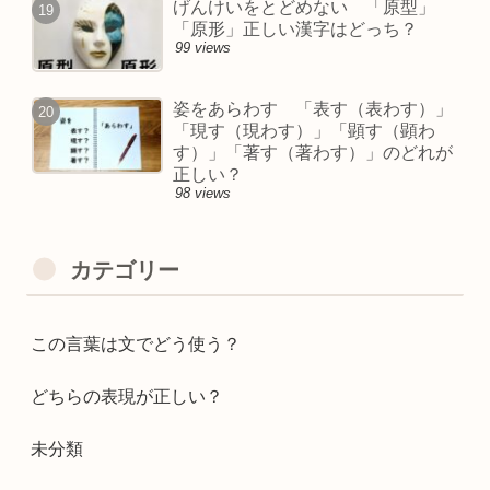
げんけいをとどめない 「原型」
「原形」正しい漢字はどっち？
99 views
姿をあらわす 「表す（表わす）」
「現す（現わす）」「顕す（顕わ
す）」「著す（著わす）」のどれが
正しい？
98 views
カテゴリー
この言葉は文でどう使う？
どちらの表現が正しい？
未分類