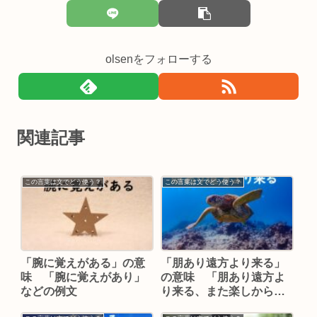
olsenをフォローする
関連記事
この言葉は文でどう使う？
この言葉は文でどう使う？
「腕に覚えがある」の意
「朋あり遠方より来る」
味 「腕に覚えがあり」
の意味 「朋あり遠方よ
などの例文
り来る、また楽しからず
や」などの例文