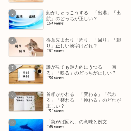
船がしゅっこうする 「出港」「出
航」のどっちが正しい？
164 views
得意先まわり「周り」「回り」「廻
り」正しい漢字はどれ？
161 views
誰が見ても魅力的にうつる 「写
る」「映る」のどっちが正しい？
156 views
首相がかわる 「変わる」「代わ
る」「替わる」「換わる」のどれが
正しい？
151 views
「急がば回れ」の意味と例文
145 views