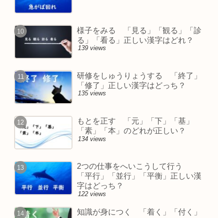
様子をみる 「見る」「観る」「診
る」「看る」正しい漢字はどれ？
139 views
研修をしゅうりょうする 「終了」
「修了」正しい漢字はどっち？
135 views
もとを正す 「元」「下」「基」
「素」「本」のどれが正しい？
134 views
2つの仕事をへいこうして行う
「平行」「並行」「平衡」正しい漢
字はどっち？
122 views
知識が身につく 「着く」「付く」