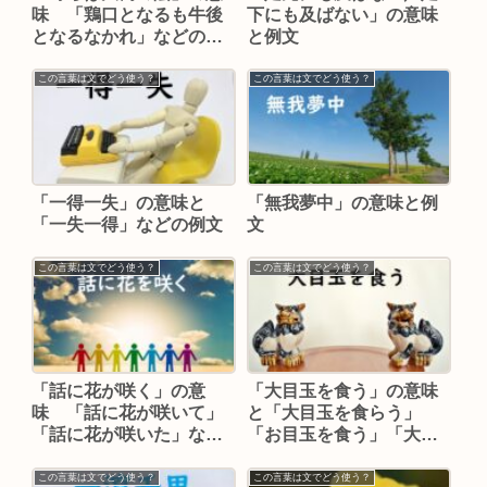
味 「鶏口となるも牛後
下にも及ばない」の意味
となるなかれ」などの例
と例文
文
この言葉は文でどう使う？
この言葉は文でどう使う？
「一得一失」の意味と
「無我夢中」の意味と例
「一失一得」などの例文
文
この言葉は文でどう使う？
この言葉は文でどう使う？
「話に花が咲く」の意
「大目玉を食う」の意味
味 「話に花が咲いて」
と「大目玉を食らう」
「話に花が咲いた」など
「お目玉を食う」「大目
の例文
玉を頂戴する」などの例
文
この言葉は文でどう使う？
この言葉は文でどう使う？