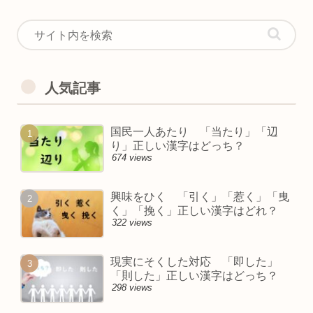
人気記事
国民一人あたり 「当たり」「辺
り」正しい漢字はどっち？
674 views
興味をひく 「引く」「惹く」「曳
く」「挽く」正しい漢字はどれ？
322 views
現実にそくした対応 「即した」
「則した」正しい漢字はどっち？
298 views