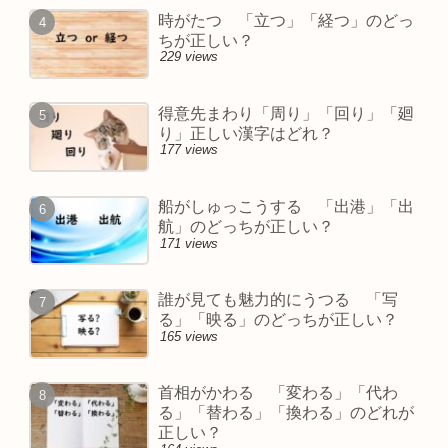
時がたつ 「立つ」「経つ」のどっ
ちが正しい？
229 views
得意先まわり「周り」「回り」「廻
り」正しい漢字はどれ？
177 views
船がしゅっこうする 「出港」「出
航」のどっちが正しい？
171 views
誰が見ても魅力的にうつる 「写
る」「映る」のどっちが正しい？
165 views
首相がかわる 「変わる」「代わ
る」「替わる」「換わる」のどれが
正しい？