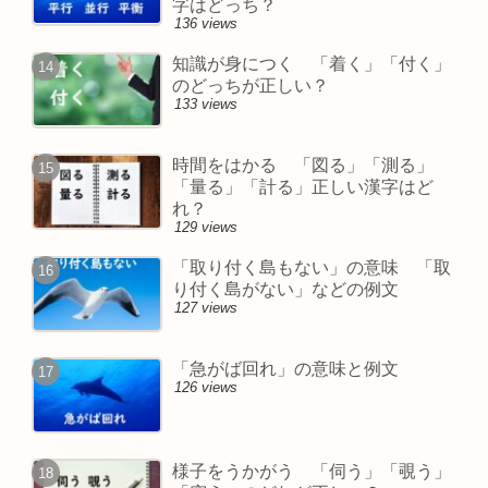
字はどっち？
136 views
知識が身につく 「着く」「付く」
のどっちが正しい？
133 views
時間をはかる 「図る」「測る」
「量る」「計る」正しい漢字はど
れ？
129 views
「取り付く島もない」の意味 「取
り付く島がない」などの例文
127 views
「急がば回れ」の意味と例文
126 views
様子をうかがう 「伺う」「覗う」