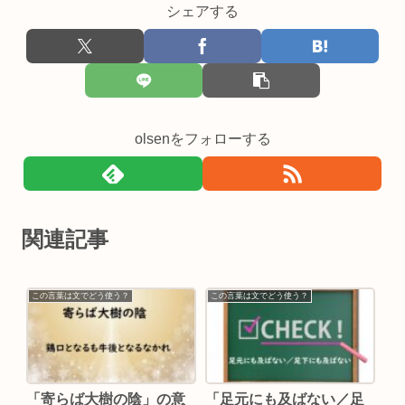
シェアする
olsenをフォローする
関連記事
この言葉は文でどう使う？
この言葉は文でどう使う？
「寄らば大樹の陰」の意
「足元にも及ばない／足