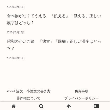
2023年3月15日
食べ物がなくてうえる 「飢える」「餓える」正しい
漢字はどっち？
2023年3月15日
昭和のかいこ録 「懐古」「回顧」正しい漢字はどっ
ち？
2023年3月15日
about 論文・小論文の書き方
免責事項
著作権について
プライバシーポリシー
Copyright © 2021 論文・小論文の書き方 All Rights Reserved.