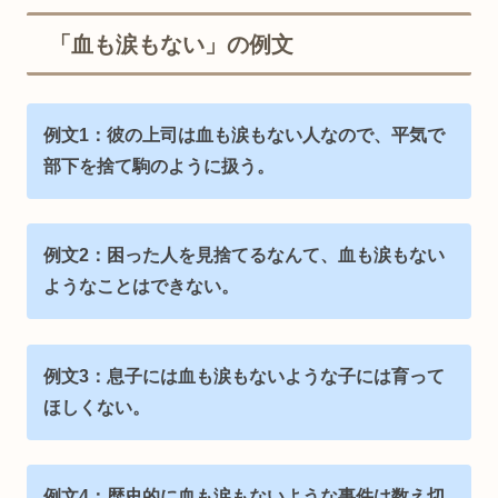
「血も涙もない」の例文
例文1：彼の上司は血も涙もない人なので、平気で
部下を捨て駒のように扱う。
例文2：困った人を見捨てるなんて、血も涙もない
ようなことはできない。
例文3：息子には血も涙もないような子には育って
ほしくない。
例文4：歴史的に血も涙もないような事件は数え切