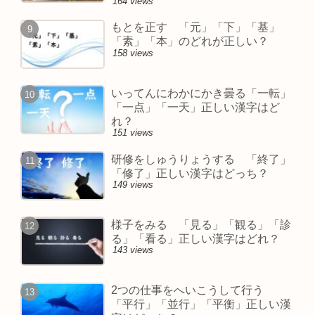
164 views
もとを正す 「元」「下」「基」
「素」「本」のどれが正しい？
158 views
いってんにわかにかき曇る「一転」
「一点」「一天」正しい漢字はど
れ？
151 views
研修をしゅうりょうする 「終了」
「修了」正しい漢字はどっち？
149 views
様子をみる 「見る」「観る」「診
る」「看る」正しい漢字はどれ？
143 views
2つの仕事をへいこうして行う
「平行」「並行」「平衡」正しい漢