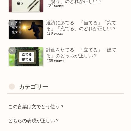
「窺う」のどれが正しい？
121 views
返済にあてる 「当てる」「宛て
る」「充てる」のどれが正しい？
119 views
計画をたてる 「立てる」「建て
る」のどっちが正しい？
109 views
カテゴリー
この言葉は文でどう使う？
どちらの表現が正しい？