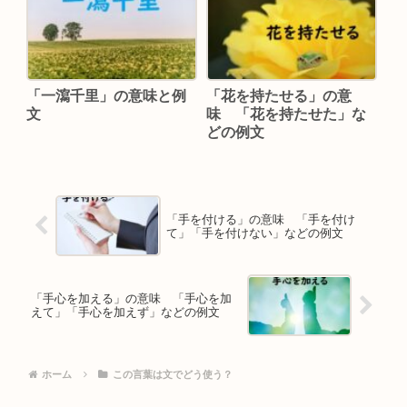
「一瀉千里」の意味と例
「花を持たせる」の意
文
味 「花を持たせた」な
どの例文
「手を付ける」の意味 「手を付け
て」「手を付けない」などの例文
「手心を加える」の意味 「手心を加
えて」「手心を加えず」などの例文
ホーム
この言葉は文でどう使う？