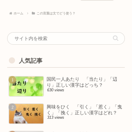
ホーム
この言葉は文でどう使う？
人気記事
国民一人あたり 「当たり」「辺
り」正しい漢字はどっち？
630 views
興味をひく 「引く」「惹く」「曳
く」「挽く」正しい漢字はどれ？
313 views