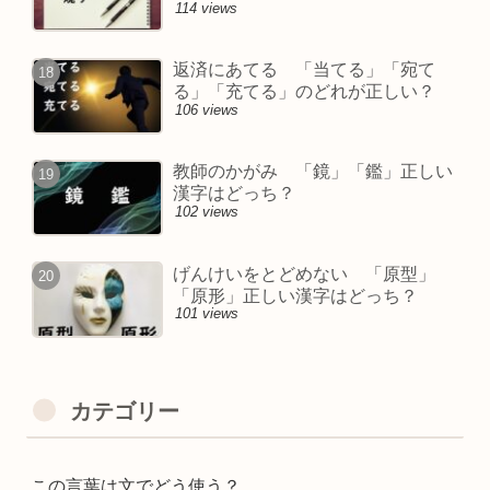
114 views
返済にあてる 「当てる」「宛て
る」「充てる」のどれが正しい？
106 views
教師のかがみ 「鏡」「鑑」正しい
漢字はどっち？
102 views
げんけいをとどめない 「原型」
「原形」正しい漢字はどっち？
101 views
カテゴリー
この言葉は文でどう使う？