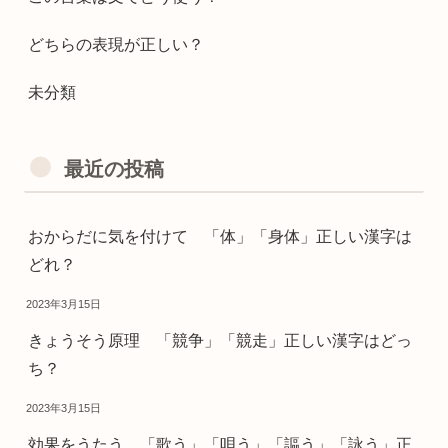
どちらの表現が正しい？
未分類
最近の投稿
おからだに気を付けて 「体」「身体」正しい漢字は
どれ？
2023年3月15日
きょうそう原理 「競争」「競走」正しい漢字はどっ
ち？
2023年3月15日
効果をうたう 「歌う」「唄う」「謳う」「詠う」正