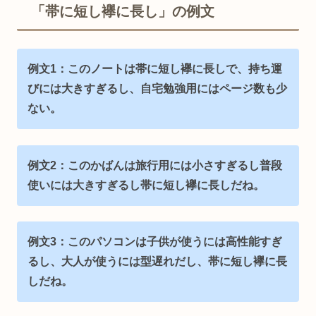
「帯に短し襷に長し」の例文
例文1：このノートは帯に短し襷に長しで、持ち運
びには大きすぎるし、自宅勉強用にはページ数も少
ない。
例文2：このかばんは旅行用には小さすぎるし普段
使いには大きすぎるし帯に短し襷に長しだね。
例文3：このパソコンは子供が使うには高性能すぎ
るし、大人が使うには型遅れだし、帯に短し襷に長
しだね。