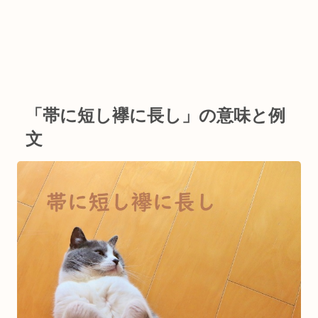
「帯に短し襷に長し」の意味と例
文