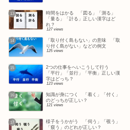
時間をはかる 「図る」「測る」
「量る」「計る」正しい漢字はど
れ？
127 views
「取り付く島もない」の意味 「取
り付く島がない」などの例文
125 views
2つの仕事をへいこうして行う
「平行」「並行」「平衡」正しい漢
字はどっち？
123 views
知識が身につく 「着く」「付く」
のどっちが正しい？
121 views
様子をうかがう 「伺う」「覗う」
「窺う」のどれが正しい？