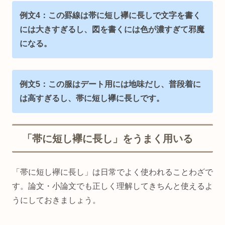
例文4：この罫線は帯に短し襷に長しで文字を書く
には大きすぎるし、図を書くには色が濃すぎて邪魔
になる。
例文5：この服はデート用には地味だし、普段着に
は高すぎるし、帯に短し襷に長しです。
「帯に短し襷に長し」をうまく用いる
「帯に短し襷に長し」は日常でよく使われることわざで
す。論文・小論文でも正しく理解してきちんと使えるよ
うにしておきましょう。