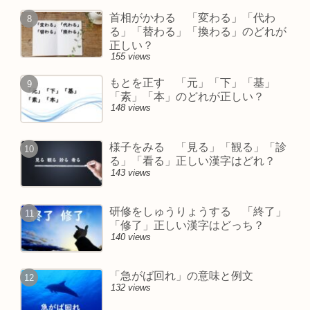
首相がかわる 「変わる」「代わ
る」「替わる」「換わる」のどれが
正しい？
155 views
もとを正す 「元」「下」「基」
「素」「本」のどれが正しい？
148 views
様子をみる 「見る」「観る」「診
る」「看る」正しい漢字はどれ？
143 views
研修をしゅうりょうする 「終了」
「修了」正しい漢字はどっち？
140 views
「急がば回れ」の意味と例文
132 views