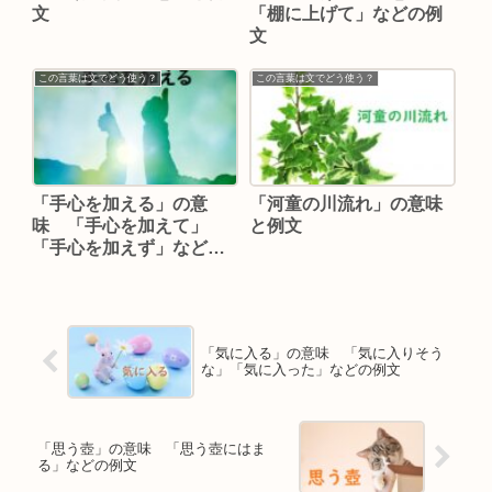
文
「棚に上げて」などの例
文
この言葉は文でどう使う？
この言葉は文でどう使う？
「手心を加える」の意
「河童の川流れ」の意味
味 「手心を加えて」
と例文
「手心を加えず」などの
例文
「気に入る」の意味 「気に入りそう
な」「気に入った」などの例文
「思う壺」の意味 「思う壺にはま
る」などの例文