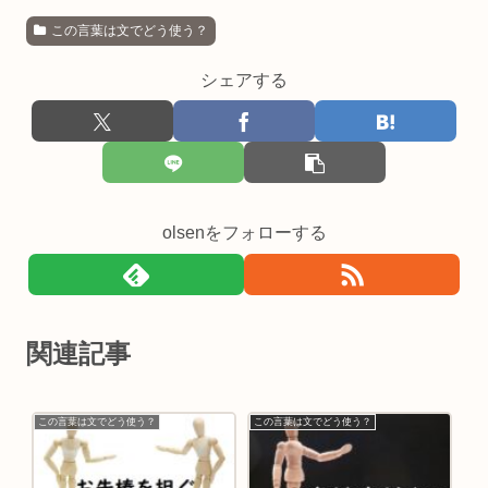
この言葉は文でどう使う？
シェアする
olsenをフォローする
関連記事
この言葉は文でどう使う？
この言葉は文でどう使う？