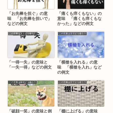
「お先棒を担ぐ」の意
「痛くも痒くもない」の
味 「お先棒を担いで」
意味 「痛くも痒くもな
などの例文
かった」などの例文
この言葉は文でどう使う？
この言葉は文でどう使う？
「一得一失」の意味と
「横槍を入れる」の意
「一失一得」などの例文
味 「横槍を入れ」など
の例文
この言葉は文でどう使う？
この言葉は文でどう使う？
「破顔一笑」の意味と例
「棚に上げる」の意味