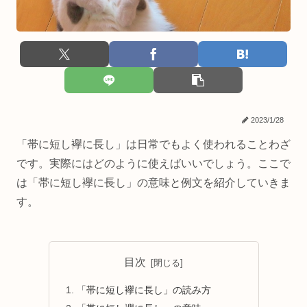
2023/1/28
「帯に短し襷に長し」は日常でもよく使われることわざ
です。実際にはどのように使えばいいでしょう。ここで
は「帯に短し襷に長し」の意味と例文を紹介していきま
す。
目次
「帯に短し襷に長し」の読み方