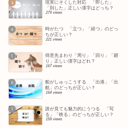
現実にそくした対応 「即した」
「則した」正しい漢字はどっち？
279 views
時がたつ 「立つ」「経つ」のどっ
ちが正しい？
221 views
得意先まわり「周り」「回り」「廻
り」正しい漢字はどれ？
167 views
船がしゅっこうする 「出港」「出
航」のどっちが正しい？
164 views
誰が見ても魅力的にうつる 「写
る」「映る」のどっちが正しい？
159 views