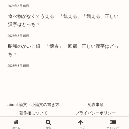
2023年3月15日
食べ物がなくてうえる 「飢える」「餓える」正しい
漢字はどっち？
2023年3月15日
昭和のかいこ録 「懐古」「回顧」正しい漢字はどっ
ち？
2023年3月15日
about 論文・小論文の書き方
免責事項
著作権について
プライバシーポリシー
Copyright © 2021 論文・小論文の書き方 All Rights Reserved.
ホーム
検索
トップ
サイドバー