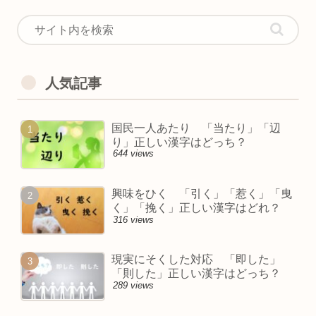
人気記事
国民一人あたり 「当たり」「辺
り」正しい漢字はどっち？
644 views
興味をひく 「引く」「惹く」「曳
く」「挽く」正しい漢字はどれ？
316 views
現実にそくした対応 「即した」
「則した」正しい漢字はどっち？
289 views