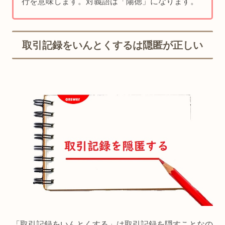
行を意味します。対義語は「陽徳」になります。
取引記録をいんとくするは隠匿が正しい
「取引記録をいんとくする」は取引記録を隠すことなの