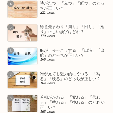
時がたつ 「立つ」「経つ」のどっ
ちが正しい？
221 views
得意先まわり「周り」「回り」「廻
り」正しい漢字はどれ？
170 views
船がしゅっこうする 「出港」「出
航」のどっちが正しい？
166 views
誰が見ても魅力的にうつる 「写
る」「映る」のどっちが正しい？
164 views
首相がかわる 「変わる」「代わ
る」「替わる」「換わる」のどれが
正しい？
158 views