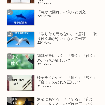
128 views
「急がば回れ」の意味と例文
127 views
「取り付く島もない」の意味 「取
り付く島がない」などの例文
127 views
知識が身につく 「着く」「付く」
のどっちが正しい？
125 views
様子をうかがう 「伺う」「覗う」
「窺う」のどれが正しい？
116 views
返済にあてる 「当てる」「宛て
る」「充てる」のどれが正しい？