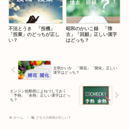
不法とうき 「投機」
昭和のかいこ録 「懐
「投棄」のどっちが正し
古」「回顧」正しい漢字
い？
はどっち？
文明かいか 「開花」「開化」正しい
漢字はどっち？
エンジン始動前によねつしておく
「予熱」「余熱」正しい漢字はどっ
ち？
ホーム
どちらの表現が正しい？