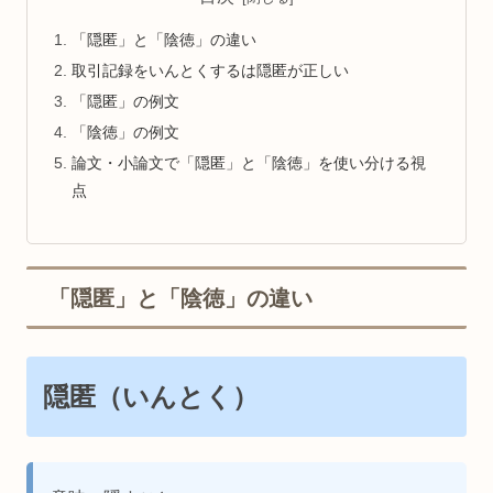
「隠匿」と「陰徳」の違い
取引記録をいんとくするは隠匿が正しい
「隠匿」の例文
「陰徳」の例文
論文・小論文で「隠匿」と「陰徳」を使い分ける視
点
「隠匿」と「陰徳」の違い
隠匿（いんとく）