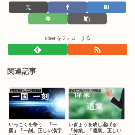
olsenをフォローする
関連記事
どちらの表現が正しい？
どちらの表現が正しい？
いっこくを争う 「一
いぎょうを成し遂げる
国」「一刻」正しい漢字
「偉業」「遺業」正しい