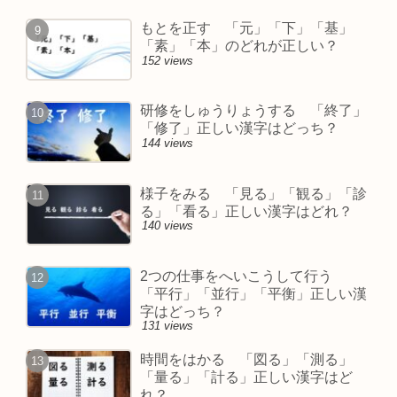
もとを正す 「元」「下」「基」
「素」「本」のどれが正しい？
152 views
研修をしゅうりょうする 「終了」
「修了」正しい漢字はどっち？
144 views
様子をみる 「見る」「観る」「診
る」「看る」正しい漢字はどれ？
140 views
2つの仕事をへいこうして行う
「平行」「並行」「平衡」正しい漢
字はどっち？
131 views
時間をはかる 「図る」「測る」
「量る」「計る」正しい漢字はど
れ？