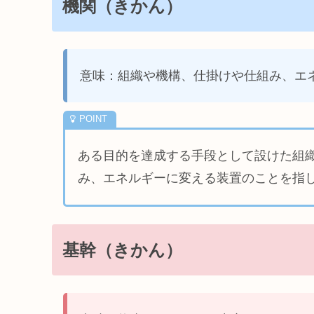
機関（きかん）
意味：組織や機構、仕掛けや仕組み、エ
ある目的を達成する手段として設けた組
み、エネルギーに変える装置のことを指
基幹（きかん）