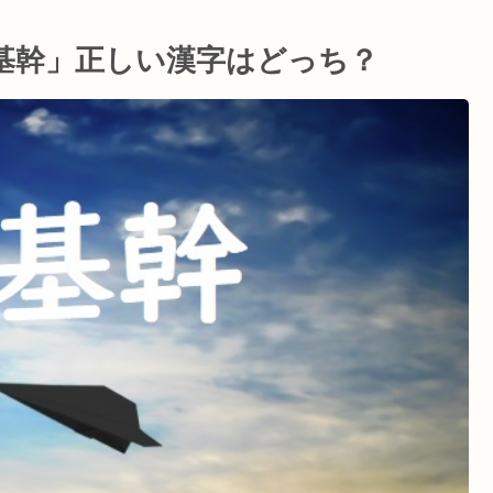
基幹」正しい漢字はどっち？