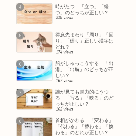
時がたつ 「立つ」「経
つ」のどっちが正しい？
219 views
得意先まわり「周り」「回
り」「廻り」正しい漢字は
どれ？
174 views
船がしゅっこうする 「出
港」「出航」のどっちが正
しい？
167 views
誰が見ても魅力的にうつ
る 「写る」「映る」のど
っちが正しい？
162 views
首相がかわる 「変わる」
「代わる」「替わる」「換
わる」のどれが正しい？