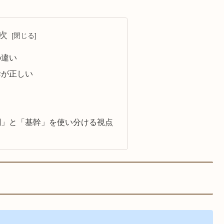
次
の違い
幹が正しい
関」と「基幹」を使い分ける視点