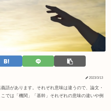
2023/3/13
異義語があります。それぞれ意味は違うので、論文・
ここでは「機関」「基幹」それぞれの意味の違いや例