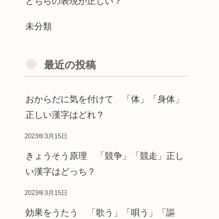
どちらの表現が正しい？
未分類
最近の投稿
おからだに気を付けて 「体」「身体」
正しい漢字はどれ？
2023年3月15日
きょうそう原理 「競争」「競走」正し
い漢字はどっち？
2023年3月15日
効果をうたう 「歌う」「唄う」「謳