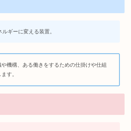
ネルギーに変える装置。
織や機構、ある働きをするための仕掛けや仕組
します。