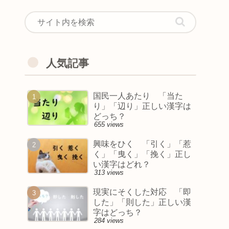
人気記事
国民一人あたり 「当た
り」「辺り」正しい漢字は
どっち？
655 views
興味をひく 「引く」「惹
く」「曳く」「挽く」正し
い漢字はどれ？
313 views
現実にそくした対応 「即
した」「則した」正しい漢
字はどっち？
284 views