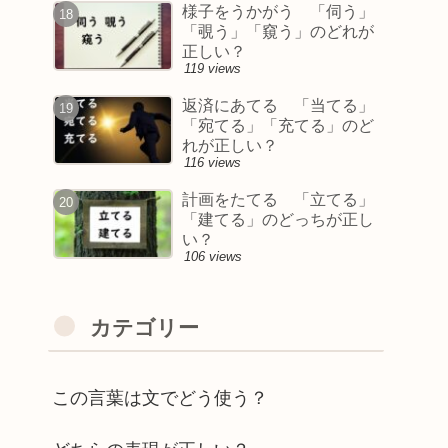
様子をうかがう 「伺う」
「覗う」「窺う」のどれが
正しい？
119 views
返済にあてる 「当てる」
「宛てる」「充てる」のど
れが正しい？
116 views
計画をたてる 「立てる」
「建てる」のどっちが正し
い？
106 views
カテゴリー
この言葉は文でどう使う？