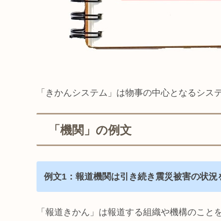
「きかんシステム」は物事の中心となるシス
「機関」の例文
例文1：報道機関は引き続き震災被害の状況
「報道きかん」は報道する組織や機構のこと