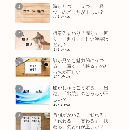
時がたつ 「立つ」「経
つ」のどっちが正しい？
221 views
得意先まわり「周り」「回
り」「廻り」正しい漢字は
どれ？
171 views
誰が見ても魅力的にうつ
る 「写る」「映る」のど
っちが正しい？
169 views
船がしゅっこうする 「出
港」「出航」のどっちが正
しい？
167 views
首相がかわる 「変わる」
「代わる」「替わる」「換
わる」のどれが正しい？