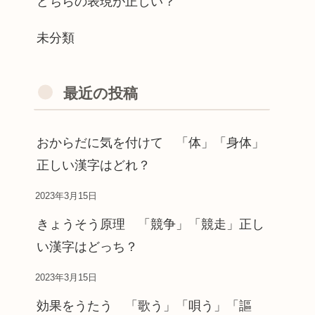
どちらの表現が正しい？
未分類
最近の投稿
おからだに気を付けて 「体」「身体」
正しい漢字はどれ？
2023年3月15日
きょうそう原理 「競争」「競走」正し
い漢字はどっち？
2023年3月15日
効果をうたう 「歌う」「唄う」「謳