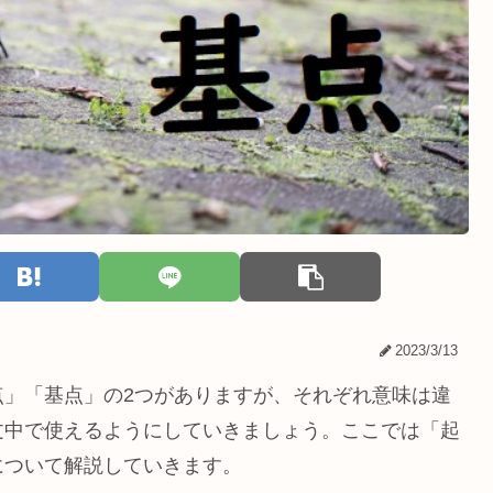
2023/3/13
点」「基点」の2つがありますが、それぞれ意味は違
文中で使えるようにしていきましょう。ここでは「起
について解説していきます。