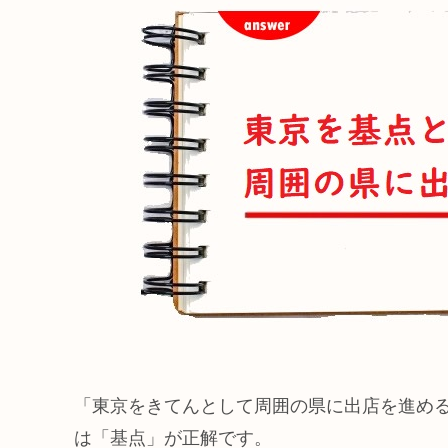
「東京をきてんとして周囲の県に出店を進め
は「基点」が正解です。