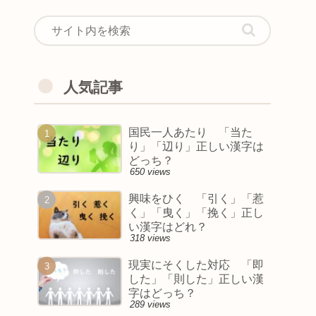
人気記事
国民一人あたり 「当た
り」「辺り」正しい漢字は
どっち？
650 views
興味をひく 「引く」「惹
く」「曳く」「挽く」正し
い漢字はどれ？
318 views
現実にそくした対応 「即
した」「則した」正しい漢
字はどっち？
289 views