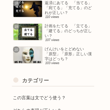
返済にあてる 「当てる」
「宛てる」「充てる」のど
れが正しい？
110 views
計画をたてる 「立てる」
「建てる」のどっちが正し
い？
107 views
げんけいをとどめない
「原型」「原形」正しい漢
字はどっち？
103 views
カテゴリー
この言葉は文でどう使う？