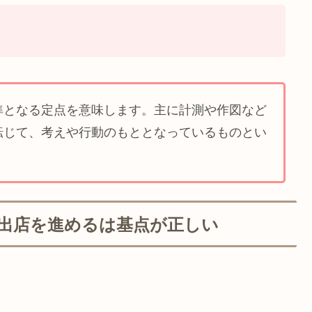
準となる定点を意味します。主に計測や作図など
転じて、考えや行動のもととなっているものとい
出店を進めるは基点が正しい