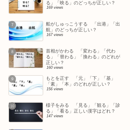
る」「映る」のどっちが正しい？
169 views
船がしゅっこうする 「出港」「出
航」のどっちが正しい？
167 views
首相がかわる 「変わる」「代わ
る」「替わる」「換わる」のどれが
正しい？
160 views
もとを正す 「元」「下」「基」
「素」「本」のどれが正しい？
156 views
様子をみる 「見る」「観る」「診
る」「看る」正しい漢字はどれ？
147 views