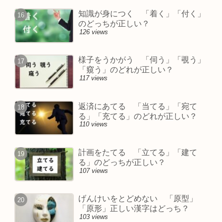
知識が身につく 「着く」「付く」
のどっちが正しい？
126 views
様子をうかがう 「伺う」「覗う」
「窺う」のどれが正しい？
117 views
返済にあてる 「当てる」「宛て
る」「充てる」のどれが正しい？
110 views
計画をたてる 「立てる」「建て
る」のどっちが正しい？
107 views
げんけいをとどめない 「原型」
「原形」正しい漢字はどっち？
103 views