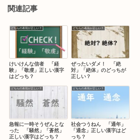
関連記事
どちらの表現が正しい？
どちらの表現が正しい？
けいけんな信者 「経
ぜったいダメ！ 「絶
験」「敬虔」正しい漢字
対」「絶体」のどっちが
はどっち？
正しい？
どちらの表現が正しい？
どちらの表現が正しい？
急報に一時そうぜんとな
社会つうねん 「通年」
った 「騒然」「蒼然」
「通念」正しい漢字はど
正しい漢字はどっち？
っち？