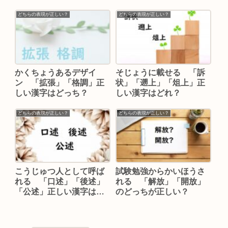
どちらの表現が正しい？
どちらの表現が正しい？
かくちょうあるデザイ
そじょうに載せる 「訴
ン 「拡張」「格調」正
状」「遡上」「俎上」正
しい漢字はどっち？
しい漢字はどれ？
どちらの表現が正しい？
どちらの表現が正しい？
こうじゅつ人として呼ば
試験勉強からかいほうさ
れる 「口述」「後述」
れる 「解放」「開放」
「公述」正しい漢字はど
のどっちが正しい？
れ？