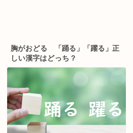
胸がおどる 「踊る」「躍る」正
しい漢字はどっち？