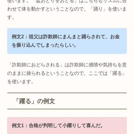
使います。「盆おどりをおどる」はこちらもリズムに合
わせて体を動かすということなので、「踊り」を使いま
す。
例文2：祖父は詐欺師にまんまと踊らされて、お金
を振り込んでしまったらしい。
「詐欺師におどらされる」は詐欺師に感情や気持ちを意
のままに操られるということなので、ここでは「躍る」
を使います。
「躍る」の例文
例文1：合格が判明して小躍りして喜んだ。