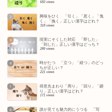
650 views
興味をひく 「引く」「惹く」「曳
く」「挽く」正しい漢字はどれ？
318 views
現実にそくした対応 「即した」
「則した」正しい漢字はどっち？
289 views
時がたつ 「立つ」「経つ」のどっ
ちが正しい？
221 views
得意先まわり「周り」「回り」「廻
り」正しい漢字はどれ？
171 views
誰が見ても魅力的にうつる 「写