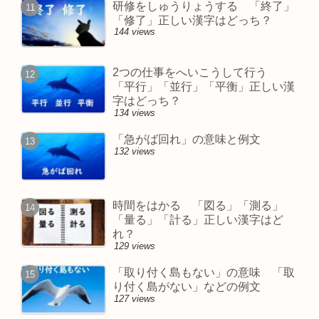
研修をしゅうりょうする 「終了」
「修了」正しい漢字はどっち？
144 views
2つの仕事をへいこうして行う
「平行」「並行」「平衡」正しい漢
字はどっち？
134 views
「急がば回れ」の意味と例文
132 views
時間をはかる 「図る」「測る」
「量る」「計る」正しい漢字はど
れ？
129 views
「取り付く島もない」の意味 「取
り付く島がない」などの例文
127 views