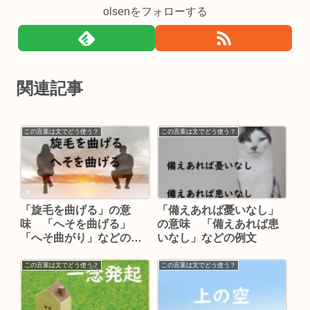
olsenをフォローする
関連記事
この言葉は文でどう使う？
この言葉は文でどう使う？
「旋毛を曲げる」の意
「備えあれば憂いなし」
味 「へそを曲げる」
の意味 「備えあれば患
「へそ曲がり」などの例
いなし」などの例文
文
この言葉は文でどう使う？
この言葉は文でどう使う？