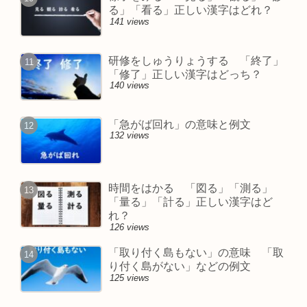
る」「看る」正しい漢字はどれ？
141 views
研修をしゅうりょうする 「終了」
「修了」正しい漢字はどっち？
140 views
「急がば回れ」の意味と例文
132 views
時間をはかる 「図る」「測る」
「量る」「計る」正しい漢字はど
れ？
126 views
「取り付く島もない」の意味 「取
り付く島がない」などの例文
125 views