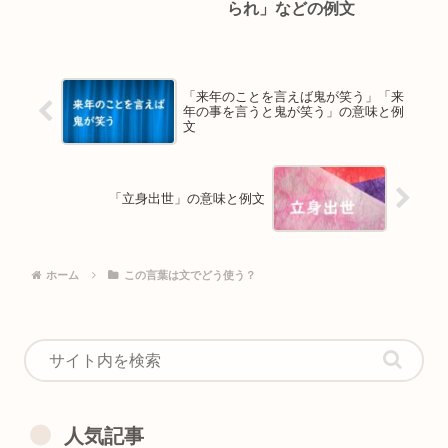
られ」などの例文
「来年のことを言えば鬼が笑う」「来
年の事を言うと鬼が笑う」の意味と例
文
「立身出世」の意味と例文
ホーム
この言葉は文でどう使う？
人気記事