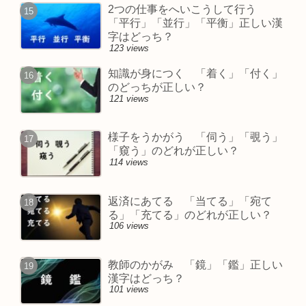
2つの仕事をへいこうして行う
「平行」「並行」「平衡」正しい漢
字はどっち？
123 views
知識が身につく 「着く」「付く」
のどっちが正しい？
121 views
様子をうかがう 「伺う」「覗う」
「窺う」のどれが正しい？
114 views
返済にあてる 「当てる」「宛て
る」「充てる」のどれが正しい？
106 views
教師のかがみ 「鏡」「鑑」正しい
漢字はどっち？
101 views