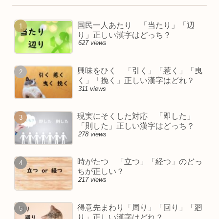
国民一人あたり 「当たり」「辺
り」正しい漢字はどっち？
627 views
興味をひく 「引く」「惹く」「曳
く」「挽く」正しい漢字はどれ？
311 views
現実にそくした対応 「即した」
「則した」正しい漢字はどっち？
278 views
時がたつ 「立つ」「経つ」のどっ
ちが正しい？
217 views
得意先まわり「周り」「回り」「廻
り」正しい漢字はどれ？