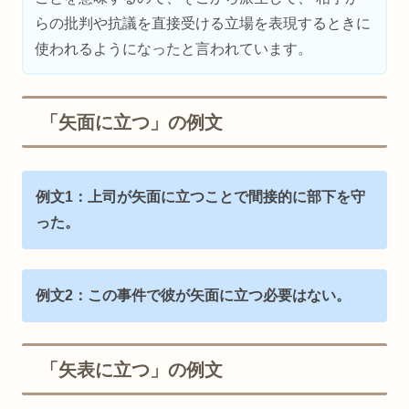
らの批判や抗議を直接受ける立場を表現するときに
使われるようになったと言われています。
「矢面に立つ」の例文
例文1：上司が矢面に立つことで
間接的に
部下を守
った。
例文2：この事件で彼が矢面に立つ必要はない。
「矢表に立つ」の例文