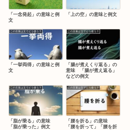
「一念発起」の意味と例
「上の空」の意味と例文
文
この言葉は文でどう使う？
この言葉は文でどう使う？
「一挙両得」の意味と例
「腸が煮えくり返る」の
文
意味 「腸が煮え返る」
などの例文
この言葉は文でどう使う？
この言葉は文でどう使う？
「脂が乗る」の意味
「腰を折る」の意味
「脂が乗った」例文
「腰を折って」「腰を折