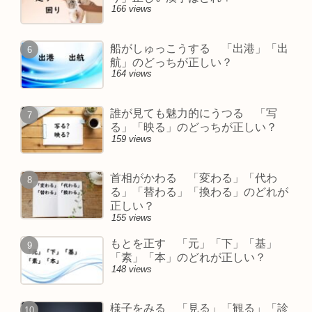
166 views
船がしゅっこうする 「出港」「出
航」のどっちが正しい？
164 views
誰が見ても魅力的にうつる 「写
る」「映る」のどっちが正しい？
159 views
首相がかわる 「変わる」「代わ
る」「替わる」「換わる」のどれが
正しい？
155 views
もとを正す 「元」「下」「基」
「素」「本」のどれが正しい？
148 views
様子をみる 「見る」「観る」「診